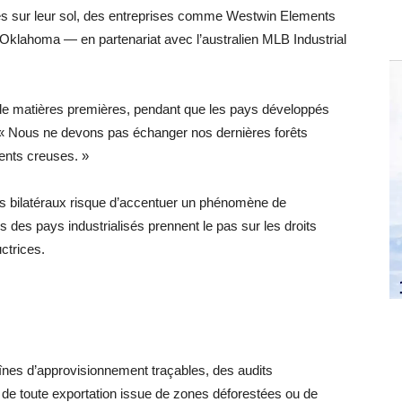
les sur leur sol, des entreprises comme Westwin Elements
l’Oklahoma — en partenariat avec l’australien MLB Industrial
de matières premières, pendant que les pays développés
a. « Nous ne devons pas échanger nos dernières forêts
ents creuses. »
s bilatéraux risque d’accentuer un phénomène de
s des pays industrialisés prennent le pas sur les droits
ctrices.
nes d’approvisionnement traçables, des audits
 de toute exportation issue de zones déforestées ou de