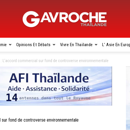
omie
Opinions Et Débats
Vivre En Thaïlande
L’ Asie En Euro
Gavroche
: L’accord commercial sur fond de controverse environnementale
Thaïlande
sur fond de controverse environnementale