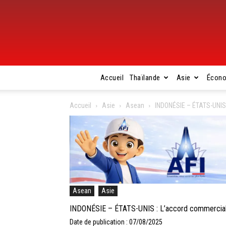
Accueil
Thaïlande
Asie
Écon
Accueil
Asie
Asean
INDONÉSIE – ÉTATS-UNIS 
Asean
Asie
INDONÉSIE – ÉTATS-UNIS : L’accord commercial 
Date de publication : 07/08/2025