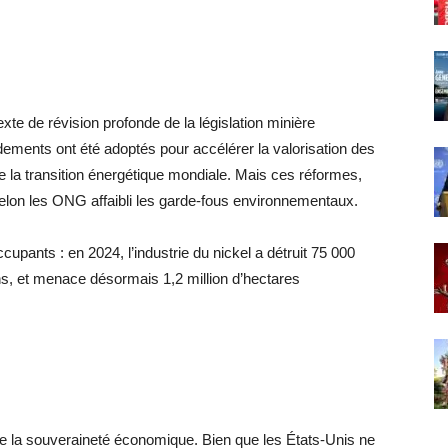
xte de révision profonde de la législation minière
ments ont été adoptés pour accélérer la valorisation des
e la transition énergétique mondiale. Mais ces réformes,
selon les ONG affaibli les garde-fous environnementaux.
pants : en 2024, l’industrie du nickel a détruit 75 000
ns, et menace désormais 1,2 million d’hectares
de la souveraineté économique. Bien que les États-Unis ne