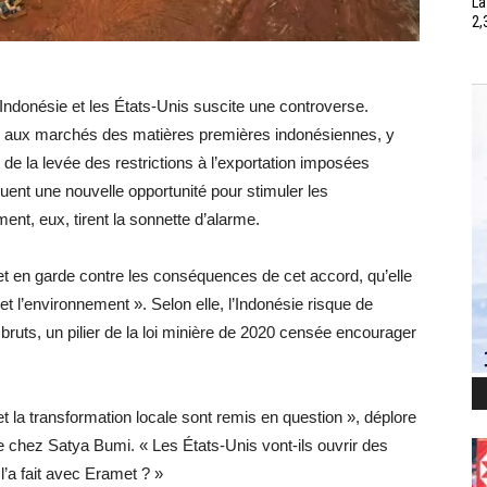
La
2,
ndonésie et les États-Unis suscite une controverse.
is aux marchés des matières premières indonésiennes, y
de la levée des restrictions à l’exportation imposées
aluent une nouvelle opportunité pour stimuler les
ent, eux, tirent la sonnette d’alarme.
t en garde contre les conséquences de cet accord, qu’elle
et l’environnement ». Selon elle, l’Indonésie risque de
s bruts, un pilier de la loi minière de 2020 censée encourager
et la transformation locale sont remis en question », déplore
chez Satya Bumi. « Les États-Unis vont-ils ouvrir des
’a fait avec Eramet ? »