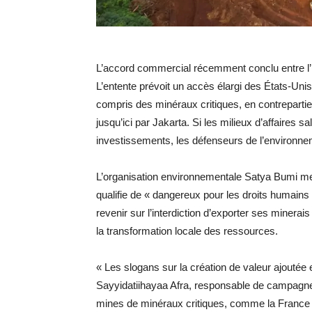
L’accord commercial récemment conclu entre l’I
L’entente prévoit un accès élargi des États-Un
compris des minéraux critiques, en contrepartie 
jusqu’ici par Jakarta. Si les milieux d’affaires s
investissements, les défenseurs de l’environnem
L’organisation environnementale Satya Bumi me
qualifie de « dangereux pour les droits humains 
revenir sur l’interdiction d’exporter ses minerai
la transformation locale des ressources.
« Les slogans sur la création de valeur ajoutée 
Sayyidatiihayaa Afra, responsable de campagne 
mines de minéraux critiques, comme la France l