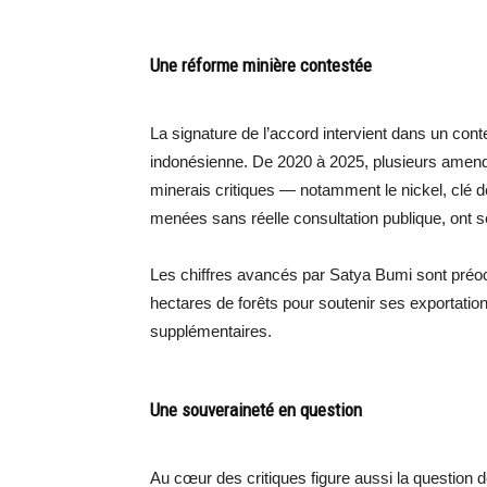
Une réforme minière contestée
La signature de l’accord intervient dans un conte
indonésienne. De 2020 à 2025, plusieurs amende
minerais critiques — notamment le nickel, clé d
menées sans réelle consultation publique, ont 
Les chiffres avancés par Satya Bumi sont préoccu
hectares de forêts pour soutenir ses exportatio
supplémentaires.
Une souveraineté en question
Au cœur des critiques figure aussi la question 