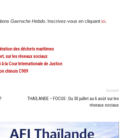
ations
Gavroche Hebdo
. Inscrivez-vous en cliquant
ici
.
ifération des déchets maritimes
et, sur les réseaux sociaux
à la Cour Internationale de Justice
ion chinois C909
Suivant
?
THAÏLANDE – FOCUS : Du 30 juillet au 6 août sur les
réseaux sociaux