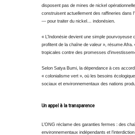
disposent pas de mines de nickel opérationnel
construisent actuellement des raffineries dans 
— pour traiter du nickel… indonésien.
« L’Indonésie devient une simple pourvoyeuse 
profitent de la chaîne de valeur », résume Afr
tropicales contre des promesses d’investissem
Selon Satya Bumi, la dépendance à ces accord
« colonialisme vert », où les besoins écologique
sociaux et environnementaux des nations produ
Un appel à la transparence
L’ONG réclame des garanties fermes : des chaî
environnementaux indépendants et l’interdiction