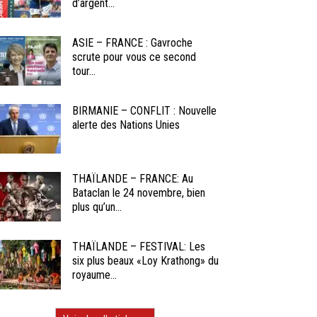
d’argent...
ASIE – FRANCE : Gavroche
scrute pour vous ce second
tour...
BIRMANIE – CONFLIT : Nouvelle
alerte des Nations Unies
THAÏLANDE – FRANCE: Au
Bataclan le 24 novembre, bien
plus qu’un...
THAÏLANDE – FESTIVAL: Les
six plus beaux «Loy Krathong» du
royaume...