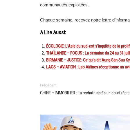
communautés exploitées.
Chaque semaine, recevez notre lettre d’inform
A Lire Aussi:
ÉCOLOGIE: L’Asie du sud-est s’inquiète de la prol
THAÏLANDE – FOCUS : La semaine du 24 au 31 juill
BIRMANIE – JUSTICE: Ce qu’a dit Aung San Suu Kyi 
LAOS – AVIATION : Lao Airlines réceptionne un av
Précédent
CHINE – IMMOBILIER : La rechute après un court répit 