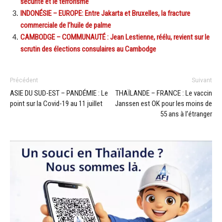
sécurité et le terrorisme
INDONÉSIE – EUROPE: Entre Jakarta et Bruxelles, la fracture
commerciale de l’huile de palme
CAMBODGE – COMMUNAUTÉ : Jean Lestienne, réélu, revient sur le
scrutin des élections consulaires au Cambodge
Précédent
Suivant
ASIE DU SUD-EST – PANDÉMIE : Le
THAÏLANDE – FRANCE : Le vaccin
point sur la Covid-19 au 11 juillet
Janssen est OK pour les moins de
55 ans à l’étranger