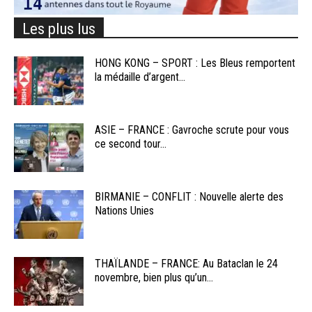
Les plus lus
HONG KONG – SPORT : Les Bleus remportent
la médaille d’argent...
ASIE – FRANCE : Gavroche scrute pour vous
ce second tour...
BIRMANIE – CONFLIT : Nouvelle alerte des
Nations Unies
THAÏLANDE – FRANCE: Au Bataclan le 24
novembre, bien plus qu’un...