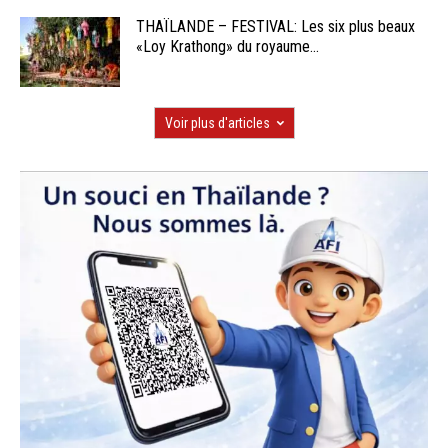
THAÏLANDE – FESTIVAL: Les six plus beaux
«Loy Krathong» du royaume...
Voir plus d'articles