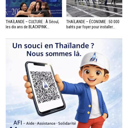
THAÏLANDE – CULTURE : À Séoul,
THAÏLANDE – ÉCONOMIE : 50 000
les dix ans de BLACKPINK...
bahts par foyer pour installer...