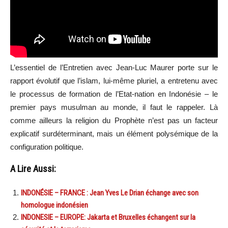
L’essentiel de l’Entretien avec Jean-Luc Maurer porte sur le
rapport évolutif que l’islam, lui-même pluriel, a entretenu avec
le processus de formation de l’Etat-nation en Indonésie – le
premier pays musulman au monde, il faut le rappeler. Là
comme ailleurs la religion du Prophète n’est pas un facteur
explicatif surdéterminant, mais un élément polysémique de la
configuration politique.
A Lire Aussi:
INDONÉSIE – FRANCE : Jean Yves Le Drian échange avec son
homologue indonésien
INDONESIE – EUROPE: Jakarta et Bruxelles échangent sur la