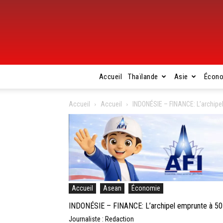
Accueil
Thaïlande
Asie
Écon
Accueil
Accueil
INDONÉSIE – FINANCE: L’archipel
Accueil
Asean
Économie
INDONÉSIE – FINANCE: L’archipel emprunte à 50 a
Journaliste : Redaction