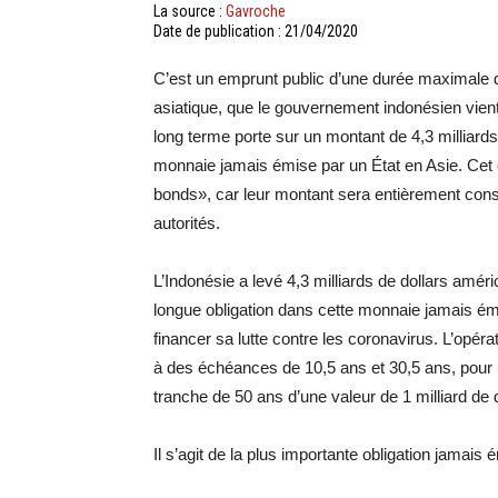
La source :
Gavroche
Date de publication : 21/04/2020
C’est un emprunt public d’une durée maximale 
asiatique, que le gouvernement indonésien vient 
long terme porte sur un montant de 4,3 milliards
monnaie jamais émise par un État en Asie. Cet
bonds», car leur montant sera entièrement consa
autorités.
L’Indonésie a levé 4,3 milliards de dollars améri
longue obligation dans cette monnaie jamais ém
financer sa lutte contre les coronavirus. L’opérat
à des échéances de 10,5 ans et 30,5 ans, pour 
tranche de 50 ans d’une valeur de 1 milliard de d
Il s’agit de la plus importante obligation jamais 