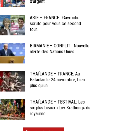
d’argent...
ASIE – FRANCE : Gavroche
scrute pour vous ce second
tour...
BIRMANIE – CONFLIT : Nouvelle
alerte des Nations Unies
THAÏLANDE – FRANCE: Au
Bataclan le 24 novembre, bien
plus qu’un...
THAÏLANDE – FESTIVAL: Les
six plus beaux «Loy Krathong» du
royaume...