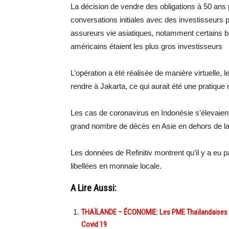
La décision de vendre des obligations à 50 an
conversations initiales avec des investisseurs pot
assureurs vie asiatiques, notamment certains b
américains étaient les plus gros investisseurs
L’opération a été réalisée de manière virtuelle, l
rendre à Jakarta, ce qui aurait été une pratique
Les cas de coronavirus en Indonésie s’élevaient
grand nombre de décès en Asie en dehors de la
Les données de Refinitiv montrent qu’il y a eu p
libellées en monnaie locale.
A Lire Aussi:
THAÏLANDE – ÉCONOMIE: Les PME Thaïlandaises béné
Covid 19