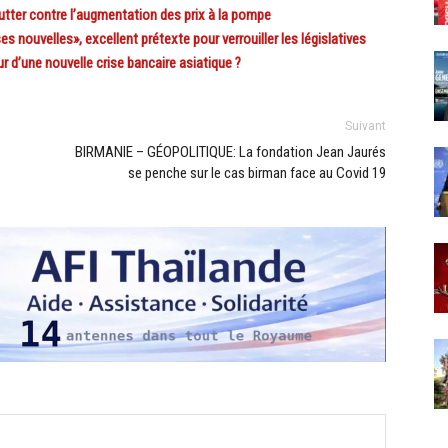
ter contre l’augmentation des prix à la pompe
nouvelles», excellent prétexte pour verrouiller les législatives
d’une nouvelle crise bancaire asiatique ?
Suivant
BIRMANIE – GÉOPOLITIQUE: La fondation Jean Jaurés
se penche sur le cas birman face au Covid 19