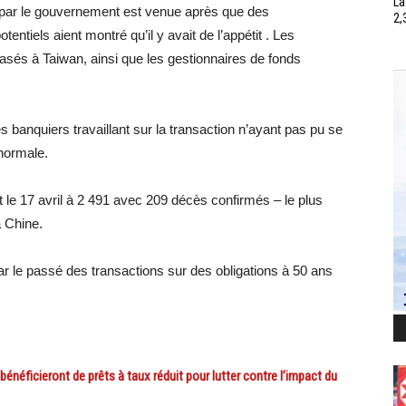
La
s par le gouvernement est venue après que des
2,
entiels aient montré qu’il y avait de l’appétit . Les
asés à Taiwan, ainsi que les gestionnaires de fonds
es banquiers travaillant sur la transaction n’ayant pas pu se
 normale.
 le 17 avril à 2 491 avec 209 décès confirmés – le plus
 Chine.
ar le passé des transactions sur des obligations à 50 ans
ficieront de prêts à taux réduit pour lutter contre l’impact du