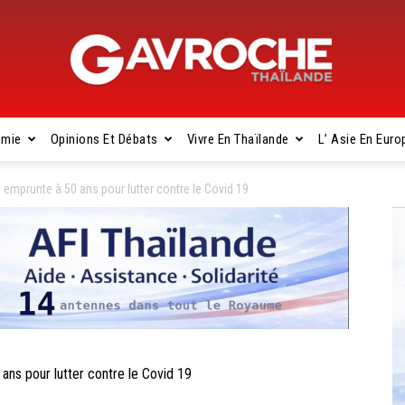
omie
Opinions Et Débats
Vivre En Thaïlande
L’ Asie En Euro
Gavroche
 emprunte à 50 ans pour lutter contre le Covid 19
Thaïlande
ns pour lutter contre le Covid 19