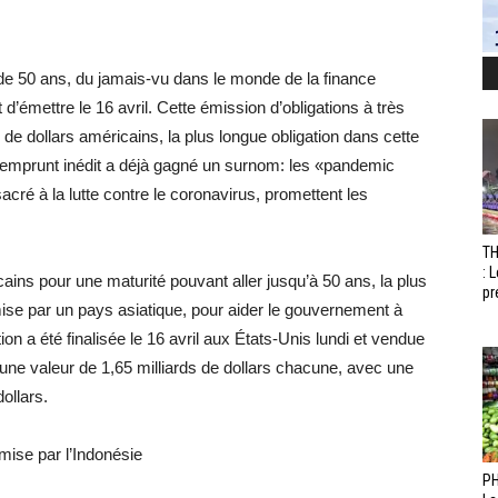
de 50 ans, du jamais-vu dans le monde de la finance
d’émettre le 16 avril. Cette émission d’obligations à très
 de dollars américains, la plus longue obligation dans cette
 emprunt inédit a déjà gagné un surnom: les «pandemic
cré à la lutte contre le coronavirus, promettent les
T
: 
cains pour une maturité pouvant aller jusqu’à 50 ans, la plus
pr
ise par un pays asiatique, pour aider le gouvernement à
ion a été finalisée le 16 avril aux États-Unis lundi et vendue
une valeur de 1,65 milliards de dollars chacune, avec une
ollars.
émise par l’Indonésie
PH