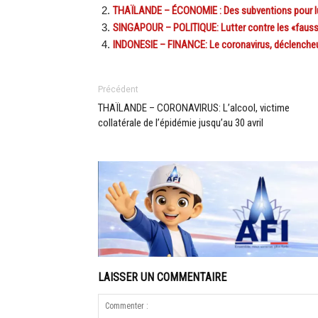
THAÏLANDE – ÉCONOMIE : Des subventions pour lut
SINGAPOUR – POLITIQUE: Lutter contre les «fausses 
INDONESIE – FINANCE: Le coronavirus, déclencheur 
Précédent
THAÏLANDE – CORONAVIRUS: L’alcool, victime
collatérale de l’épidémie jusqu’au 30 avril
LAISSER UN COMMENTAIRE