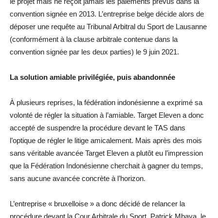
le projet mais ne reçoit jamais les paiements prévus dans la
convention signée en 2013. L’entreprise belge décide alors de
déposer une requête au Tribunal Arbitral du Sport de Lausanne
(conformément à la clause arbitrale contenue dans la
convention signée par les deux parties) le 9 juin 2021.
La solution amiable privilégiée, puis abandonnée
À plusieurs reprises, la fédération indonésienne a exprimé sa
volonté de régler la situation à l’amiable. Target Eleven a donc
accepté de suspendre la procédure devant le TAS dans
l’optique de régler le litige amicalement. Mais après des mois
sans véritable avancée Target Eleven a plutôt eu l’impression
que la Fédération Indonésienne cherchait à gagner du temps,
sans aucune avancée concrète à l’horizon.
L’entreprise « bruxelloise » a donc décidé de relancer la
procédure devant la Cour Arbitrale du Sport. Patrick Mbaya, le