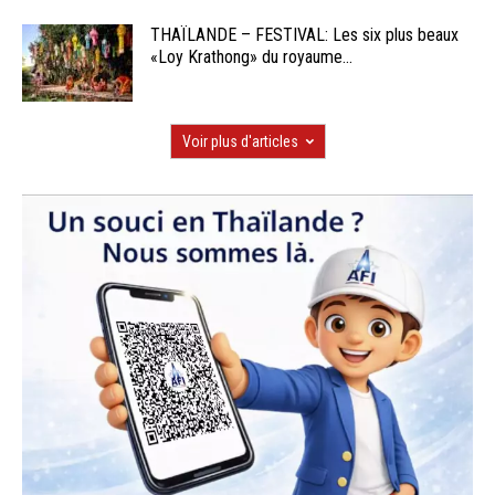
THAÏLANDE – FESTIVAL: Les six plus beaux
«Loy Krathong» du royaume...
Voir plus d'articles