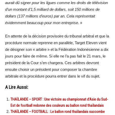
aurait dû signer pour les ligues comme les droits de télévision
d’un montant d’1,5 milliard de dollars, soit 150 millions de
dollars (137 millions d’euros) par an.
Cela représentait
évidemment beaucoup pour mon entreprise.
»
En attente de la décision provisoire du tribunal arbitral et que la
procédure normale reprenne en parallèle, Target Eleven vient
de désigner son « arbitre » et la Fédération Indonésienne a dix
jours pour faire de même. Si elle ne l’a pas fait le 21 mars, le
président de la Cour s’en chargera. Ces arbitres devront
ensuite choisir un président pour composer la chambre
arbitrale et la procédure pourra entrer dans le vif du sujet.
A Lire Aussi:
THAÏLANDE – SPORT : Une victoire au championnat d’Asie du Sud-
Est de football redonne des couleurs au ballon rond thaïlandais
THAÏLANDE – FOOTBALL : Le ballon rond thaïlandais succombe