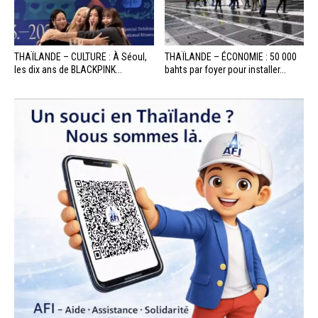
THAÏLANDE – CULTURE : À Séoul,
THAÏLANDE – ÉCONOMIE : 50 000
les dix ans de BLACKPINK...
bahts par foyer pour installer...