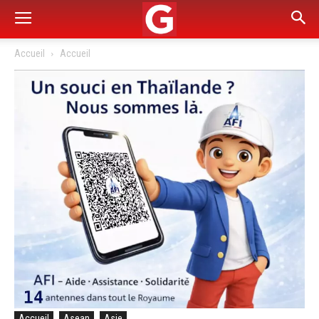
Accueil
Accueil
Accueil
Asean
Asie