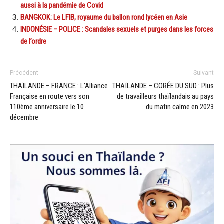
aussi à la pandémie de Covid
BANGKOK: Le LFIB, royaume du ballon rond lycéen en Asie
INDONÉSIE – POLICE : Scandales sexuels et purges dans les forces
de l’ordre
Précédent
Suivant
THAÏLANDE – FRANCE : L’Alliance
THAÏLANDE – CORÉE DU SUD : Plus
Française en route vers son
de travailleurs thaïlandais au pays
110ème anniversaire le 10
du matin calme en 2023
décembre