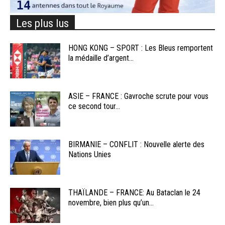
Les plus lus
HONG KONG – SPORT : Les Bleus remportent
la médaille d’argent...
ASIE – FRANCE : Gavroche scrute pour vous
ce second tour...
BIRMANIE – CONFLIT : Nouvelle alerte des
Nations Unies
THAÏLANDE – FRANCE: Au Bataclan le 24
novembre, bien plus qu’un...