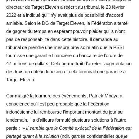
directeur de Target Eleven a réécrit au tribunal, le 23 février
2022 et a indiqué qu’il n’y avait plus de possibilité d’accord
amiable. Selon le DG de Target Eleven, la Fédération a tenté
de gagner du temps en espérant pouvoir plaider qu’ils n’ont
pas de responsabilité dans cette histoire. Il demande au
tribunal de prendre une mesure provisoire afin que la PSSI
fournisse une garantie financière ou bancaire de l’ordre de
47 millions de dollars. Cela permettrait d’arrêter l’augmentation
des frais du côté indonésien et cela fournirait une garantie à
Target Eleven.
Car malgré la tournure des événements, Patrick Mbaya a
conscience qu’il est peu probable que la Fédération
indonésienne lui rembourse l’important montant du jour au
lendemain, il a d’ailleurs formulé plusieurs solutions à l’autre
partie : »
I
l semble que le Comité exécutif de la Fédération est
partagé quant à la solution
(ndlr. gardée confidentielle)
que je