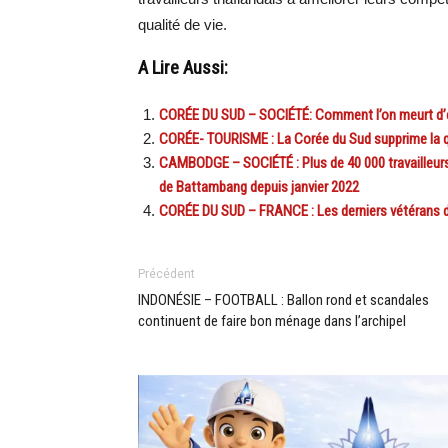
qualité de vie.
A Lire Aussi:
CORÉE DU SUD – SOCIÉTÉ: Comment l’on meurt d’é
CORÉE- TOURISME : La Corée du Sud supprime la q
CAMBODGE – SOCIÉTÉ : Plus de 40 000 travailleurs
de Battambang depuis janvier 2022
CORÉE DU SUD – FRANCE : Les derniers vétérans du
Précédent
INDONÉSIE – FOOTBALL : Ballon rond et scandales
continuent de faire bon ménage dans l’archipel