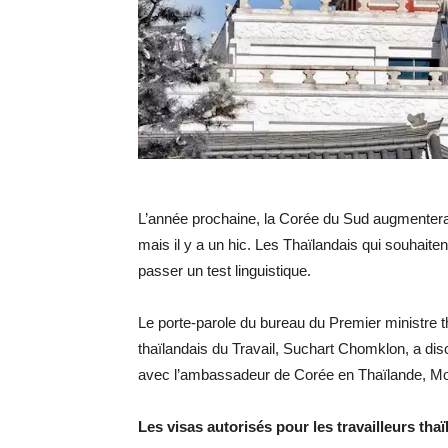
L’année prochaine, la Corée du Sud augmentera 
mais il y a un hic. Les Thaïlandais qui souhait
passer un test linguistique.
Le porte-parole du bureau du Premier ministre t
thaïlandais du Travail, Suchart Chomklon, a dis
avec l’ambassadeur de Corée en Thaïlande, Mo
Les visas autorisés pour les travailleurs thaï