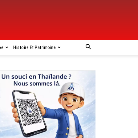
pe
Histoire Et Patrimoine