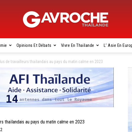
omie
Opinions Et Débats
Vivre En Thaïlande
L’ Asie En Euro
Gavroche
s de travailleurs thaïlandais au pays du matin calme en 2023
Thaïlande
s thaïlandais au pays du matin calme en 2023
22