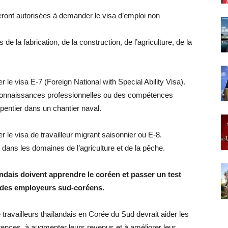
ront autorisées à demander le visa d’emploi non
de la fabrication, de la construction, de l’agriculture, de la
le visa E-7 (Foreign National with Special Ability Visa).
s connaissances professionnelles ou des compétences
entier dans un chantier naval.
le visa de travailleur migrant saisonnier ou E-8.
 dans les domaines de l’agriculture et de la pêche.
andais doivent apprendre le coréen et passer un test
c des employeurs sud-coréens.
travailleurs thaïlandais en Corée du Sud devrait aider les
étences, à augmenter leurs revenus et à améliorer leur