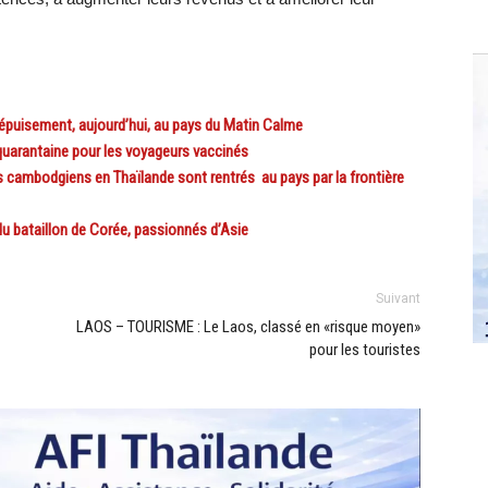
puisement, aujourd’hui, au pays du Matin Calme
uarantaine pour les voyageurs vaccinés
 cambodgiens en Thaïlande sont rentrés au pays par la frontière
 bataillon de Corée, passionnés d’Asie
Suivant
LAOS – TOURISME : Le Laos, classé en «risque moyen»
pour les touristes