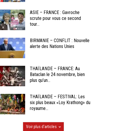
ASIE – FRANCE : Gavroche
scrute pour vous ce second
tour...
BIRMANIE – CONFLIT : Nouvelle
alerte des Nations Unies
THAÏLANDE – FRANCE: Au
Bataclan le 24 novembre, bien
plus qu’un...
THAÏLANDE – FESTIVAL: Les
six plus beaux «Loy Krathong» du
royaume...
Voir plus d'articles