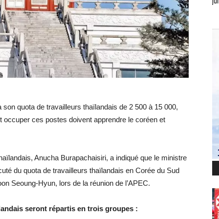
jui
son quota de travailleurs thaïlandais de 2 500 à 15 000,
ent occuper ces postes doivent apprendre le coréen et
haïlandais, Anucha Burapachaisiri, a indiqué que le ministre
cuté du quota de travailleurs thaïlandais en Corée du Sud
on Seoung-Hyun, lors de la réunion de l’APEC.
landais seront répartis en trois groupes :