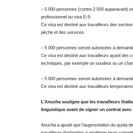
– 5 000 personnes (contre 2 500 auparavant) se
professionnel ou visa E-9.
Ce visa est destiné aux travailleurs des secteurs 
pêche et des services.
– 5 000 personnes seront autorisées à demander 
Ce visa est destiné aux travailleurs ayant de
techniques, par exemple un soudeur ou un charp
– 5 000 personnes seront autorisées à demander 
Ce visa est destiné aux travailleurs temporaires
L’Anucha souligne que les travailleurs thaïl
linguistique avant de signer un contrat ave
Anucha a ajouté que l’augmentation du quota de 
travailleurs thaïlandais à améliorer leurs comp