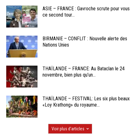
ASIE – FRANCE : Gavroche scrute pour vous
ce second tour...
BIRMANIE – CONFLIT : Nouvelle alerte des
Nations Unies
THAÏLANDE – FRANCE: Au Bataclan le 24
novembre, bien plus qu’un...
THAÏLANDE – FESTIVAL: Les six plus beaux
«Loy Krathong» du royaume...
Voir plus d'articles