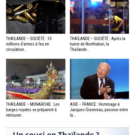
THAÏLANDE – SOCIÉTÉ : 10
THAÏLANDE – SOCIÉTÉ : Après la
millions d’armes à feu en
tuerie de Nonthaburi, la
circulation...
Thaïlande...
THAÏLANDE – MONARCHIE : Les
ASIE – FRANCE : Hommage à
barges royales se préparent à
Jacques Gravereau, passeur entre
retrouver...
la...