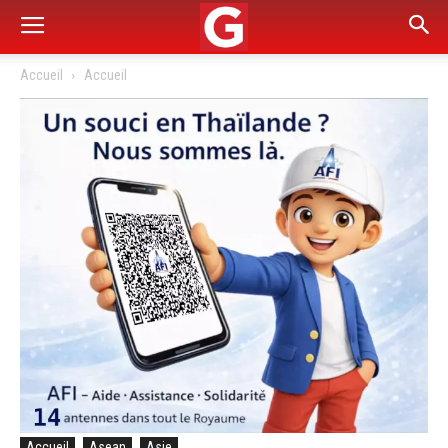
Accueil
Accueil
Accueil
Asean
Asie