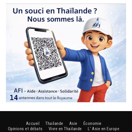
Accueil
Thaïlande
Asie
Économie
Opinions et débats
Vivre en Thaïlande
L’ Asie en Europe