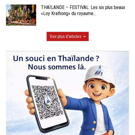
THAÏLANDE – FESTIVAL: Les six plus beaux
«Loy Krathong» du royaume...
Voir plus d'articles