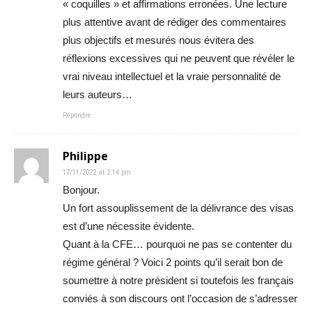
« coquilles » et affirmations erronées. Une lecture
plus attentive avant de rédiger des commentaires
plus objectifs et mesurés nous évitera des
réflexions excessives qui ne peuvent que révéler le
vrai niveau intellectuel et la vraie personnalité de
leurs auteurs…
Répondre
Philippe
17/11/2022 at 2:14 pm
Bonjour.
Un fort assouplissement de la délivrance des visas
est d’une nécessite évidente.
Quant à la CFE… pourquoi ne pas se contenter du
régime général ? Voici 2 points qu’il serait bon de
soumettre à notre président si toutefois les français
conviés à son discours ont l’occasion de s’adresser