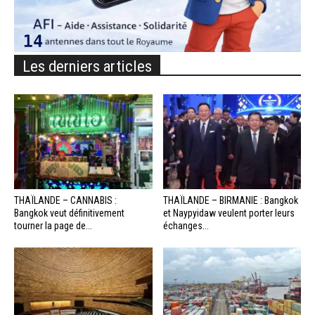
Les derniers articles
THAÏLANDE – CANNABIS :
THAÏLANDE – BIRMANIE : Bangkok
Bangkok veut définitivement
et Naypyidaw veulent porter leurs
tourner la page de...
échanges...