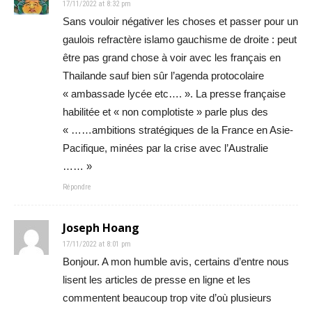
17/11/2022 at 8:32 pm
Sans vouloir négativer les choses et passer pour un
gaulois refractère islamo gauchisme de droite : peut
être pas grand chose à voir avec les français en
Thailande sauf bien sûr l’agenda protocolaire
« ambassade lycée etc…. ». La presse française
habilitée et « non complotiste » parle plus des
« ……ambitions stratégiques de la France en Asie-
Pacifique, minées par la crise avec l’Australie
…… »
Répondre
Joseph Hoang
17/11/2022 at 8:01 pm
Bonjour. A mon humble avis, certains d’entre nous
lisent les articles de presse en ligne et les
commentent beaucoup trop vite d’où plusieurs