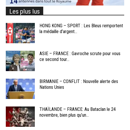
Les plus lus
HONG KONG – SPORT : Les Bleus remportent
la médaille d’argent...
ASIE – FRANCE : Gavroche scrute pour vous
ce second tour...
BIRMANIE – CONFLIT : Nouvelle alerte des
Nations Unies
THAÏLANDE – FRANCE: Au Bataclan le 24
novembre, bien plus qu’un...