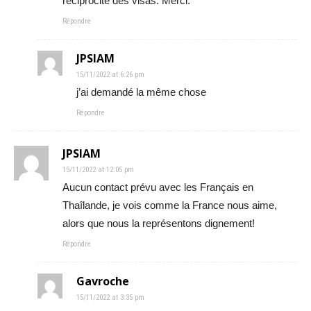
réciprocité des visas. Merci.
Répondre
JPSIAM
15/11/2022 at 6:26 pm
j’ai demandé la même chose
Répondre
JPSIAM
15/11/2022 at 12:05 pm
Aucun contact prévu avec les Français en
Thaîlande, je vois comme la France nous aime,
alors que nous la représentons dignement!
Répondre
Gavroche
15/11/2022 at 3:35 pm