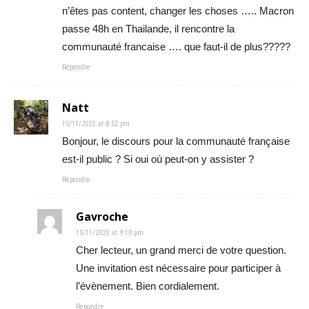
n’êtes pas content, changer les choses ….. Macron
passe 48h en Thailande, il rencontre la
communauté francaise …. que faut-il de plus?????
Répondre
Natt
15/11/2022 at 8:52 pm
Bonjour, le discours pour la communauté française
est-il public ? Si oui où peut-on y assister ?
Répondre
Gavroche
15/11/2022 at 9:10 pm
Cher lecteur, un grand merci de votre question.
Une invitation est nécessaire pour participer à
l’évènement. Bien cordialement.
Répondre