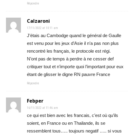
Répondre
Calzaroni
17/11/2022 at 10:11 am
J’étais au Cambodge quand le général de Gaulle
est venu pour les jeux d’Asie il n’a pas non plus
rencontré les français, le protocole est régi.
N’ont pas de temps à perdre à ne cesser def
critiquer tout et n’importe quoi l’important pour eux
étant de glisser le digne RN pauvre France
Répondre
Febper
16/11/2022 at 11:46 am
ce qui est bien avec les francais, c’est où qu’ils
soient, en France ou en Thailande, ils se
ressemblent tous….. toujours negatif ….. si vous