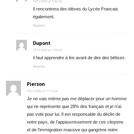
16/11/2022 at 9:56 am
Il rencontrera des élèves du Lycée Francais
également.
Répondre
Dupont
17/11/2022 at 7:59 am
il faut apprendre à lire avant de dire des bêtises.
Répondre
Pierson
15/11/2022 at 11:12 am
Je ne vais même pas me déplacer pour un homme
qui ne représente que 28% des français et je n’ai
pas voté pour lui. Il est responsable du déclin de
notre pays, de l’appauvrissement de ces citoyens
et de l’immigration massive qui gangrène notre