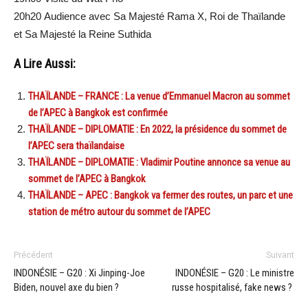
20h20 Audience avec Sa Majesté Rama X, Roi de Thaïlande
et Sa Majesté la Reine Suthida
A Lire Aussi:
THAÏLANDE – FRANCE : La venue d’Emmanuel Macron au sommet
de l’APEC à Bangkok est confirmée
THAÏLANDE – DIPLOMATIE : En 2022, la présidence du sommet de
l’APEC sera thaïlandaise
THAÏLANDE – DIPLOMATIE : Vladimir Poutine annonce sa venue au
sommet de l’APEC à Bangkok
THAÏLANDE – APEC : Bangkok va fermer des routes, un parc et une
station de métro autour du sommet de l’APEC
Précédent
Suivant
INDONÉSIE – G20 : Xi Jinping-Joe
INDONÉSIE – G20 : Le ministre
Biden, nouvel axe du bien ?
russe hospitalisé, fake news ?