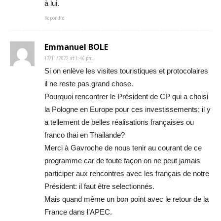
à lui.
Répondre
Emmanuel BOLE
17/11/2022 at 1:46 pm
Si on enlève les visites touristiques et protocolaires
il ne reste pas grand chose.
Pourquoi rencontrer le Président de CP qui a choisi
la Pologne en Europe pour ces investissements; il y
a tellement de belles réalisations françaises ou
franco thai en Thailande?
Merci à Gavroche de nous tenir au courant de ce
programme car de toute façon on ne peut jamais
participer aux rencontres avec les français de notre
Président: il faut être selectionnés.
Mais quand même un bon point avec le retour de la
France dans l’APEC.