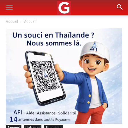
Accueil
Accueil
Accueil
Politique
Thaïlande