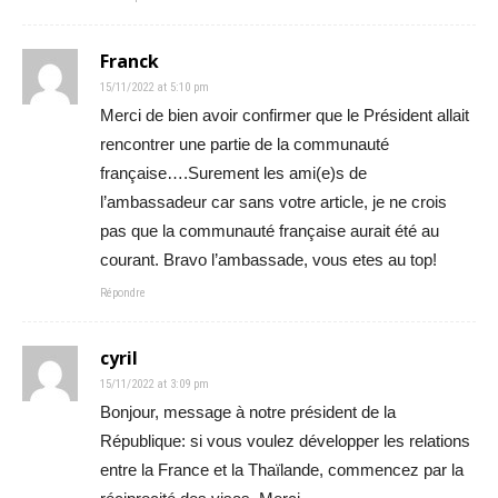
Franck
15/11/2022 at 5:10 pm
Merci de bien avoir confirmer que le Président allait
rencontrer une partie de la communauté
française….Surement les ami(e)s de
l’ambassadeur car sans votre article, je ne crois
pas que la communauté française aurait été au
courant. Bravo l’ambassade, vous etes au top!
Répondre
cyril
15/11/2022 at 3:09 pm
Bonjour, message à notre président de la
République: si vous voulez développer les relations
entre la France et la Thaïlande, commencez par la