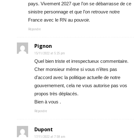
pays. Vivement 2027 que l’on se débarrasse de ce
sinistre personnage et que l’on retrouve notre
France avec le RN au pouvoir.
Répondre
Pignon
15/11/2022 at 5:25 pm
Quel bien triste et irrespectueux commentaire.
Cher monsieur même si vous n’êtes pas
d’accord avec la politique actuelle de notre
gouvernement, cela ne vous autorise pas vos
propos très déplacés.
Bien à vous .
Répondre
Dupont
17/11/2022 at 7:58 am