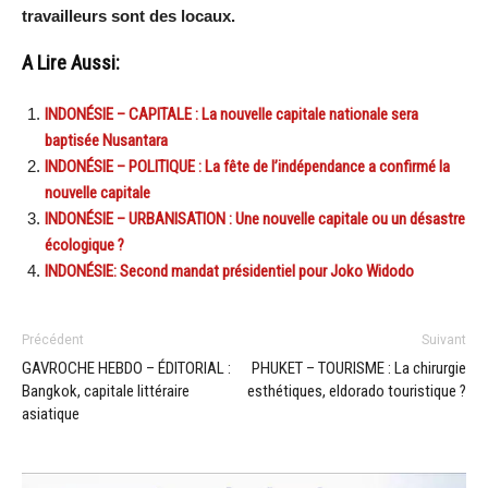
travailleurs sont des locaux.
A Lire Aussi:
INDONÉSIE – CAPITALE : La nouvelle capitale nationale sera
baptisée Nusantara
INDONÉSIE – POLITIQUE : La fête de l’indépendance a confirmé la
nouvelle capitale
INDONÉSIE – URBANISATION : Une nouvelle capitale ou un désastre
écologique ?
INDONÉSIE: Second mandat présidentiel pour Joko Widodo
Précédent
Suivant
GAVROCHE HEBDO – ÉDITORIAL :
PHUKET – TOURISME : La chirurgie
Bangkok, capitale littéraire
esthétiques, eldorado touristique ?
asiatique