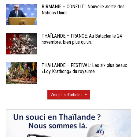
BIRMANIE – CONFLIT : Nouvelle alerte des
Nations Unies
THAÏLANDE – FRANCE: Au Bataclan le 24
novembre, bien plus qu’un...
THAÏLANDE – FESTIVAL: Les six plus beaux
«Loy Krathong» du royaume...
Voir plus d'articles