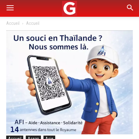
Accueil
Accueil
Accueil
Asean
Asie