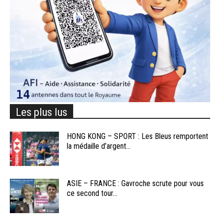
Les plus lus
HONG KONG – SPORT : Les Bleus remportent
la médaille d’argent...
ASIE – FRANCE : Gavroche scrute pour vous
ce second tour...