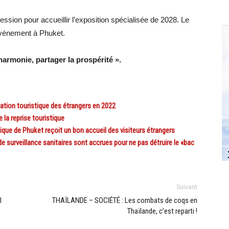
ression pour accueillir l’exposition spécialisée de 2028. Le
’événement à Phuket.
 harmonie, partager la prospérité ».
tion touristique des étrangers en 2022
la reprise touristique
ue de Phuket reçoit un bon accueil des visiteurs étrangers
surveillance sanitaires sont accrues pour ne pas détruire le «bac
Suivant
l
THAÏLANDE – SOCIÉTÉ : Les combats de coqs en
Thaïlande, c’est reparti !