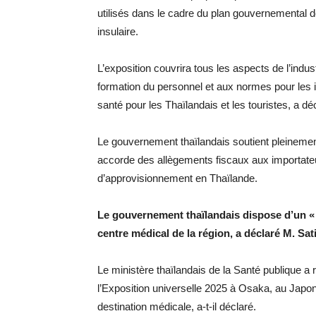
utilisés dans le cadre du plan gouvernemental d
insulaire.
L’exposition couvrira tous les aspects de l’indu
formation du personnel et aux normes pour les in
santé pour les Thaïlandais et les touristes, a déc
Le gouvernement thaïlandais soutient pleinement l
accorde des allègements fiscaux aux importate
d’approvisionnement en Thaïlande.
Le gouvernement thaïlandais dispose d’un « b
centre médical de la région, a déclaré M. Sati
Le ministère thaïlandais de la Santé publique a 
l’Exposition universelle 2025 à Osaka, au Japon,
destination médicale, a-t-il déclaré.