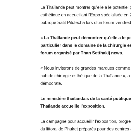
La Thaïlande peut montrer qu’elle a le potentiel
esthétique en accueillant l’Expo spécialisée en 
publique Satit Pitutecha lors d’un forum vendredi
« La Thaïlande peut démontrer qu’elle a le p
particulier dans le domaine de la chirurgie e
forum organisé par Than Setthakij news.
« Nous inviterons de grandes marques comme le
hub de chirurgie esthétique de la Thaïlande », a 
démocrate.
Le ministère thaïlandais de la santé publiq
Thaïlande accueille l’exposition.
La campagne pour accueillir l’exposition, progr
du littoral de Phuket préparés pour des centres 