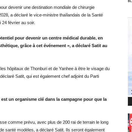
BL
 pour devenir une destination mondiale de chirurgie
2028, a déclaré le vice-ministre thaïlandais de la Santé
 24 février au soir.
otentiel pour devenir un centre médical durable, en
sthétique, grâce à cet événement », a déclaré Satit au
s hôpitaux de Thonburi et de Yanhee à être le visage du
déclaré Satit, qui est également chef adjoint du Parti
ue est un organisme clé dans la campagne pour que la
esse comme prévu, avec plus de 200 rai de terrain le long
de santé modèles, a déclaré Satit. Ils seront également