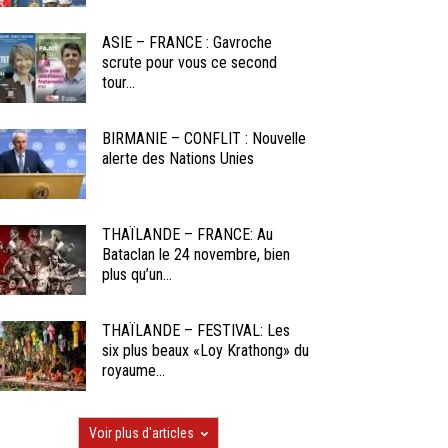
ASIE – FRANCE : Gavroche
scrute pour vous ce second
tour...
BIRMANIE – CONFLIT : Nouvelle
alerte des Nations Unies
THAÏLANDE – FRANCE: Au
Bataclan le 24 novembre, bien
plus qu’un...
THAÏLANDE – FESTIVAL: Les
six plus beaux «Loy Krathong» du
royaume...
Voir plus d'articles