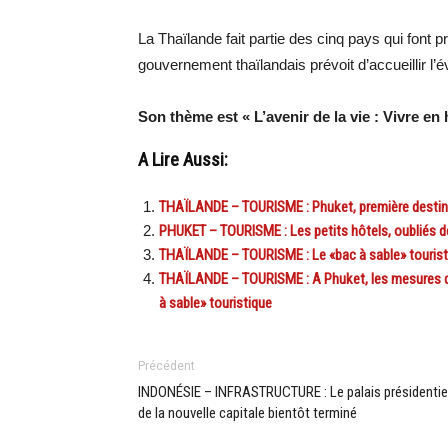
La Thaïlande fait partie des cinq pays qui font p
gouvernement thaïlandais prévoit d’accueillir l
Son thème est « L’avenir de la vie : Vivre en
A Lire Aussi:
THAÏLANDE – TOURISME : Phuket, première destina
PHUKET – TOURISME : Les petits hôtels, oubliés de 
THAÏLANDE – TOURISME : Le «bac à sable» touristiq
THAÏLANDE – TOURISME : A Phuket, les mesures de 
à sable» touristique
Précédent
INDONÉSIE – INFRASTRUCTURE : Le palais présidentie
de la nouvelle capitale bientôt terminé