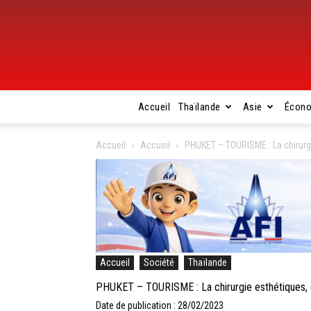
Accueil
Thaïlande
Asie
Écon
Accueil
Accueil
PHUKET – TOURISME : La chirurgi
Accueil
Société
Thaïlande
PHUKET – TOURISME : La chirurgie esthétiques, e
Date de publication : 28/02/2023