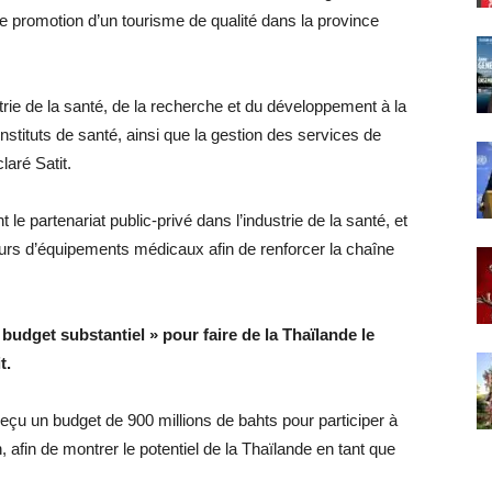
e promotion d’un tourisme de qualité dans la province
strie de la santé, de la recherche et du développement à la
stituts de santé, ainsi que la gestion des services de
laré Satit.
e partenariat public-privé dans l’industrie de la santé, et
urs d’équipements médicaux afin de renforcer la chaîne
udget substantiel » pour faire de la Thaïlande le
t.
reçu un budget de 900 millions de bahts pour participer à
 afin de montrer le potentiel de la Thaïlande en tant que