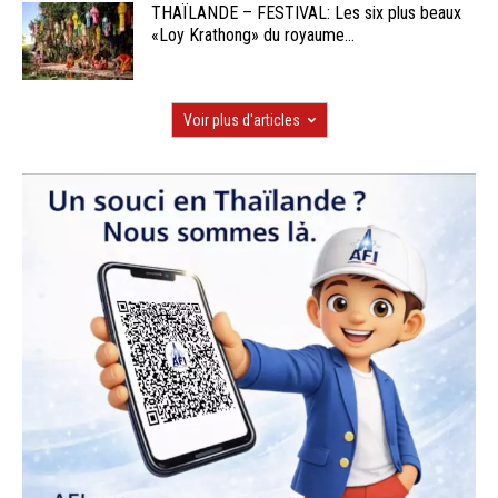
THAÏLANDE – FESTIVAL: Les six plus beaux
«Loy Krathong» du royaume...
Voir plus d'articles