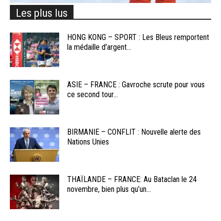
Les plus lus
HONG KONG – SPORT : Les Bleus remportent
la médaille d’argent...
ASIE – FRANCE : Gavroche scrute pour vous
ce second tour...
BIRMANIE – CONFLIT : Nouvelle alerte des
Nations Unies
THAÏLANDE – FRANCE: Au Bataclan le 24
novembre, bien plus qu’un...