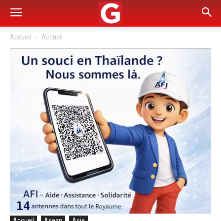
Accueil
Accueil
Accueil
Asean
Asie