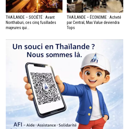
THAÏLANDE – SOCIÉTÉ : Avant
THAÏLANDE – ÉCONOMIE : Acheté
Nonthaburi, ces cinq fusillades
par Central, Max Value deviendra
majeures qui...
Tops