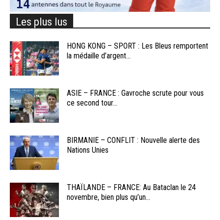
Les plus lus
HONG KONG – SPORT : Les Bleus remportent
la médaille d’argent...
ASIE – FRANCE : Gavroche scrute pour vous
ce second tour...
BIRMANIE – CONFLIT : Nouvelle alerte des
Nations Unies
THAÏLANDE – FRANCE: Au Bataclan le 24
novembre, bien plus qu’un...