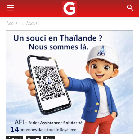
Accueil
Accueil
Accueil
Asean
Asie