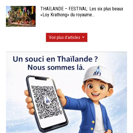
THAÏLANDE – FESTIVAL: Les six plus beaux
«Loy Krathong» du royaume...
Voir plus d'articles