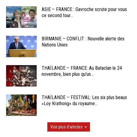
ASIE – FRANCE : Gavroche scrute pour vous
ce second tour...
BIRMANIE – CONFLIT : Nouvelle alerte des
Nations Unies
THAÏLANDE – FRANCE: Au Bataclan le 24
novembre, bien plus qu’un...
THAÏLANDE – FESTIVAL: Les six plus beaux
«Loy Krathong» du royaume...
Voir plus d'articles