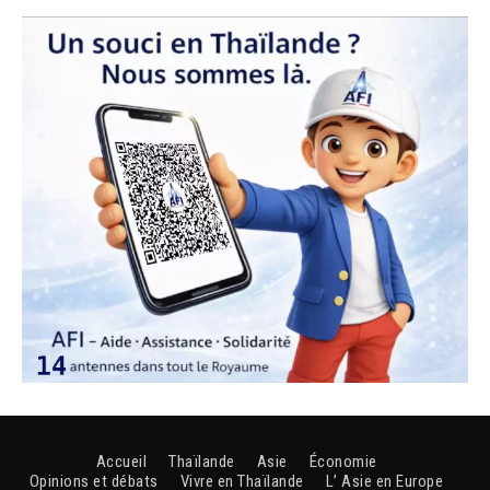
Accueil
Thaïlande
Asie
Économie
Opinions et débats
Vivre en Thaïlande
L’ Asie en Europe