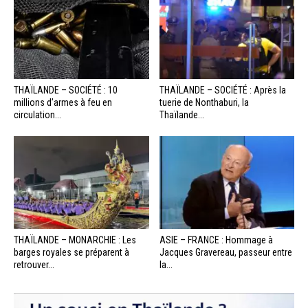
THAÏLANDE – SOCIÉTÉ : 10
THAÏLANDE – SOCIÉTÉ : Après la
millions d’armes à feu en
tuerie de Nonthaburi, la
circulation...
Thaïlande...
THAÏLANDE – MONARCHIE : Les
ASIE – FRANCE : Hommage à
barges royales se préparent à
Jacques Gravereau, passeur entre
retrouver...
la...