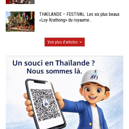
THAÏLANDE – FESTIVAL: Les six plus beaux
«Loy Krathong» du royaume...
Voir plus d'articles