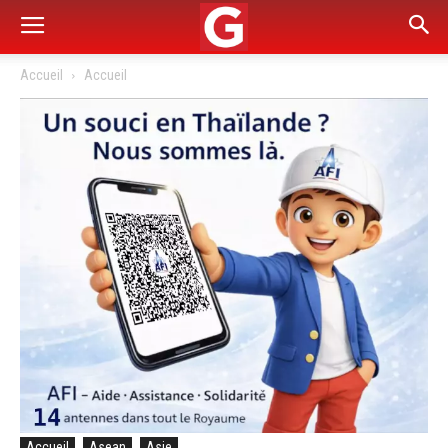
Accueil
Accueil
Accueil
Asean
Asie