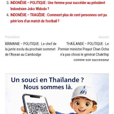
INDONÉSIE – POLITIQUE : Une femme pour succéder au président
Indonésien Joko Widodo ?
INDONÉSIE – TRAGÉDIE : Comment plus de cent personnes ont pu
périr lors d’un match de football ?
Précédent
Suivant
BIRMANIE – POLITIQUE : Le chef de
THAÏLANDE – POLITIQUE : Le
la junte exclu du prochain sommet
Premier ministre Prayut Chan Ocha
de l’Asean au Cambodge
n’a pas choisi le général Chakthip
comme son successeur