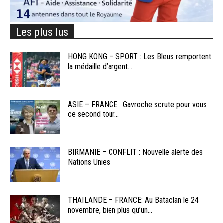
Les plus lus
HONG KONG – SPORT : Les Bleus remportent
la médaille d’argent...
ASIE – FRANCE : Gavroche scrute pour vous
ce second tour...
BIRMANIE – CONFLIT : Nouvelle alerte des
Nations Unies
THAÏLANDE – FRANCE: Au Bataclan le 24
novembre, bien plus qu’un...