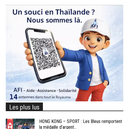
Les plus lus
HONG KONG – SPORT : Les Bleus remportent
la médaille d’argent...