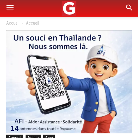
Accueil
Accueil
Accueil
Asean
Asie