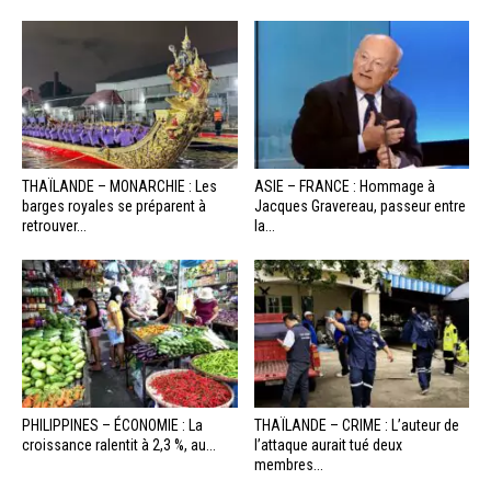
THAÏLANDE – MONARCHIE : Les
ASIE – FRANCE : Hommage à
barges royales se préparent à
Jacques Gravereau, passeur entre
retrouver...
la...
PHILIPPINES – ÉCONOMIE : La
THAÏLANDE – CRIME : L’auteur de
croissance ralentit à 2,3 %, au...
l’attaque aurait tué deux
membres...