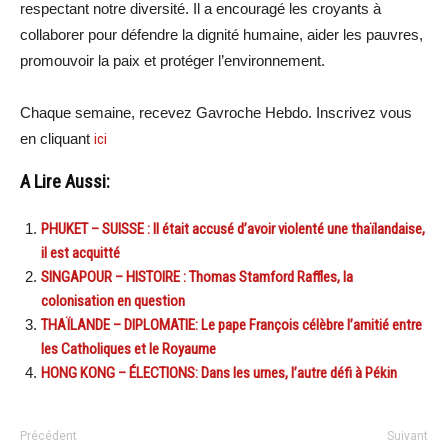
respectant notre diversité. Il a encouragé les croyants à
collaborer pour défendre la dignité humaine, aider les pauvres,
promouvoir la paix et protéger l’environnement.
Chaque semaine, recevez Gavroche Hebdo. Inscrivez vous
en cliquant
ici
A Lire Aussi:
PHUKET – SUISSE : Il était accusé d’avoir violenté une thaïlandaise,
il est acquitté
SINGAPOUR – HISTOIRE : Thomas Stamford Raffles, la
colonisation en question
THAÏLANDE – DIPLOMATIE: Le pape François célèbre l’amitié entre
les Catholiques et le Royaume
HONG KONG – ÉLECTIONS: Dans les urnes, l’autre défi à Pékin
Précédent
Suivant