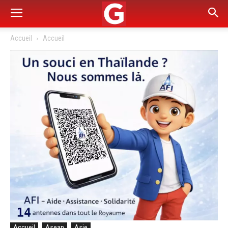
Accueil
Accueil
Accueil
Asean
Asie