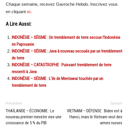
Chaque semaine, recevez Gavroche Hebdo. Inscrivez vous
en cliquant
ici
.
A Lire Aussi:
INDONÉSIE – SÉISME : Un tremblement de terre secoue l’Indonésie
en Papouasie.
INDONÉSIE – SÉISME : Java à nouveau secouée par un tremblement
de terre
INDONÉSIE – CATASTROPHE : Puissant tremblement de terre
ressenti à Java
INDONÉSIE – SÉISME : L’ile de Mentawai touchée par un
tremblement de terre
Précédent
Suivant
THAÏLANDE – ÉCONOMIE : Le
VIETNAM – DÉFENSE : Biden est à
nouveau premier ministre vise une
Hanoï, mais le Vietnam veut des
croissance de 5 % du PIB
armes russes