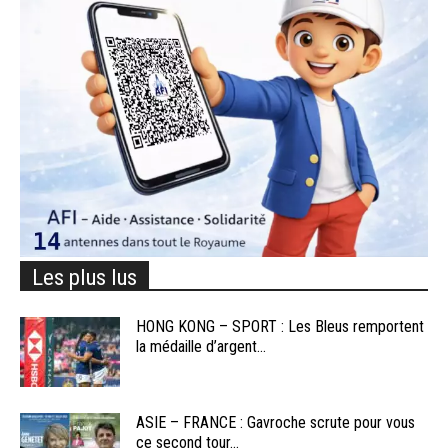
Les plus lus
HONG KONG – SPORT : Les Bleus remportent
la médaille d’argent...
ASIE – FRANCE : Gavroche scrute pour vous
ce second tour...