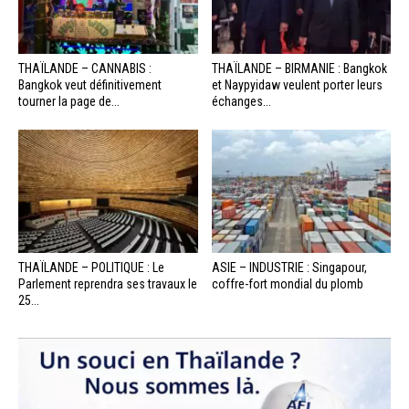
THAÏLANDE – CANNABIS :
THAÏLANDE – BIRMANIE : Bangkok
Bangkok veut définitivement
et Naypyidaw veulent porter leurs
tourner la page de...
échanges...
THAÏLANDE – POLITIQUE : Le
ASIE – INDUSTRIE : Singapour,
Parlement reprendra ses travaux le
coffre-fort mondial du plomb
25...