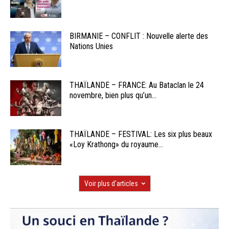
BIRMANIE – CONFLIT : Nouvelle alerte des
Nations Unies
THAÏLANDE – FRANCE: Au Bataclan le 24
novembre, bien plus qu’un...
THAÏLANDE – FESTIVAL: Les six plus beaux
«Loy Krathong» du royaume...
Voir plus d'articles