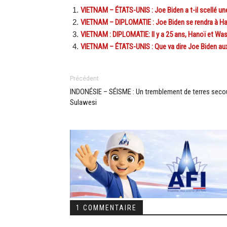
VIETNAM – ÉTATS-UNIS : Joe Biden a t-il scellé un
VIETNAM – DIPLOMATIE : Joe Biden se rendra à Ha
VIETNAM : DIPLOMATIE: Il y a 25 ans, Hanoï et Was
VIETNAM – ÉTATS-UNIS : Que va dire Joe Biden aux
Précédent
INDONÉSIE – SÉISME : Un tremblement de terres seco
Sulawesi
1 COMMENTAIRE