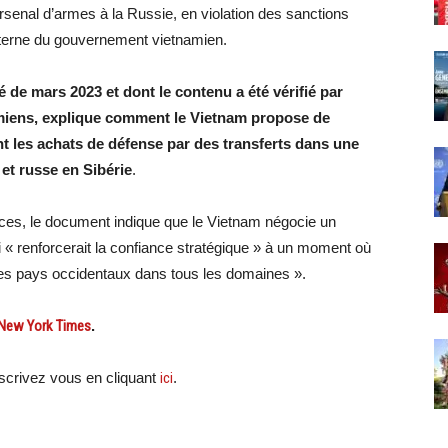
senal d’armes à la Russie, en violation des sanctions
terne du gouvernement vietnamien.
de mars 2023 et dont le contenu a été vérifié par
amiens, explique comment le Vietnam propose de
 les achats de défense par des transferts dans une
 et russe en Sibérie
.
nces, le document indique que le Vietnam négocie un
« renforcerait la confiance stratégique » à un moment où
t des pays occidentaux dans tous les domaines ».
u New York Times
.
crivez vous en cliquant
ici
.