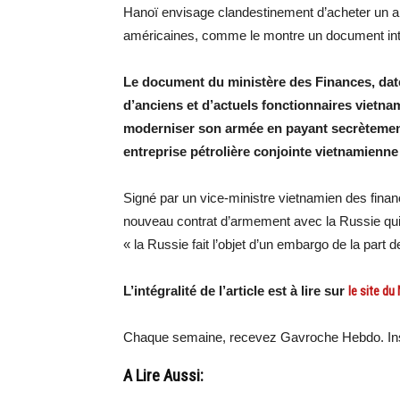
Hanoï envisage clandestinement d’acheter un ar
américaines, comme le montre un document in
Le document du ministère des Finances, daté 
d’anciens et d’actuels fonctionnaires vietn
moderniser son armée en payant secrètement
entreprise pétrolière conjointe vietnamienne
Signé par un vice-ministre vietnamien des fina
nouveau contrat d’armement avec la Russie qui 
« la Russie fait l’objet d’un embargo de la par
L’intégralité de l’article est à lire sur
le site d
Chaque semaine, recevez Gavroche Hebdo. Ins
A Lire Aussi: