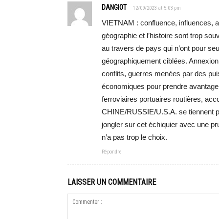
DANGIOT
12/09/2023 at 5:03 pm
VIETNAM : confluence, influences, a
géographie et l’histoire sont trop s
au travers de pays qui n’ont pour se
géographiquement ciblées. Annexion 
conflits, guerres menées par des pui
économiques pour prendre avantage s
ferroviaires portuaires routières, a
CHINE/RUSSIE/U.S.A. se tiennent pa
jongler sur cet échiquier avec une p
n’a pas trop le choix.
Répondre
LAISSER UN COMMENTAIRE