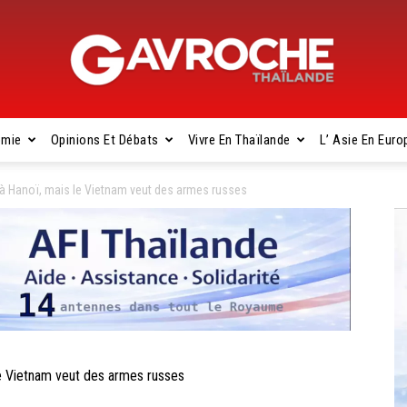
omie
Opinions Et Débats
Vivre En Thaïlande
L’ Asie En Euro
Gavroche
à Hanoï, mais le Vietnam veut des armes russes
Thaïlande
e Vietnam veut des armes russes