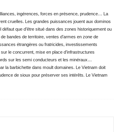
lliances, ingérences, forces en présence, prudence… La
ouvent cruelles. Les grandes puissances jouent aux dominos
ul défaut que d’être situé dans des zones historiquement ou
de bandes de territoire, ventes d’armes en zone de
ssances étrangères ou fratricides, investissements
ur le concurrent, mise en place d’infrastructures
ccords sur les semi conducteurs et les minéraux…
r la barbichette dans moult domaines. Le Vietnam doit
rudence de sioux pour préserver ses intérêts. Le Vietnam