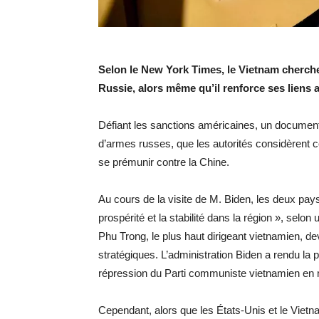
Selon le New York Times, le Vietnam cherche
Russie, alors même qu’il renforce ses liens a
Défiant les sanctions américaines, un documen
d’armes russes, que les autorités considèren
se prémunir contre la Chine.
Au cours de la visite de M. Biden, les deux pays
prospérité et la stabilité dans la région », s
Phu Trong, le plus haut dirigeant vietnamien, d
stratégiques. L’administration Biden a rendu la pa
répression du Parti communiste vietnamien en 
Cependant, alors que les États-Unis et le Vietn