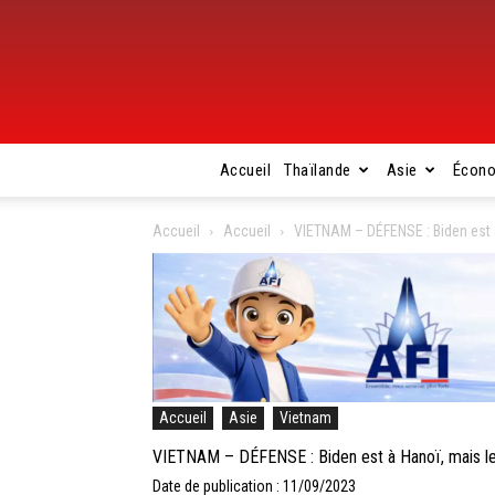
Accueil
Thaïlande
Asie
Écon
Accueil
Accueil
VIETNAM – DÉFENSE : Biden est 
Accueil
Asie
Vietnam
VIETNAM – DÉFENSE : Biden est à Hanoï, mais l
Date de publication : 11/09/2023