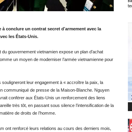
Ba
te
 à conclure un contrat secret d’armement avec la
vec les États-Unis.
t du gouvernement vietnamien expose un plan d’achat
t comme un moyen de moderniser l’armée vietnamienne pour
 souligneront leur engagement à « accroître la paix, la
elon un communiqué de presse de la Maison-Blanche. Nguyen
evrait conférer aux États-Unis un renforcement des liens
reille très tôt, en passant sous silence l’intensification de la
matière de droits de l’homme.
am ont renforcé leurs relations au cours des derniers mois,