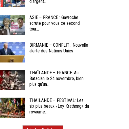
d’argent...
ASIE – FRANCE : Gavroche
scrute pour vous ce second
tour...
BIRMANIE – CONFLIT : Nouvelle
alerte des Nations Unies
THAÏLANDE – FRANCE: Au
Bataclan le 24 novembre, bien
plus qu’un...
THAÏLANDE – FESTIVAL: Les
six plus beaux «Loy Krathong» du
royaume...