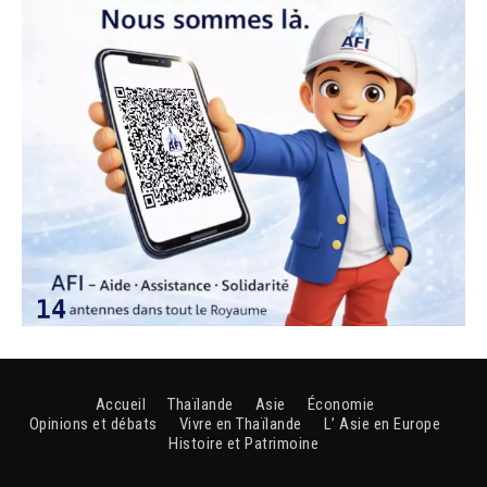
Accueil
Thaïlande
Asie
Économie
Opinions et débats
Vivre en Thaïlande
L’ Asie en Europe
Histoire et Patrimoine