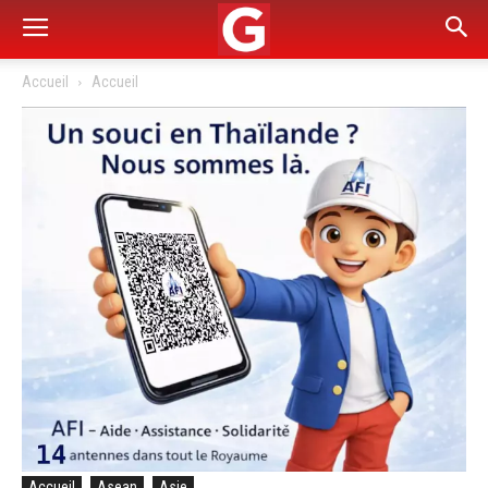
Accueil
Accueil
Accueil
Asean
Asie