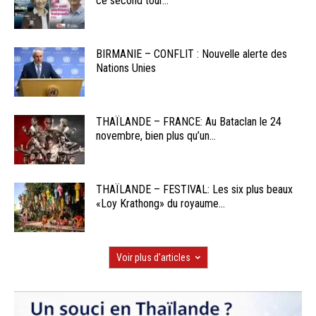
ce second tour...
BIRMANIE – CONFLIT : Nouvelle alerte des
Nations Unies
THAÏLANDE – FRANCE: Au Bataclan le 24
novembre, bien plus qu’un...
THAÏLANDE – FESTIVAL: Les six plus beaux
«Loy Krathong» du royaume...
Voir plus d'articles