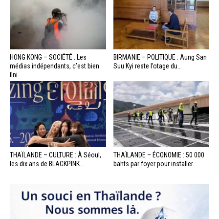
HONG KONG – SOCIÉTÉ : Les
BIRMANIE – POLITIQUE : Aung San
médias indépendants, c’est bien
Suu Kyi reste l’otage du...
fini...
THAÏLANDE – CULTURE : À Séoul,
THAÏLANDE – ÉCONOMIE : 50 000
les dix ans de BLACKPINK...
bahts par foyer pour installer...