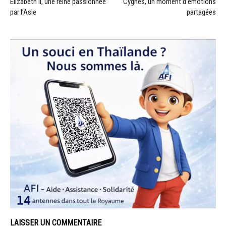
Elizabeth II, une reine passionnée
Cygnes, un moment d’émotions
par l’Asie
partagées
LAISSER UN COMMENTAIRE