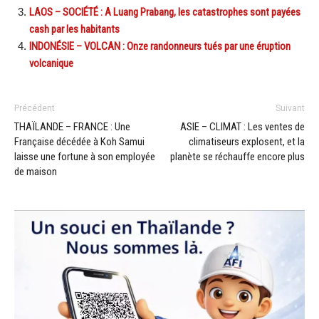
LAOS – SOCIÉTÉ : A Luang Prabang, les catastrophes sont payées
cash par les habitants
INDONÉSIE – VOLCAN : Onze randonneurs tués par une éruption
volcanique
Précédent
Suivant
THAÏLANDE – FRANCE : Une
ASIE – CLIMAT : Les ventes de
Française décédée à Koh Samui
climatiseurs explosent, et la
laisse une fortune à son employée
planète se réchauffe encore plus
de maison