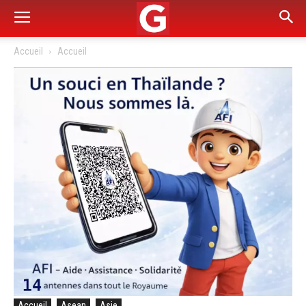
Accueil
Accueil
Accueil
Asean
Asie