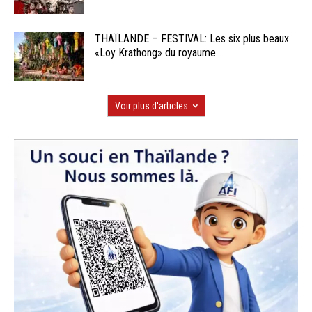
THAÏLANDE – FESTIVAL: Les six plus beaux
«Loy Krathong» du royaume...
Voir plus d'articles