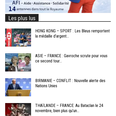
Les plus lus
HONG KONG – SPORT : Les Bleus remportent
la médaille d’argent...
ASIE – FRANCE : Gavroche scrute pour vous
ce second tour...
BIRMANIE – CONFLIT : Nouvelle alerte des
Nations Unies
THAÏLANDE – FRANCE: Au Bataclan le 24
novembre, bien plus qu’un...