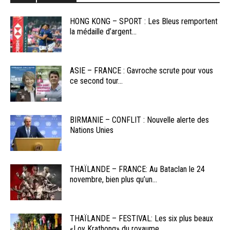
HONG KONG – SPORT : Les Bleus remportent
la médaille d’argent...
ASIE – FRANCE : Gavroche scrute pour vous
ce second tour...
BIRMANIE – CONFLIT : Nouvelle alerte des
Nations Unies
THAÏLANDE – FRANCE: Au Bataclan le 24
novembre, bien plus qu’un...
THAÏLANDE – FESTIVAL: Les six plus beaux
«Loy Krathong» du royaume...