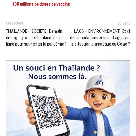
100 millions de doses de vaccins
Précédent
Suivant
THAÏLANDE – SOCIÉTÉ : Demain,
LAOS – ENVIRONNEMENT : Et si
des «go-go» bars thaïlandais en
des inondations venaient aggraver
ligne pour surmonter la pandémie ?
la situation dramatique du Covid ?