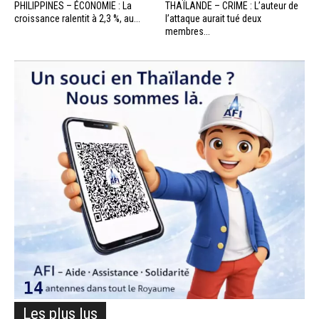
PHILIPPINES – ÉCONOMIE : La
THAÏLANDE – CRIME : L’auteur de
croissance ralentit à 2,3 %, au...
l’attaque aurait tué deux
membres...
Les plus lus