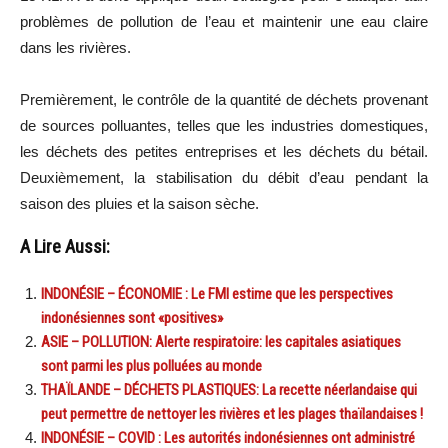
problèmes de pollution de l’eau et maintenir une eau claire
dans les rivières.
Premièrement, le contrôle de la quantité de déchets provenant
de sources polluantes, telles que les industries domestiques,
les déchets des petites entreprises et les déchets du bétail.
Deuxièmement, la stabilisation du débit d’eau pendant la
saison des pluies et la saison sèche.
A Lire Aussi:
INDONÉSIE – ÉCONOMIE : Le FMI estime que les perspectives
indonésiennes sont «positives»
ASIE – POLLUTION: Alerte respiratoire: les capitales asiatiques
sont parmi les plus polluées au monde
THAÏLANDE – DÉCHETS PLASTIQUES: La recette néerlandaise qui
peut permettre de nettoyer les rivières et les plages thaïlandaises !
INDONÉSIE – COVID : Les autorités indonésiennes ont administré