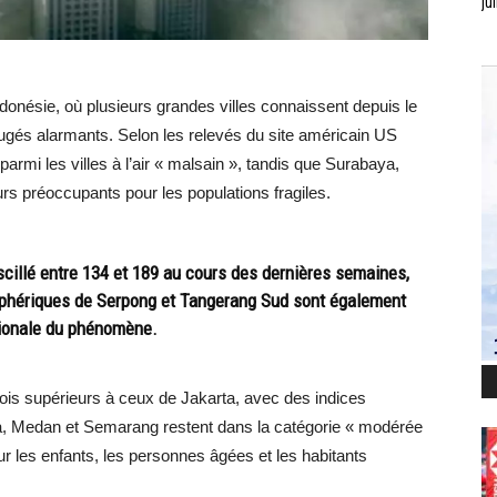
jui
Indonésie, où plusieurs grandes villes connaissent depuis le
jugés alarmants. Selon les relevés du site américain US
armi les villes à l’air « malsain », tandis que Surabaya,
rs préoccupants pour les populations fragiles.
scillé entre 134 et 189 au cours des dernières semaines,
riphériques de Serpong et Tangerang Sud sont également
gionale du phénomène.
fois supérieurs à ceux de Jakarta, avec des indices
ya, Medan et Semarang restent dans la catégorie « modérée
r les enfants, les personnes âgées et les habitants