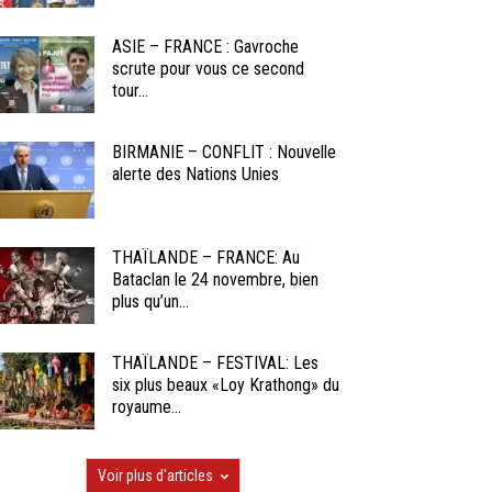
ASIE – FRANCE : Gavroche
scrute pour vous ce second
tour...
BIRMANIE – CONFLIT : Nouvelle
alerte des Nations Unies
THAÏLANDE – FRANCE: Au
Bataclan le 24 novembre, bien
plus qu’un...
THAÏLANDE – FESTIVAL: Les
six plus beaux «Loy Krathong» du
royaume...
Voir plus d'articles