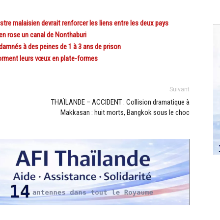
re malaisien devrait renforcer les liens entre les deux pays
en rose un canal de Nonthaburi
amnés à des peines de 1 à 3 ans de prison
orment leurs vœux en plate-formes
Suivant
THAÏLANDE – ACCIDENT : Collision dramatique à
Makkasan : huit morts, Bangkok sous le choc