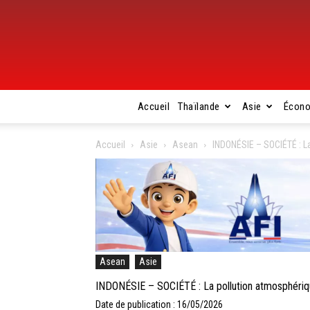
Accueil
Thaïlande
Asie
Écon
Accueil
Asie
Asean
INDONÉSIE – SOCIÉTÉ : La
Asean
Asie
INDONÉSIE – SOCIÉTÉ : La pollution atmosphérique
Date de publication : 16/05/2026