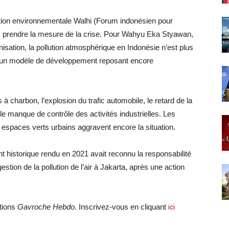
sation environnementale Walhi (Forum indonésien pour
as prendre la mesure de la crise. Pour Wahyu Eka Styawan,
sation, la pollution atmosphérique en Indonésie n’est plus
un modèle de développement reposant encore
 charbon, l’explosion du trafic automobile, le retard de la
 le manque de contrôle des activités industrielles. Les
s espaces verts urbains aggravent encore la situation.
t historique rendu en 2021 avait reconnu la responsabilité
tion de la pollution de l’air à Jakarta, après une action
ations
Gavroche Hebdo
. Inscrivez-vous en cliquant
ici