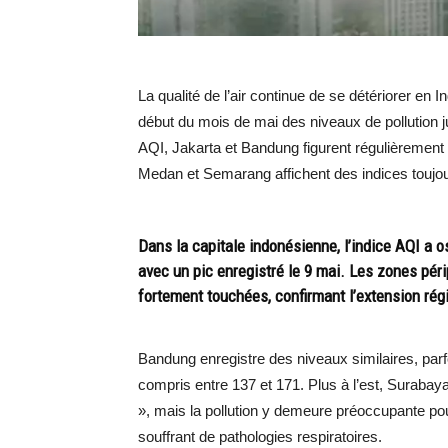
La qualité de l’air continue de se détériorer en 
début du mois de mai des niveaux de pollution 
AQI, Jakarta et Bandung figurent régulièrement p
Medan et Semarang affichent des indices toujou
Dans la capitale indonésienne, l’indice AQI a o
avec un pic enregistré le 9 mai. Les zones pé
fortement touchées, confirmant l’extension ré
Bandung enregistre des niveaux similaires, par
compris entre 137 et 171. Plus à l’est, Suraba
», mais la pollution y demeure préoccupante pou
souffrant de pathologies respiratoires.