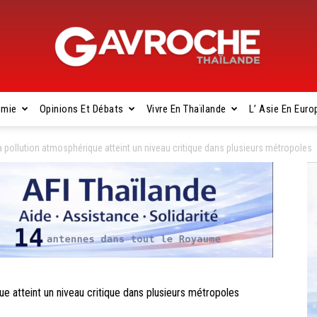
omie
Opinions Et Débats
Vivre En Thaïlande
L’ Asie En Euro
Gavroche
 pollution atmosphérique atteint un niveau critique dans plusieurs métropoles
Thaïlande
 atteint un niveau critique dans plusieurs métropoles