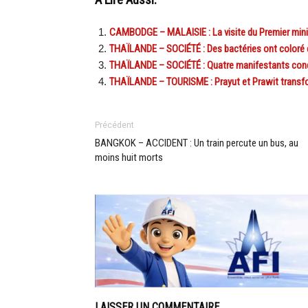
A Lire Aussi:
CAMBODGE – MALAISIE : La visite du Premier minist
THAÏLANDE – SOCIÉTÉ : Des bactéries ont coloré 
THAÏLANDE – SOCIÉTÉ : Quatre manifestants cond
THAÏLANDE – TOURISME : Prayut et Prawit transf
Précédent
BANGKOK – ACCIDENT : Un train percute un bus, au
moins huit morts
LAISSER UN COMMENTAIRE