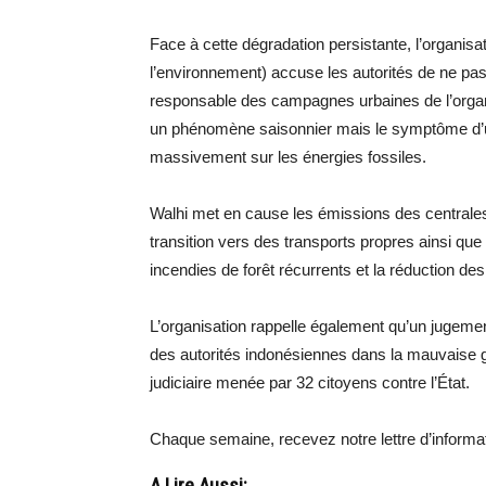
Face à cette dégradation persistante, l’organi
l’environnement) accuse les autorités de ne p
responsable des campagnes urbaines de l’organi
un phénomène saisonnier mais le symptôme d’
massivement sur les énergies fossiles.
Walhi met en cause les émissions des centrales à
transition vers des transports propres ainsi que
incendies de forêt récurrents et la réduction de
L’organisation rappelle également qu’un jugemen
des autorités indonésiennes dans la mauvaise ges
judiciaire menée par 32 citoyens contre l’État.
Chaque semaine, recevez notre lettre d’inform