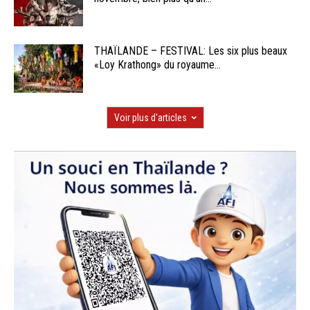
THAÏLANDE – FESTIVAL: Les six plus beaux
«Loy Krathong» du royaume...
Voir plus d'articles