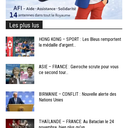
Les plus lus
HONG KONG – SPORT : Les Bleus remportent
la médaille d’argent...
ASIE – FRANCE : Gavroche scrute pour vous
ce second tour...
BIRMANIE – CONFLIT : Nouvelle alerte des
Nations Unies
THAÏLANDE – FRANCE: Au Bataclan le 24
novembre, bien plus qu’un...