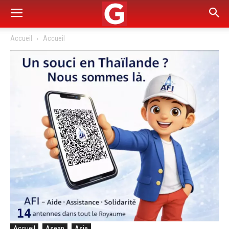
Accueil
Accueil
Accueil
Asean
Asie