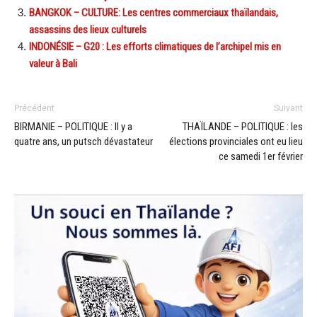
BANGKOK – CULTURE: Les centres commerciaux thaïlandais,
assassins des lieux culturels
INDONÉSIE – G20 : Les efforts climatiques de l’archipel mis en
valeur à Bali
Précédent
Suivant
BIRMANIE – POLITIQUE : Il y a
THAÏLANDE – POLITIQUE : les
quatre ans, un putsch dévastateur
élections provinciales ont eu lieu
ce samedi 1er février