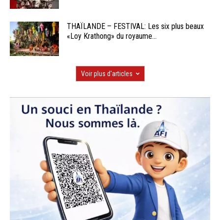
THAÏLANDE – FESTIVAL: Les six plus beaux
«Loy Krathong» du royaume...
Voir plus d'articles