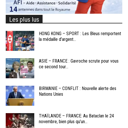
Les plus lus
HONG KONG – SPORT : Les Bleus remportent
la médaille d’argent...
ASIE – FRANCE : Gavroche scrute pour vous
ce second tour...
BIRMANIE – CONFLIT : Nouvelle alerte des
Nations Unies
THAÏLANDE – FRANCE: Au Bataclan le 24
novembre, bien plus qu’un...