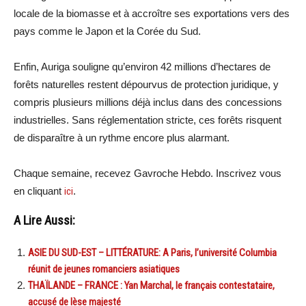
locale de la biomasse et à accroître ses exportations vers des
pays comme le Japon et la Corée du Sud.
Enfin, Auriga souligne qu’environ 42 millions d’hectares de
forêts naturelles restent dépourvus de protection juridique, y
compris plusieurs millions déjà inclus dans des concessions
industrielles. Sans réglementation stricte, ces forêts risquent
de disparaître à un rythme encore plus alarmant.
Chaque semaine, recevez Gavroche Hebdo. Inscrivez vous
en cliquant
ici
.
A Lire Aussi:
ASIE DU SUD-EST – LITTÉRATURE: A Paris, l’université Columbia
réunit de jeunes romanciers asiatiques
THAÏLANDE – FRANCE : Yan Marchal, le français contestataire,
accusé de lèse majesté