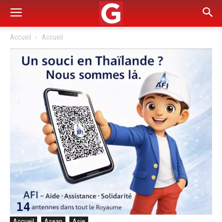
Accueil
Accueil
Accueil
Asean
Asie