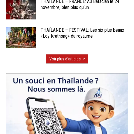
THAÏLANDE – FRANCE: Au Bataclan le 24
novembre, bien plus qu’un...
THAÏLANDE – FESTIVAL: Les six plus beaux
«Loy Krathong» du royaume...
Voir plus d'articles