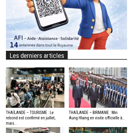
Les derniers articles
THAÏLANDE – TOURISME : Le
THAÏLANDE – BIRMANIE : Min
rebond est confirmé en juillet,
Aung Hlaing en visite officielle à...
mais...