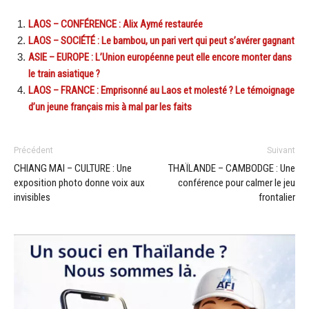
LAOS – CONFÉRENCE : Alix Aymé restaurée
LAOS – SOCIÉTÉ : Le bambou, un pari vert qui peut s’avérer gagnant
ASIE – EUROPE : L’Union européenne peut elle encore monter dans
le train asiatique ?
LAOS – FRANCE : Emprisonné au Laos et molesté ? Le témoignage
d’un jeune français mis à mal par les faits
Précédent
Suivant
CHIANG MAI – CULTURE : Une
THAÏLANDE – CAMBODGE : Une
exposition photo donne voix aux
conférence pour calmer le jeu
invisibles
frontalier