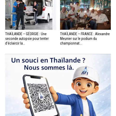
THAÏLANDE – GÉORGIE : Une
THAÏLANDE – FRANCE : Alexandre
seconde autopsie pour tenter
Meunier sur le podium du
d’éclaircir la...
championnat...