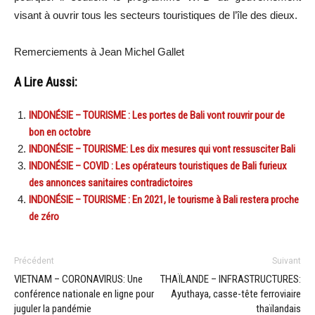
visant à ouvrir tous les secteurs touristiques de l’île des dieux.
Remerciements à Jean Michel Gallet
A Lire Aussi:
INDONÉSIE – TOURISME : Les portes de Bali vont rouvrir pour de
bon en octobre
INDONÉSIE – TOURISME: Les dix mesures qui vont ressusciter Bali
INDONÉSIE – COVID : Les opérateurs touristiques de Bali furieux
des annonces sanitaires contradictoires
INDONÉSIE – TOURISME : En 2021, le tourisme à Bali restera proche
de zéro
Précédent
Suivant
VIETNAM – CORONAVIRUS: Une
THAÏLANDE – INFRASTRUCTURES:
conférence nationale en ligne pour
Ayuthaya, casse-tête ferroviaire
juguler la pandémie
thaïlandais