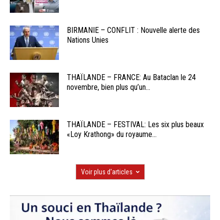
BIRMANIE – CONFLIT : Nouvelle alerte des
Nations Unies
THAÏLANDE – FRANCE: Au Bataclan le 24
novembre, bien plus qu’un...
THAÏLANDE – FESTIVAL: Les six plus beaux
«Loy Krathong» du royaume...
Voir plus d'articles