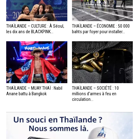
THAÏLANDE – CULTURE : À Séoul,
THAÏLANDE – ÉCONOMIE : 50 000
les dix ans de BLACKPINK...
bahts par foyer pour installer...
THAÏLANDE – MUAY THAÏ : Nabil
THAÏLANDE – SOCIÉTÉ : 10
Anane battu à Bangkok
millions d’armes à feu en
circulation...