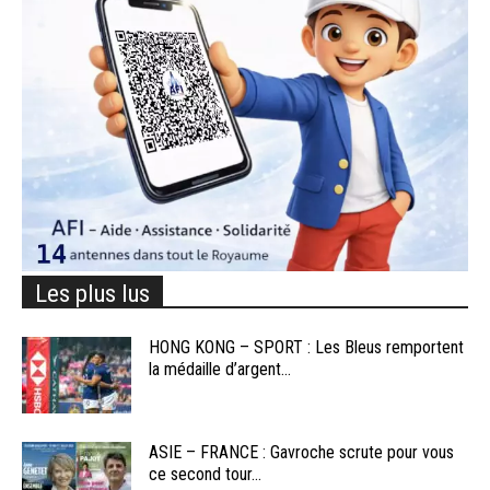
Les plus lus
HONG KONG – SPORT : Les Bleus remportent
la médaille d’argent...
ASIE – FRANCE : Gavroche scrute pour vous
ce second tour...