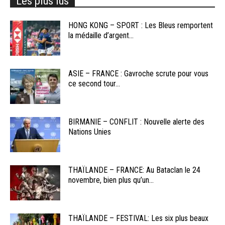
Les plus lus
HONG KONG – SPORT : Les Bleus remportent
la médaille d’argent...
ASIE – FRANCE : Gavroche scrute pour vous
ce second tour...
BIRMANIE – CONFLIT : Nouvelle alerte des
Nations Unies
THAÏLANDE – FRANCE: Au Bataclan le 24
novembre, bien plus qu’un...
THAÏLANDE – FESTIVAL: Les six plus beaux