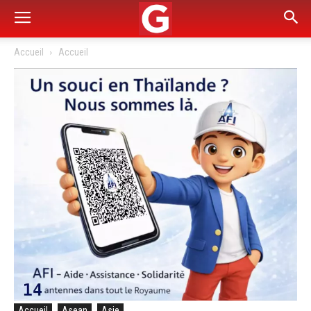
Accueil
Accueil
Accueil
Asean
Asie