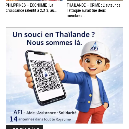
PHILIPPINES – ÉCONOMIE : La
THAÏLANDE – CRIME : L’auteur de
croissance ralentit à 2,3 %, au...
l’attaque aurait tué deux
membres...