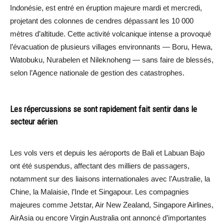
Indonésie, est entré en éruption majeure mardi et mercredi,
projetant des colonnes de cendres dépassant les 10 000
mètres d’altitude. Cette activité volcanique intense a provoqué
l’évacuation de plusieurs villages environnants — Boru, Hewa,
Watobuku, Nurabelen et Nileknoheng — sans faire de blessés,
selon l’Agence nationale de gestion des catastrophes.
Les répercussions se sont rapidement fait sentir dans le
secteur aérien
Les vols vers et depuis les aéroports de Bali et Labuan Bajo
ont été suspendus, affectant des milliers de passagers,
notamment sur des liaisons internationales avec l’Australie, la
Chine, la Malaisie, l’Inde et Singapour. Les compagnies
majeures comme Jetstar, Air New Zealand, Singapore Airlines,
AirAsia ou encore Virgin Australia ont annoncé d’importantes