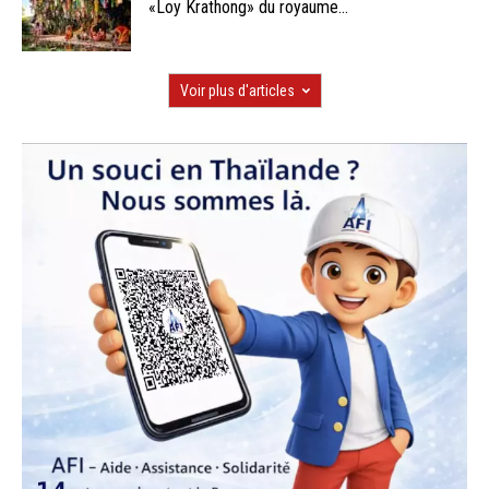
«Loy Krathong» du royaume...
Voir plus d'articles