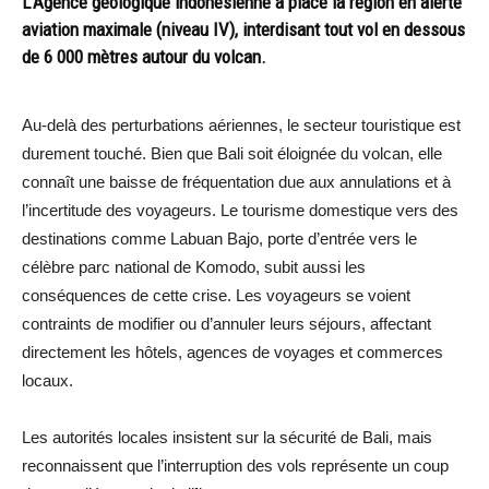
L’Agence géologique indonésienne a placé la région en alerte
aviation maximale (niveau IV), interdisant tout vol en dessous
de 6 000 mètres autour du volcan.
Au-delà des perturbations aériennes, le secteur touristique est
durement touché. Bien que Bali soit éloignée du volcan, elle
connaît une baisse de fréquentation due aux annulations et à
l’incertitude des voyageurs. Le tourisme domestique vers des
destinations comme Labuan Bajo, porte d’entrée vers le
célèbre parc national de Komodo, subit aussi les
conséquences de cette crise. Les voyageurs se voient
contraints de modifier ou d’annuler leurs séjours, affectant
directement les hôtels, agences de voyages et commerces
locaux.
Les autorités locales insistent sur la sécurité de Bali, mais
reconnaissent que l’interruption des vols représente un coup