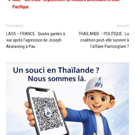
Pacifique
Précédent
Suivant
LAOS – FRANCE : Quatre gardes à
THAÏLANDE – POLITIQUE : La
vue après l’agression de Joseph
coalition peut-elle survivre à
Akaravong à Pau
l’affaire Paetongtarn ?