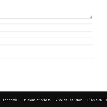
Économie
Opinions et débats
Vivre en Thaïlande
L’ Asie en Eu