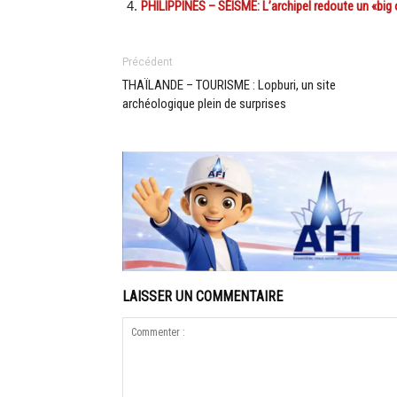
PHILIPPINES – SÉISME: L’archipel redoute un «big
Précédent
THAÏLANDE – TOURISME : Lopburi, un site
archéologique plein de surprises
LAISSER UN COMMENTAIRE