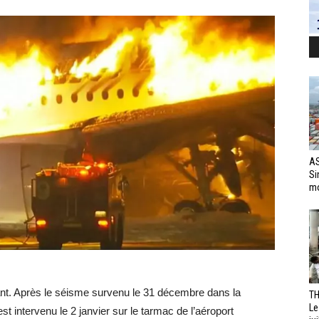
AS
Si
mo
vant. Après le séisme survenu le 31 décembre dans la
TH
Le
t intervenu le 2 janvier sur le tarmac de l’aéroport