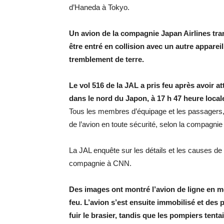
d’Haneda à Tokyo.
Un avion de la compagnie Japan Airlines tra
être entré en collision avec un autre apparei
tremblement de terre.
Le vol 516 de la JAL a pris feu après avoir a
dans le nord du Japon, à 17 h 47 heure locale
Tous les membres d’équipage et les passagers,
de l’avion en toute sécurité, selon la compagnie
La JAL enquête sur les détails et les causes de l
compagnie à CNN.
Des images ont montré l’avion de ligne en 
feu. L’avion s’est ensuite immobilisé et de
fuir le brasier, tandis que les pompiers tent