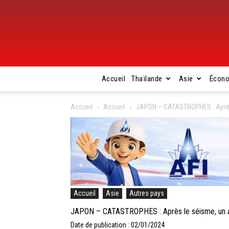
Accueil
Thaïlande
Asie
Écon
Accueil
Accueil
JAPON – CATASTROPHES : Après l
Accueil
Asie
Autres pays
JAPON – CATASTROPHES : Après le séisme, un avi
Date de publication : 02/01/2024