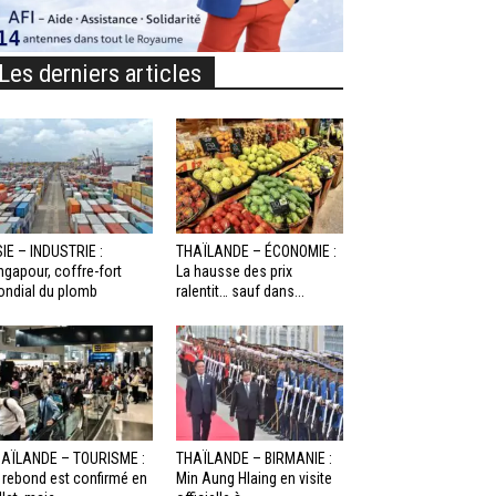
Les derniers articles
IE – INDUSTRIE :
THAÏLANDE – ÉCONOMIE :
ngapour, coffre-fort
La hausse des prix
ndial du plomb
ralentit… sauf dans...
AÏLANDE – TOURISME :
THAÏLANDE – BIRMANIE :
 rebond est confirmé en
Min Aung Hlaing en visite