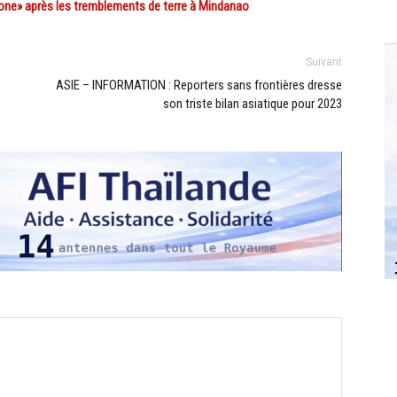
 one» après les tremblements de terre à Mindanao
Suivant
ASIE – INFORMATION : Reporters sans frontières dresse
son triste bilan asiatique pour 2023