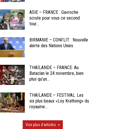
ASIE – FRANCE : Gavroche
scrute pour vous ce second
tour...
BIRMANIE – CONFLIT : Nouvelle
alerte des Nations Unies
THAÏLANDE – FRANCE: Au
Bataclan le 24 novembre, bien
plus qu’un...
THAÏLANDE – FESTIVAL: Les
six plus beaux «Loy Krathong» du
royaume...
Voir plus d'articles