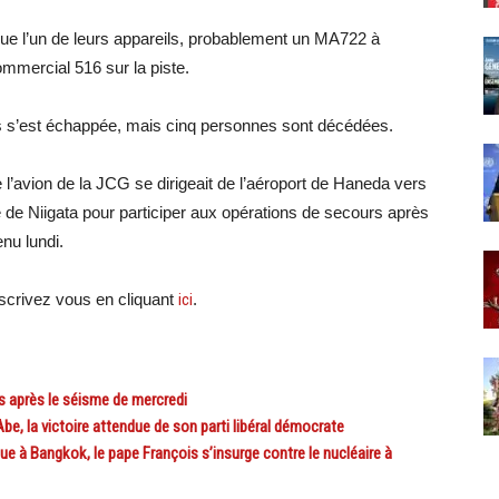
ue l’un de leurs appareils, probablement un MA722 à
commercial 516 sur la piste.
s s’est échappée, mais cinq personnes sont décédées.
l’avion de la JCG se dirigeait de l’aéroport de Haneda vers
 de Niigata pour participer aux opérations de secours après
nu lundi.
crivez vous en cliquant
ici
.
s après le séisme de mercredi
e, la victoire attendue de son parti libéral démocrate
 à Bangkok, le pape François s’insurge contre le nucléaire à