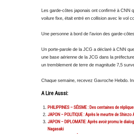
Les garde-côtes japonais ont confirmé à CNN q
voilure fixe, était entré en collision avec le vol 
Une personne à bord de l’avion des garde-côte
Un porte-parole de la JCG a déclaré à CNN que 
une base aérienne de la JCG dans la préfecture
un tremblement de terre de magnitude 7,5 surve
Chaque semaine, recevez Gavroche Hebdo. Ins
A Lire Aussi:
PHILIPPINES – SÉISME : Des centaines de réplique
JAPON – POLITIQUE : Après le meurtre de Shinzo Ab
JAPON – DIPLOMATIE: Après avoir promu le dialogue
Nagasaki