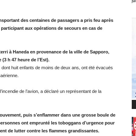
jui
nsportant des centaines de passagers a pris feu après
l participant aux opérations de secours en cas de
tterri à Haneda en provenance de la ville de Sapporo,
 (3 h 47 heure de l’Est).
 dont huit enfants de moins de deux ans, ont été évacués
 aérienne.
’incendie de l’avion, a déclaré un représentant de la
mouvement, puis s’enflammer dans une grosse boule de
s personnes ont emprunté les toboggans d’urgence pour
aient de lutter contre les flammes grandissantes.