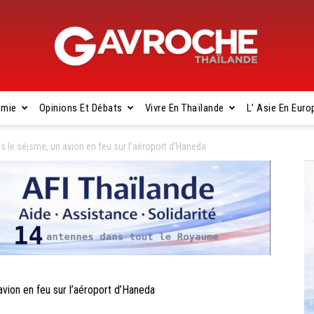
omie
Opinions Et Débats
Vivre En Thaïlande
L’ Asie En Euro
Gavroche
e séisme, un avion en feu sur l’aéroport d’Haneda
Thaïlande
on en feu sur l’aéroport d’Haneda