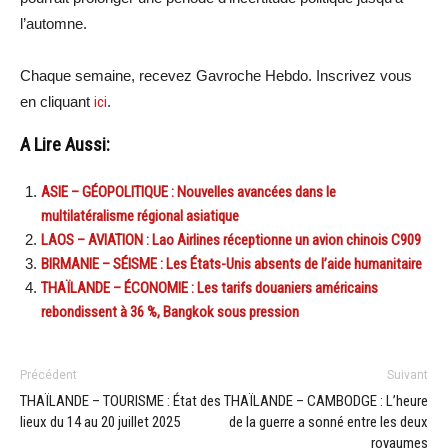
l’automne.
Chaque semaine, recevez Gavroche Hebdo. Inscrivez vous
en cliquant
ici
.
A Lire Aussi:
ASIE – GÉOPOLITIQUE : Nouvelles avancées dans le
multilatéralisme régional asiatique
LAOS – AVIATION : Lao Airlines réceptionne un avion chinois C909
BIRMANIE – SÉISME : Les États-Unis absents de l’aide humanitaire
THAÏLANDE – ÉCONOMIE : Les tarifs douaniers américains
rebondissent à 36 %, Bangkok sous pression
Précédent
Suivant
THAÏLANDE – TOURISME : État des
THAÏLANDE – CAMBODGE : L’heure
lieux du 14 au 20 juillet 2025
de la guerre a sonné entre les deux
royaumes