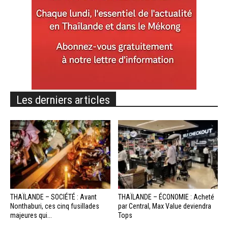
Les derniers articles
THAÏLANDE – SOCIÉTÉ : Avant
THAÏLANDE – ÉCONOMIE : Acheté
Nonthaburi, ces cinq fusillades
par Central, Max Value deviendra
majeures qui...
Tops