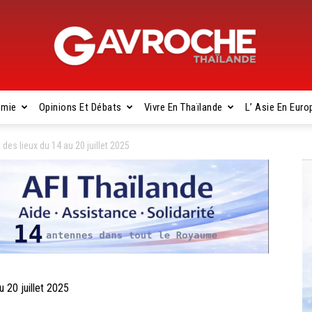
omie
Opinions Et Débats
Vivre En Thaïlande
L’ Asie En Euro
Gavroche
es lieux du 14 au 20 juillet 2025
Thaïlande
 20 juillet 2025