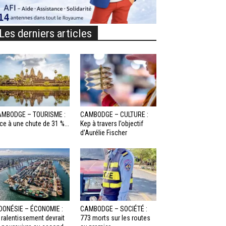
Les derniers articles
MBODGE – TOURISME :
CAMBODGE – CULTURE :
ce à une chute de 31 %...
Kep à travers l’objectif
d’Aurélie Fischer
DONÉSIE – ÉCONOMIE :
CAMBODGE – SOCIÉTÉ :
 ralentissement devrait
773 morts sur les routes