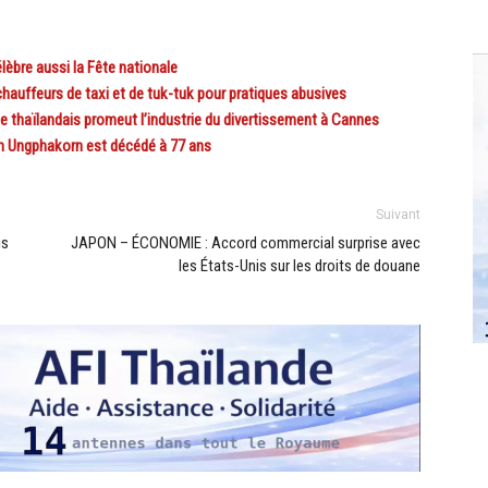
bre aussi la Fête nationale
uffeurs de taxi et de tuk-tuk pour pratiques abusives
haïlandais promeut l’industrie du divertissement à Cannes
n Ungphakorn est décédé à 77 ans
Suivant
is
JAPON – ÉCONOMIE : Accord commercial surprise avec
les États-Unis sur les droits de douane