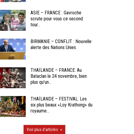
ASIE – FRANCE : Gavroche
scrute pour vous ce second
tour...
BIRMANIE – CONFLIT : Nouvelle
alerte des Nations Unies
THAÏLANDE – FRANCE: Au
Bataclan le 24 novembre, bien
plus qu’un...
THAÏLANDE – FESTIVAL: Les
six plus beaux «Loy Krathong» du
royaume...
Voir plus d'articles