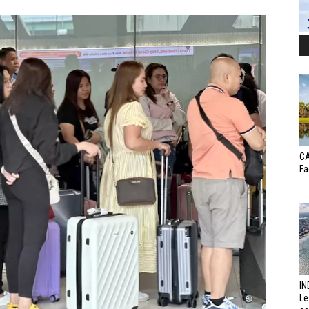
CA
Fa
IN
Le