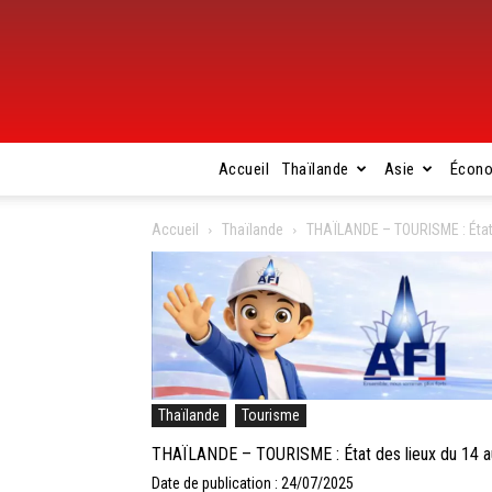
Accueil
Thaïlande
Asie
Écon
Accueil
Thaïlande
THAÏLANDE – TOURISME : État d
Thaïlande
Tourisme
THAÏLANDE – TOURISME : État des lieux du 14 au
Date de publication : 24/07/2025