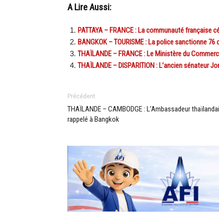
A Lire Aussi:
PATTAYA – FRANCE : La communauté française célè
BANGKOK – TOURISME : La police sanctionne 76 cha
THAÏLANDE – FRANCE : Le Ministère du Commerce t
THAÏLANDE – DISPARITION : L’ancien sénateur Jo
Précédent
THAÏLANDE – CAMBODGE : L’Ambassadeur thaïlanda
rappelé à Bangkok