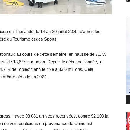
se
tique en Thaïlande du 14 au 20 juillet 2025, d’après les
re du Tourisme et des Sports.
rnationaux au cours de cette semaine, en hausse de 7,1 %
cul de 13,6 % sur un an. Depuis le début de l’année, le
4,7 % de l’objectif annuel fixé à 33,6 millions. Cela
 la même période en 2024.
ogressif, avec 98 081 arrivées recensées, contre 92 100 la
 de vols quotidiens en provenance de Chine est