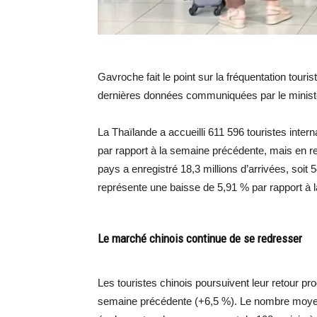
Gavroche fait le point sur la fréquentation touris
dernières données communiquées par le ministè
La Thaïlande a accueilli 611 596 touristes inte
par rapport à la semaine précédente, mais en re
pays a enregistré 18,3 millions d’arrivées, soit 5
représente une baisse de 5,91 % par rapport à
Le marché chinois continue de se redresser
Les touristes chinois poursuivent leur retour pr
semaine précédente (+6,5 %). Le nombre moyen