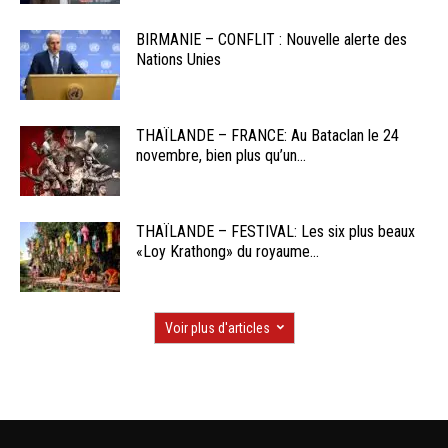
BIRMANIE – CONFLIT : Nouvelle alerte des
Nations Unies
THAÏLANDE – FRANCE: Au Bataclan le 24
novembre, bien plus qu’un...
THAÏLANDE – FESTIVAL: Les six plus beaux
«Loy Krathong» du royaume...
Voir plus d'articles