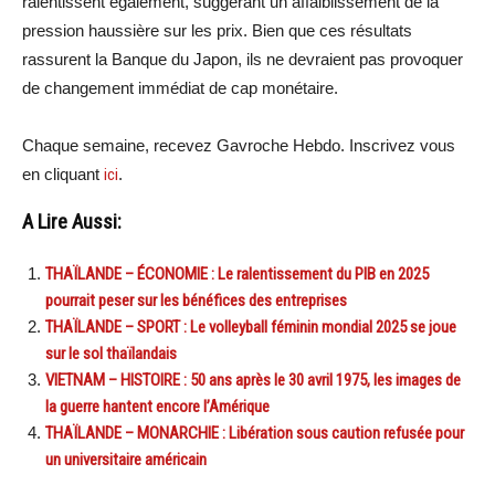
ralentissent également, suggérant un affaiblissement de la
pression haussière sur les prix. Bien que ces résultats
rassurent la Banque du Japon, ils ne devraient pas provoquer
de changement immédiat de cap monétaire.
Chaque semaine, recevez Gavroche Hebdo. Inscrivez vous
en cliquant
ici
.
A Lire Aussi:
THAÏLANDE – ÉCONOMIE : Le ralentissement du PIB en 2025
pourrait peser sur les bénéfices des entreprises
THAÏLANDE – SPORT : Le volleyball féminin mondial 2025 se joue
sur le sol thaïlandais
VIETNAM – HISTOIRE : 50 ans après le 30 avril 1975, les images de
la guerre hantent encore l’Amérique
THAÏLANDE – MONARCHIE : Libération sous caution refusée pour
un universitaire américain