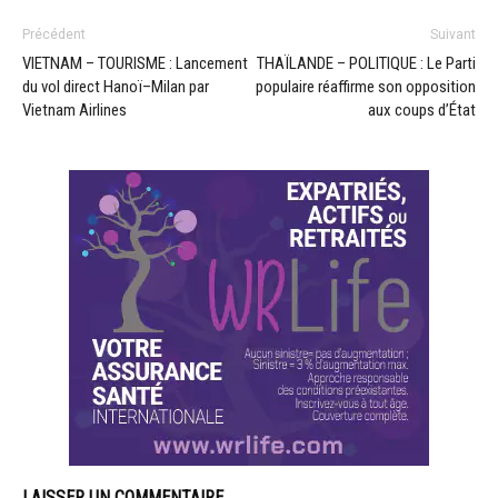
Précédent
Suivant
VIETNAM – TOURISME : Lancement
THAÏLANDE – POLITIQUE : Le Parti
du vol direct Hanoï–Milan par
populaire réaffirme son opposition
Vietnam Airlines
aux coups d’État
LAISSER UN COMMENTAIRE