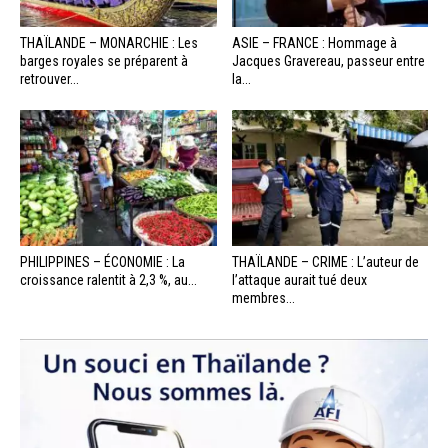
THAÏLANDE – MONARCHIE : Les
ASIE – FRANCE : Hommage à
barges royales se préparent à
Jacques Gravereau, passeur entre
retrouver...
la...
PHILIPPINES – ÉCONOMIE : La
THAÏLANDE – CRIME : L’auteur de
croissance ralentit à 2,3 %, au...
l’attaque aurait tué deux
membres...