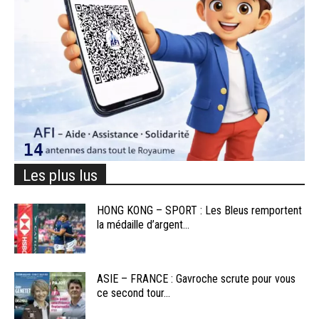
Les plus lus
HONG KONG – SPORT : Les Bleus remportent
la médaille d’argent...
ASIE – FRANCE : Gavroche scrute pour vous
ce second tour...