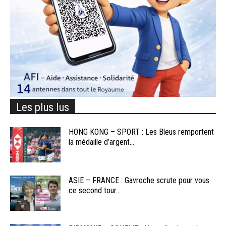
Les plus lus
HONG KONG – SPORT : Les Bleus remportent
la médaille d’argent...
ASIE – FRANCE : Gavroche scrute pour vous
ce second tour...