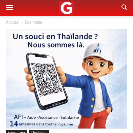
Accueil
Économie
Économie
Thaïlande