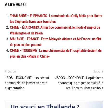
A Lire Aussi:
THAÏLANDE – ÉLÉPHANTS : La croisade du «Daily Mail» pour libérer
les éléphants livrés aux touristes
CHINE – ÉTATS-UNIS: Armistice commercial, le mode d’emploi de
Washington et de Pékin
MALAISIE – FRANCE : Entre Malaysia Airlines et Air France, un flirt
de plus en plus poussé
CHINE – TOURISME : Le marché mondial de l’hospitalité devient de
plus en plus «Made in China»
Précédent
Suivant
LAOS – ÉCONOMIE : L’excédent
JAPON – ÉCONOMIE : L’optimisme
commercial de janvier en nette
économique progresse malgré le
augmentation
recul des touristes chinois