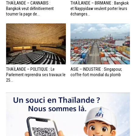
THAÏLANDE – CANNABIS :
THAÏLANDE – BIRMANIE : Bangkok
Bangkok veut définitivement
et Naypyidaw veulent porter leurs
tourner la page de...
échanges...
THAÏLANDE – POLITIQUE : Le
ASIE – INDUSTRIE : Singapour,
Parlement reprendra ses travaux le
coffre-fort mondial du plomb
25...