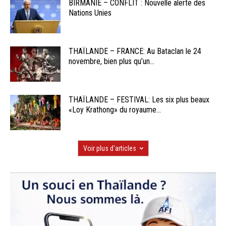
BIRMANIE – CONFLIT : Nouvelle alerte des
Nations Unies
THAÏLANDE – FRANCE: Au Bataclan le 24
novembre, bien plus qu’un...
THAÏLANDE – FESTIVAL: Les six plus beaux
«Loy Krathong» du royaume...
Voir plus d'articles