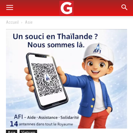
Accueil
Asie
Asie
Vietnam