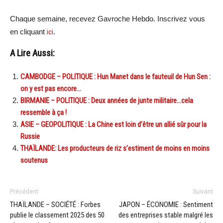
Chaque semaine, recevez Gavroche Hebdo. Inscrivez vous
en cliquant
ici
.
A Lire Aussi:
CAMBODGE – POLITIQUE : Hun Manet dans le fauteuil de Hun Sen :
on y est pas encore…
BIRMANIE – POLITIQUE : Deux années de junte militaire…cela
ressemble à ça !
ASIE – GEOPOLITIQUE : La Chine est loin d’être un allié sûr pour la
Russie
THAÏLANDE: Les producteurs de riz s’estiment de moins en moins
soutenus
Précédent
Suivant
THAÏLANDE – SOCIÉTÉ : Forbes
JAPON – ÉCONOMIE : Sentiment
publie le classement 2025 des 50
des entreprises stable malgré les