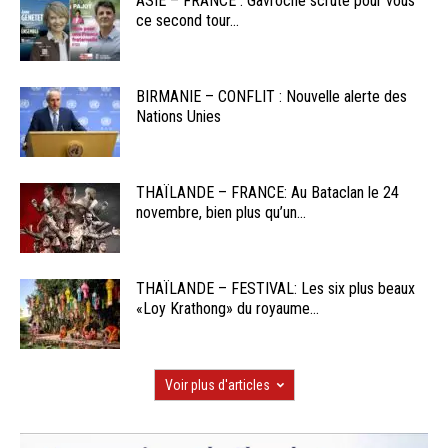
ASIE – FRANCE : Gavroche scrute pour vous
ce second tour...
BIRMANIE – CONFLIT : Nouvelle alerte des
Nations Unies
THAÏLANDE – FRANCE: Au Bataclan le 24
novembre, bien plus qu’un...
THAÏLANDE – FESTIVAL: Les six plus beaux
«Loy Krathong» du royaume...
Voir plus d'articles