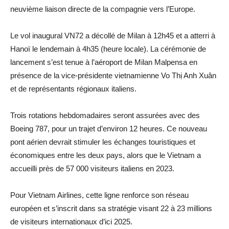
neuvième liaison directe de la compagnie vers l’Europe.
Le vol inaugural VN72 a décollé de Milan à 12h45 et a atterri à
Hanoï le lendemain à 4h35 (heure locale). La cérémonie de
lancement s’est tenue à l’aéroport de Milan Malpensa en
présence de la vice-présidente vietnamienne Vo Thị Anh Xuân
et de représentants régionaux italiens.
Trois rotations hebdomadaires seront assurées avec des
Boeing 787, pour un trajet d’environ 12 heures. Ce nouveau
pont aérien devrait stimuler les échanges touristiques et
économiques entre les deux pays, alors que le Vietnam a
accueilli près de 57 000 visiteurs italiens en 2023.
Pour Vietnam Airlines, cette ligne renforce son réseau
européen et s’inscrit dans sa stratégie visant 22 à 23 millions
de visiteurs internationaux d’ici 2025.