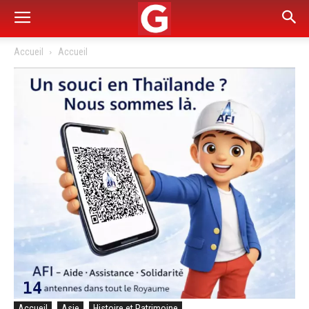
Accueil
Accueil
Accueil
Asie
Histoire et Patrimoine