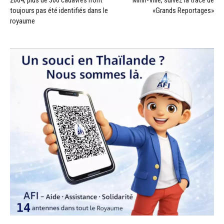
2004, plus de 300 cadavres n’ont
Minh-Ville, suivez la trace de
toujours pas été identifiés dans le
«Grands Reportages»
royaume