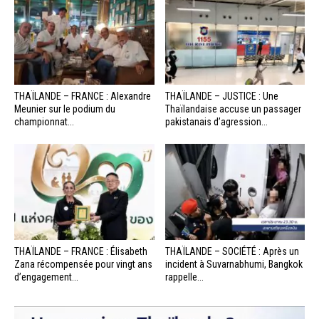
THAÏLANDE – FRANCE : Alexandre
THAÏLANDE – JUSTICE : Une
Meunier sur le podium du
Thaïlandaise accuse un passager
championnat...
pakistanais d’agression...
THAÏLANDE – FRANCE : Élisabeth
THAÏLANDE – SOCIÉTÉ : Après un
Zana récompensée pour vingt ans
incident à Suvarnabhumi, Bangkok
d’engagement...
rappelle...