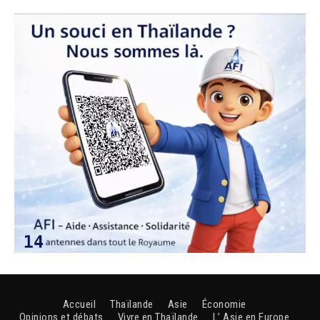
Accueil
Thaïlande
Asie
Économie
Opinions et débats
Vivre en Thaïlande
L’ Asie en Europe