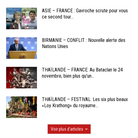
ASIE – FRANCE : Gavroche scrute pour vous
ce second tour...
BIRMANIE – CONFLIT : Nouvelle alerte des
Nations Unies
THAÏLANDE – FRANCE: Au Bataclan le 24
novembre, bien plus qu’un...
THAÏLANDE – FESTIVAL: Les six plus beaux
«Loy Krathong» du royaume...
Voir plus d'articles