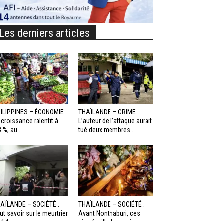
Les derniers articles
ILIPPINES – ÉCONOMIE :
THAÏLANDE – CRIME :
 croissance ralentit à
L’auteur de l’attaque aurait
3 %, au...
tué deux membres...
AÏLANDE – SOCIÉTÉ :
THAÏLANDE – SOCIÉTÉ :
ut savoir sur le meurtrier
Avant Nonthaburi, ces