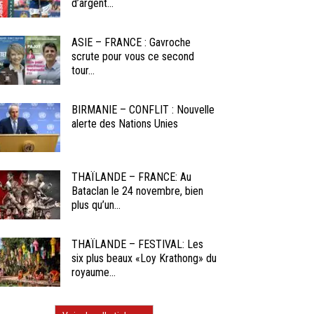
d’argent...
ASIE – FRANCE : Gavroche
scrute pour vous ce second
tour...
BIRMANIE – CONFLIT : Nouvelle
alerte des Nations Unies
THAÏLANDE – FRANCE: Au
Bataclan le 24 novembre, bien
plus qu’un...
THAÏLANDE – FESTIVAL: Les
six plus beaux «Loy Krathong» du
royaume...