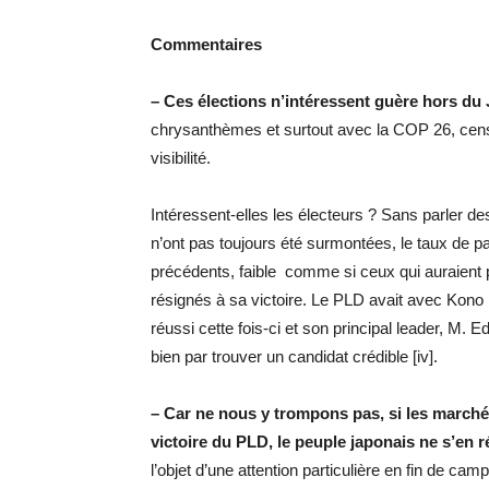
Commentaires
– Ces élections n’intéressent guère hors du
chrysanthèmes et surtout avec la COP 26, censé
visibilité.
Intéressent-elles les électeurs ? Sans parler des
n’ont pas toujours été surmontées, le taux de par
précédents, faible comme si ceux qui auraient pu
résignés à sa victoire. Le PLD avait avec Kono 
réussi cette fois-ci et son principal leader, M. 
bien par trouver un candidat crédible [iv].
– Car ne nous y trompons pas, si les marchés
victoire du PLD, le peuple japonais ne s’en r
l’objet d’une attention particulière en fin de cam