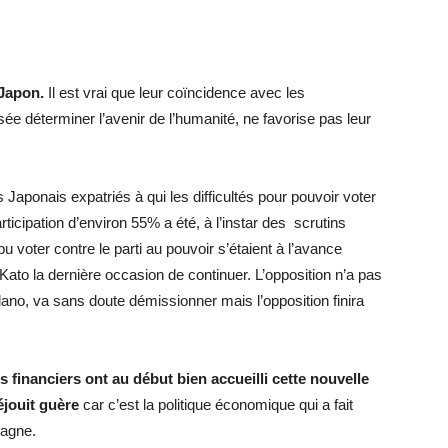
 Japon.
Il est vrai que leur coïncidence avec les
e déterminer l’avenir de l’humanité, ne favorise pas leur
 Japonais expatriés à qui les difficultés pour pouvoir voter
ticipation d’environ 55% a été, à l’instar des scrutins
 voter contre le parti au pouvoir s’étaient à l’avance
Kato la dernière occasion de continuer. L’opposition n’a pas
Edano, va sans doute démissionner mais l’opposition finira
 financiers ont au début bien accueilli cette nouvelle
éjouit guère
car c’est la politique économique qui a fait
pagne.