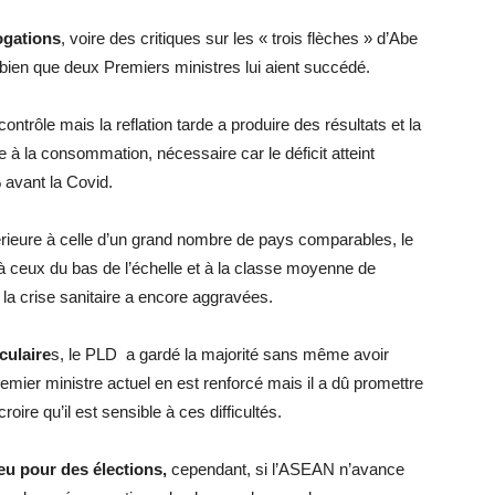
rogations
, voire des critiques sur les « trois flèches » d’Abe
 bien que deux Premiers ministres lui aient succédé.
ntrôle mais la reflation tarde a produire des résultats et la
e à la consommation, nécessaire car le déficit atteint
 avant la Covid.
érieure à celle d’un grand nombre de pays comparables, le
à ceux du bas de l’échelle et à la classe moyenne de
la crise sanitaire a encore aggravées.
culaire
s, le PLD a gardé la majorité sans même avoir
remier ministre actuel en est renforcé mais il a dû promettre
oire qu’il est sensible à ces difficultés.
jeu pour des élections,
cependant, si l’ASEAN n’avance