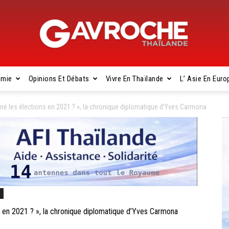
omie
Opinions Et Débats
Vivre En Thaïlande
L’ Asie En Euro
Gavroche
né les élections en 2021 ? », la chronique diplomatique d’Yves Carmona
Thaïlande
s
 en 2021 ? », la chronique diplomatique d’Yves Carmona