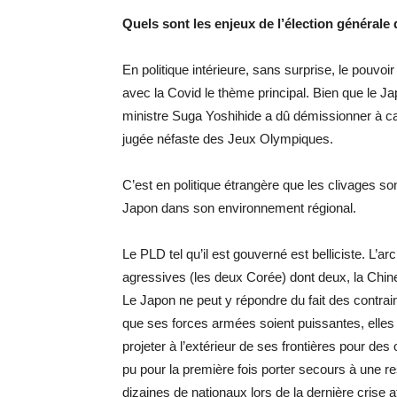
Quels sont les enjeux de l’élection générale q
En politique intérieure, sans surprise, le pouvoi
avec la Covid le thème principal. Bien que le J
ministre Suga Yoshihide a dû démissionner à cau
jugée néfaste des Jeux Olympiques.
C’est en politique étrangère que les clivages sont 
Japon dans son environnement régional.
Le PLD tel qu’il est gouverné est belliciste. L’a
agressives (les deux Corée) dont deux, la Chine
Le Japon ne peut y répondre du fait des contraint
que ses forces armées soient puissantes, elles n
projeter à l’extérieur de ses frontières pour des
pu pour la première fois porter secours à une
dizaines de nationaux lors de la dernière crise 