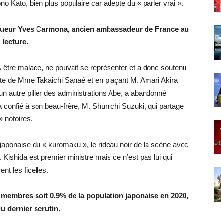
ono Kato, bien plus populaire car adepte du « parler vrai ».
iqueur Yves Carmona, ancien ambassadeur de France au
 lecture.
s être malade, ne pouvait se représenter et a donc soutenu
oite de Mme Takaichi Sanaé et en plaçant M. Amari Akira
un autre pilier des administrations Abe, a abandonné
 confié à son beau-frère, M. Shunichi Suzuki, qui partage
» notoires.
n japonaise du « kuromaku », le rideau noir de la scène avec
. Kishida est premier ministre mais ce n’est pas lui qui
nt les ficelles.
e membres soit 0,9% de la population japonaise en 2020,
du dernier scrutin.