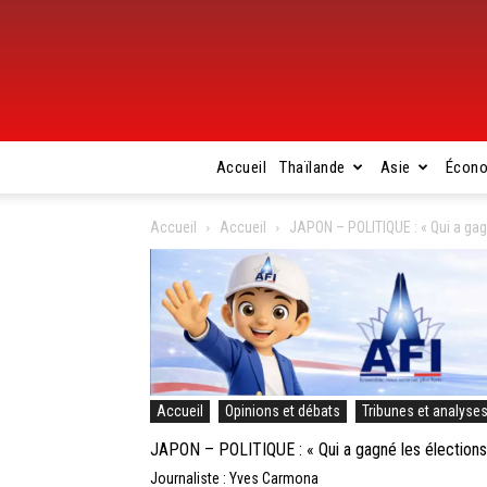
Accueil
Thaïlande
Asie
Écon
Accueil
Accueil
JAPON – POLITIQUE : « Qui a gag
Accueil
Opinions et débats
Tribunes et analyse
JAPON – POLITIQUE : « Qui a gagné les élections
Journaliste : Yves Carmona