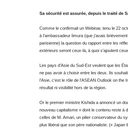
Sa sécurité est assurée, depuis le traité de S
Comme le confirmait un Webinar, tenu le 22 octo
à l’ambassadeur Iimura (que j’avais brièvement 
parisienne) la question du rapport entre les réfl
extérieurs seront ceux-là, à quoi s’ajoutent ce
Les pays d’Asie du Sud-Est veulent que les État
ne pas avoir à choisir entre les deux. Ils souha
l’Asie, c’est le rôle de l’ASEAN Outlook on the 
résultat ni visibilité hors de la région.
Or le premier ministre Kishida a annoncé un do
nouveau capitalisme » dont le contenu reste à d
celles de M. Amari, un pilier conservateur du sy
plus libéral que son père nationaliste. (« Japan 