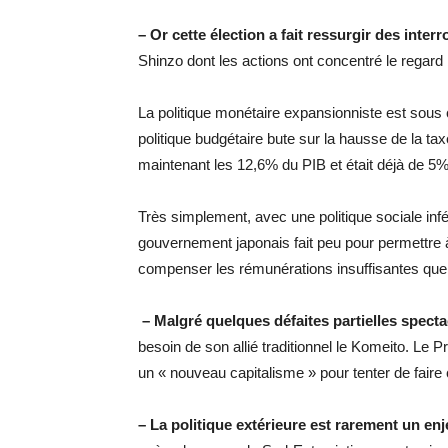
– Or cette élection a fait ressurgir des inter
Shinzo dont les actions ont concentré le regard
La politique monétaire expansionniste est sous co
politique budgétaire bute sur la hausse de la tax
maintenant les 12,6% du PIB et était déjà de 5%
Très simplement, avec une politique sociale inf
gouvernement japonais fait peu pour permettre 
compenser les rémunérations insuffisantes que 
– Malgré quelques défaites partielles specta
besoin de son allié traditionnel le Komeito. Le P
un « nouveau capitalisme » pour tenter de faire cr
– La politique extérieure est rarement un en