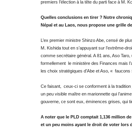
premiers l’élection à la tête du parti face à M. K
Quelles conclusions en tirer ? Notre chron
Népal et au Laos, nous propose une grille de
L’ex premier ministre Shinzo Abe, censé de plu
M. Kishida tout en s’appuyant sur l’extrême-dr
comme secrétaire général. A 81 ans, Aso Taro, 
formellement le ministère des Finances mais l’a
les choix stratégiques d’Abe et Aso, « faucons 
Ce faisant, ceux-ci se conforment à la traditio
un peu visible maître en marionnette qui l’anime
gouverne, ce sont eux, éminences grises, qui tire
A noter que le PLD comptait 1,136 million d
et un peu moins ayant le droit de voter lors 