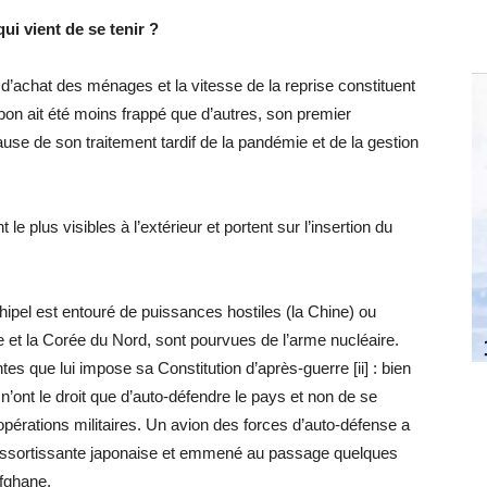
ui vient de se tenir ?
r d’achat des ménages et la vitesse de la reprise constituent
apon ait été moins frappé que d’autres, son premier
se de son traitement tardif de la pandémie et de la gestion
le plus visibles à l’extérieur et portent sur l’insertion du
rchipel est entouré de puissances hostiles (la Chine) ou
 et la Corée du Nord, sont pourvues de l’arme nucléaire.
es que lui impose sa Constitution d’après-guerre [ii] : bien
’ont le droit que d’auto-défendre le pays et non de se
 opérations militaires. Un avion des forces d’auto-défense a
 ressortissante japonaise et emmené au passage quelques
afghane.