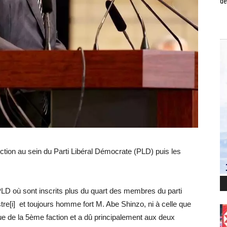
de
ction au sein du Parti Libéral Démocrate (PLD) puis les
 PLD où sont inscrits plus du quart des membres du parti
stre[i] et toujours homme fort M. Abe Shinzo, ni à celle que
que de la 5ème faction et a dû principalement aux deux