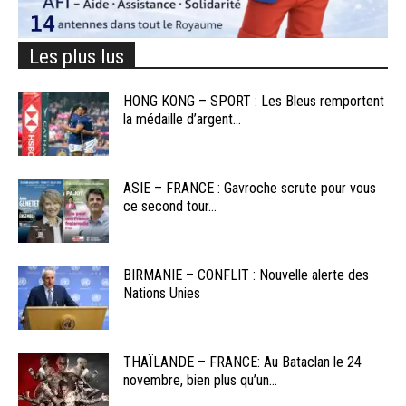
Les plus lus
HONG KONG – SPORT : Les Bleus remportent
la médaille d’argent...
ASIE – FRANCE : Gavroche scrute pour vous
ce second tour...
BIRMANIE – CONFLIT : Nouvelle alerte des
Nations Unies
THAÏLANDE – FRANCE: Au Bataclan le 24
novembre, bien plus qu’un...