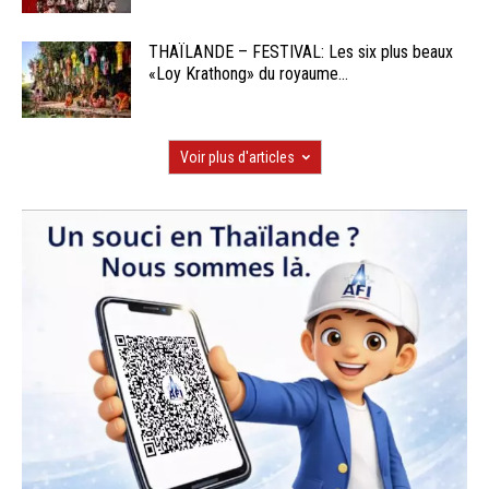
THAÏLANDE – FESTIVAL: Les six plus beaux
«Loy Krathong» du royaume...
Voir plus d'articles