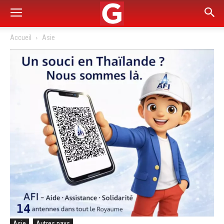
Accueil
Asie
Asie
Autres pays