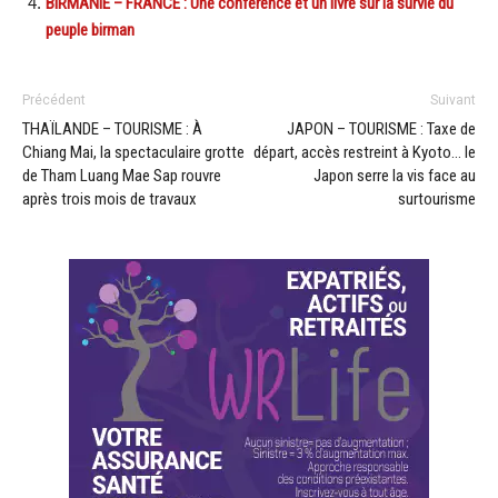
BIRMANIE – FRANCE : Une conférence et un livre sur la survie du
peuple birman
Précédent
Suivant
THAÏLANDE – TOURISME : À
JAPON – TOURISME : Taxe de
Chiang Mai, la spectaculaire grotte
départ, accès restreint à Kyoto… le
de Tham Luang Mae Sap rouvre
Japon serre la vis face au
après trois mois de travaux
surtourisme