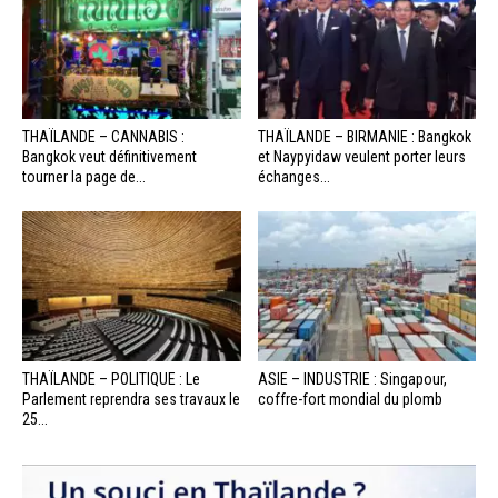
THAÏLANDE – CANNABIS :
THAÏLANDE – BIRMANIE : Bangkok
Bangkok veut définitivement
et Naypyidaw veulent porter leurs
tourner la page de...
échanges...
THAÏLANDE – POLITIQUE : Le
ASIE – INDUSTRIE : Singapour,
Parlement reprendra ses travaux le
coffre-fort mondial du plomb
25...