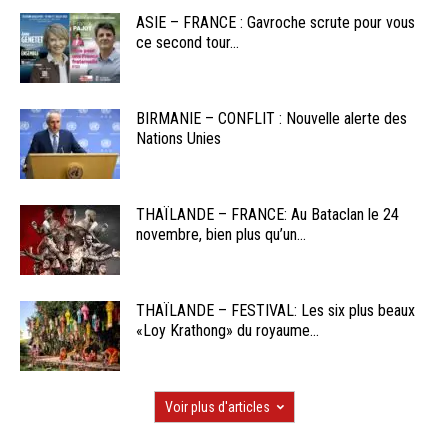
ASIE – FRANCE : Gavroche scrute pour vous
ce second tour...
BIRMANIE – CONFLIT : Nouvelle alerte des
Nations Unies
THAÏLANDE – FRANCE: Au Bataclan le 24
novembre, bien plus qu’un...
THAÏLANDE – FESTIVAL: Les six plus beaux
«Loy Krathong» du royaume...
Voir plus d'articles