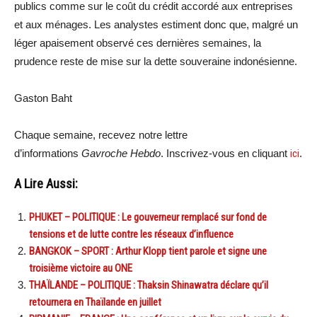
publics comme sur le coût du crédit accordé aux entreprises
et aux ménages. Les analystes estiment donc que, malgré un
léger apaisement observé ces dernières semaines, la
prudence reste de mise sur la dette souveraine indonésienne.
Gaston Baht
Chaque semaine, recevez notre lettre
d’informations
Gavroche Hebdo
. Inscrivez-vous en cliquant
ici
.
A Lire Aussi:
PHUKET – POLITIQUE : Le gouverneur remplacé sur fond de
tensions et de lutte contre les réseaux d’influence
BANGKOK – SPORT : Arthur Klopp tient parole et signe une
troisième victoire au ONE
THAÏLANDE – POLITIQUE : Thaksin Shinawatra déclare qu’il
retournera en Thaïlande en juillet