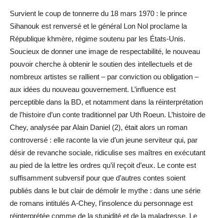
Survient le coup de tonnerre du 18 mars 1970 : le prince
Sihanouk est renversé et le général Lon Nol proclame la
République khmère, régime soutenu par les États-Unis.
Soucieux de donner une image de respectabilité, le nouveau
pouvoir cherche à obtenir le soutien des intellectuels et de
nombreux artistes se rallient – par conviction ou obligation –
aux idées du nouveau gouvernement. L’influence est
perceptible dans la BD, et notamment dans la réinterprétation
de l’histoire d’un conte traditionnel par Uth Roeun. L’histoire de
Chey, analysée par Alain Daniel (2), était alors un roman
controversé : elle raconte la vie d’un jeune serviteur qui, par
désir de revanche sociale, ridiculise ses maîtres en exécutant
au pied de la lettre les ordres qu’il reçoit d’eux. Le conte est
suffisamment subversif pour que d’autres contes soient
publiés dans le but clair de démolir le mythe : dans une série
de romans intitulés A-Chey, l’insolence du personnage est
réinterprétée comme de la stupidité et de la maladresse. Le