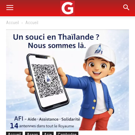
Accueil
Accueil
Accueil
Asean
Asie
Cambodge