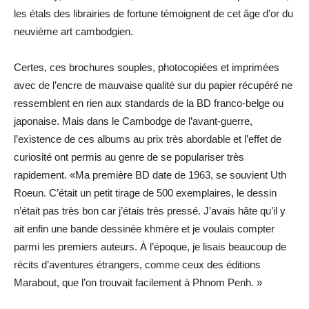
les étals des librairies de fortune témoignent de cet âge d’or du
neuvième art cambodgien.
Certes, ces brochures souples, photocopiées et imprimées
avec de l’encre de mauvaise qualité sur du papier récupéré ne
ressemblent en rien aux standards de la BD franco-belge ou
japonaise. Mais dans le Cambodge de l’avant-guerre,
l’existence de ces albums au prix très abordable et l’effet de
curiosité ont permis au genre de se populariser très
rapidement. «Ma première BD date de 1963, se souvient Uth
Roeun. C’était un petit tirage de 500 exemplaires, le dessin
n’était pas très bon car j’étais très pressé. J’avais hâte qu’il y
ait enfin une bande dessinée khmère et je voulais compter
parmi les premiers auteurs. À l’époque, je lisais beaucoup de
récits d’aventures étrangers, comme ceux des éditions
Marabout, que l’on trouvait facilement à Phnom Penh. »