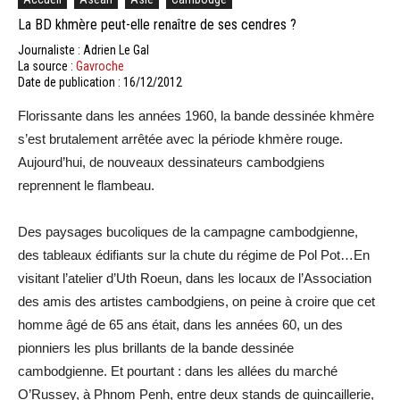
La BD khmère peut-elle renaître de ses cendres ?
Journaliste : Adrien Le Gal
La source :
Gavroche
Date de publication : 16/12/2012
Florissante dans les années 1960, la bande dessinée khmère
s’est brutalement arrêtée avec la période khmère rouge.
Aujourd’hui, de nouveaux dessinateurs cambodgiens
reprennent le flambeau.
Des paysages bucoliques de la campagne cambodgienne,
des tableaux édifiants sur la chute du régime de Pol Pot…En
visitant l’atelier d’Uth Roeun, dans les locaux de l’Association
des amis des artistes cambodgiens, on peine à croire que cet
homme âgé de 65 ans était, dans les années 60, un des
pionniers les plus brillants de la bande dessinée
cambodgienne. Et pourtant : dans les allées du marché
O’Russey, à Phnom Penh, entre deux stands de quincaillerie,