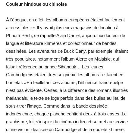
Couleur hindoue ou chinoise
À l’époque, en effet, les albums européens étaient facilement
accessibles : « Il y avait plusieurs magasins de location à
Phnom Penh, se rappelle Alain Daniel, aujourd’hui docteur de
langue et littérature khmères et collectionneur de bandes
dessinées. Les aventures de Buck Dany, par exemple, étaient
très populaires, notamment l’album Alerte en Malaisie, qui
faisait référence au prince Sihanouk… Les jeunes
Cambodgiens étaient très soigneux, les albums restaient en
bon état. »En feuilletant ces albums, l’influence franco-belge
n’est pas évidente. Certes, à la différence des romans illustrés
thaïlandais, le texte se loge parfois dans des bulles au lieu de
sous-titrer l’image. Comme dans la bande dessinée
indonésienne, chaque planche contient deux à trois cases. Le
graphisme, lui, s’inspire du cinéma indien et se met au service
d’une vision idéalisée du Cambodge et de la société khmère.