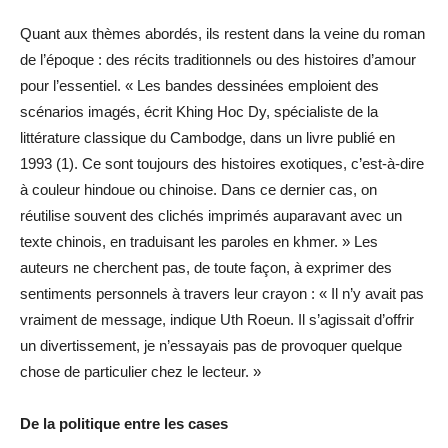
Quant aux thèmes abordés, ils restent dans la veine du roman
de l’époque : des récits traditionnels ou des histoires d’amour
pour l’essentiel. « Les bandes dessinées emploient des
scénarios imagés, écrit Khing Hoc Dy, spécialiste de la
littérature classique du Cambodge, dans un livre publié en
1993 (1). Ce sont toujours des histoires exotiques, c’est-à-dire
à couleur hindoue ou chinoise. Dans ce dernier cas, on
réutilise souvent des clichés imprimés auparavant avec un
texte chinois, en traduisant les paroles en khmer. » Les
auteurs ne cherchent pas, de toute façon, à exprimer des
sentiments personnels à travers leur crayon : « Il n’y avait pas
vraiment de message, indique Uth Roeun. Il s’agissait d’offrir
un divertissement, je n’essayais pas de provoquer quelque
chose de particulier chez le lecteur. »
De la politique entre les cases