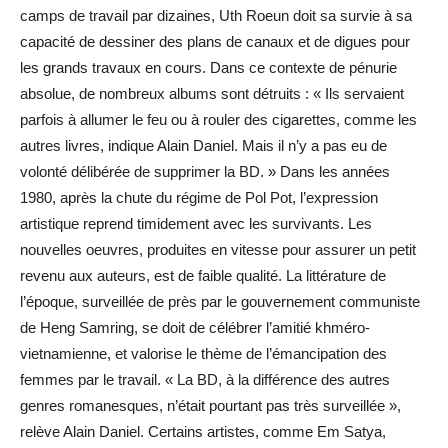
camps de travail par dizaines, Uth Roeun doit sa survie à sa
capacité de dessiner des plans de canaux et de digues pour
les grands travaux en cours. Dans ce contexte de pénurie
absolue, de nombreux albums sont détruits : « Ils servaient
parfois à allumer le feu ou à rouler des cigarettes, comme les
autres livres, indique Alain Daniel. Mais il n’y a pas eu de
volonté délibérée de supprimer la BD. » Dans les années
1980, après la chute du régime de Pol Pot, l’expression
artistique reprend timidement avec les survivants. Les
nouvelles oeuvres, produites en vitesse pour assurer un petit
revenu aux auteurs, est de faible qualité. La littérature de
l’époque, surveillée de près par le gouvernement communiste
de Heng Samring, se doit de célébrer l’amitié khméro-
vietnamienne, et valorise le thème de l’émancipation des
femmes par le travail. « La BD, à la différence des autres
genres romanesques, n’était pourtant pas très surveillée »,
relève Alain Daniel. Certains artistes, comme Em Satya,