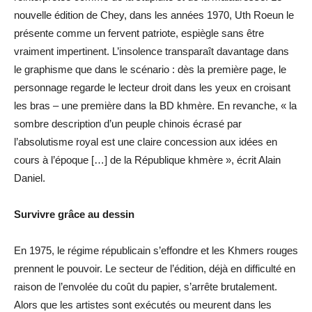
nouvelle édition de Chey, dans les années 1970, Uth Roeun le
présente comme un fervent patriote, espiègle sans être
vraiment impertinent. L’insolence transparaît davantage dans
le graphisme que dans le scénario : dès la première page, le
personnage regarde le lecteur droit dans les yeux en croisant
les bras – une première dans la BD khmère. En revanche, « la
sombre description d’un peuple chinois écrasé par
l’absolutisme royal est une claire concession aux idées en
cours à l’époque […] de la République khmère », écrit Alain
Daniel.
Survivre grâce au dessin
En 1975, le régime républicain s’effondre et les Khmers rouges
prennent le pouvoir. Le secteur de l’édition, déjà en difficulté en
raison de l’envolée du coût du papier, s’arrête brutalement.
Alors que les artistes sont exécutés ou meurent dans les