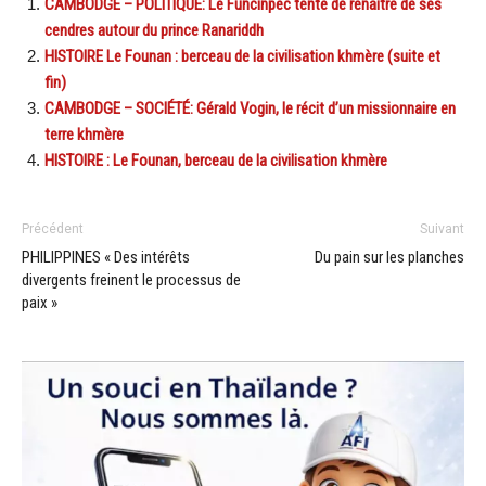
CAMBODGE – POLITIQUE: Le Funcinpec tente de renaitre de ses
cendres autour du prince Ranariddh
HISTOIRE Le Founan : berceau de la civilisation khmère (suite et
fin)
CAMBODGE – SOCIÉTÉ: Gérald Vogin, le récit d’un missionnaire en
terre khmère
HISTOIRE : Le Founan, berceau de la civilisation khmère
Précédent
Suivant
PHILIPPINES « Des intérêts
Du pain sur les planches
divergents freinent le processus de
paix »