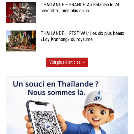
THAÏLANDE – FRANCE: Au Bataclan le 24
novembre, bien plus qu’un...
THAÏLANDE – FESTIVAL: Les six plus beaux
«Loy Krathong» du royaume...
Voir plus d'articles