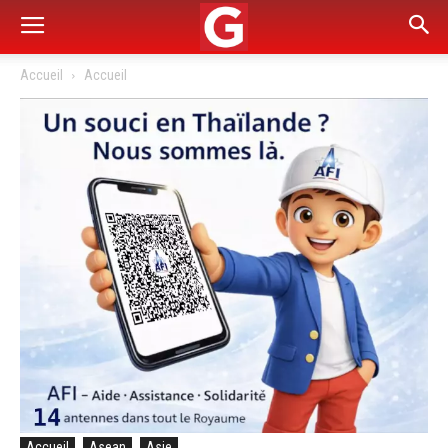
Accueil
Accueil
Accueil
Asean
Asie