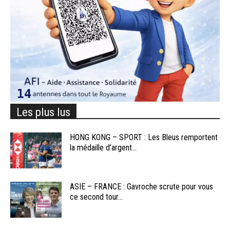
Les plus lus
HONG KONG – SPORT : Les Bleus remportent
la médaille d’argent...
ASIE – FRANCE : Gavroche scrute pour vous
ce second tour...