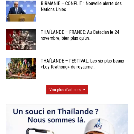
BIRMANIE – CONFLIT : Nouvelle alerte des
Nations Unies
THAÏLANDE – FRANCE: Au Bataclan le 24
novembre, bien plus qu’un...
THAÏLANDE – FESTIVAL: Les six plus beaux
«Loy Krathong» du royaume...
Voir plus d'articles