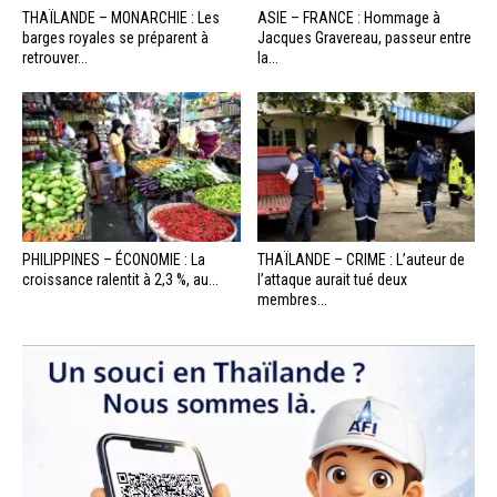
THAÏLANDE – MONARCHIE : Les
ASIE – FRANCE : Hommage à
barges royales se préparent à
Jacques Gravereau, passeur entre
retrouver...
la...
PHILIPPINES – ÉCONOMIE : La
THAÏLANDE – CRIME : L’auteur de
croissance ralentit à 2,3 %, au...
l’attaque aurait tué deux
membres...