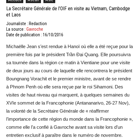
La Secrétaire Générale de l’OIF en visite au Vietnam, Cambodge
et Laos
Journaliste : Redaction
La source :
Gavroche
Date de publication : 16/10/2016
Michaëlle Jean s’est rendue à Hanoï où elle a été reçue pour la
première fois par le président Trần Đại Quang. Elle poursuivra
sa tournée dans la région ce matin à Vientiane pour une visite
de deux jours au cours de laquelle elle rencontrera le président
Boungnang Vorachit et le premier ministre, avant de se rendre
à Phnom Penh où elle sera reçue par le roi Sihamoni. Des
visites de haut niveau qui marquent, à quelques semaines du
XVIe sommet de la Francophonie (Antananarivo, 26-27 Nov),
la volonté de la Secrétaire Générale de « réaffirmer
l’importance de cette région du monde dans la Francophonie »,
comme elle l’a confié à Gavroche avant sa visite lors d’un
entretien exclusif à paraître dans le numéro de novembre.