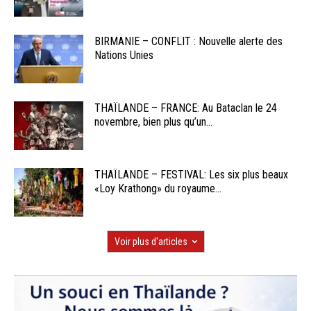
BIRMANIE – CONFLIT : Nouvelle alerte des
Nations Unies
THAÏLANDE – FRANCE: Au Bataclan le 24
novembre, bien plus qu’un...
THAÏLANDE – FESTIVAL: Les six plus beaux
«Loy Krathong» du royaume...
Voir plus d'articles