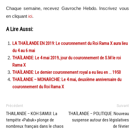
Chaque semaine, recevez Gavroche Hebdo. Inscrivez vous
en cliquant
ici
.
A Lire Aussi:
LA THAÏLANDE EN 2019: Le couronnement du Roi Rama X aura lieu
du 4 au 6 mai
THAÏLANDE: Le 4 mai 2019, jour du couronnement de S.M le roi
Rama X
THAÏLANDE: Le dernier couronnement royal a eu lieu en … 1950
THAÏLANDE – MONARCHIE: Le 4 mai, deuxième anniversaire du
couronnement du Roi Rama X
Précédent
Suivant
THAILANDE – KOH SAMUI: La
THAÏLANDE – POLITIQUE: Nouveau
tempête «Pabuk» plonge de
suspense autour des législatives
nombreux français dans le chaos
de février