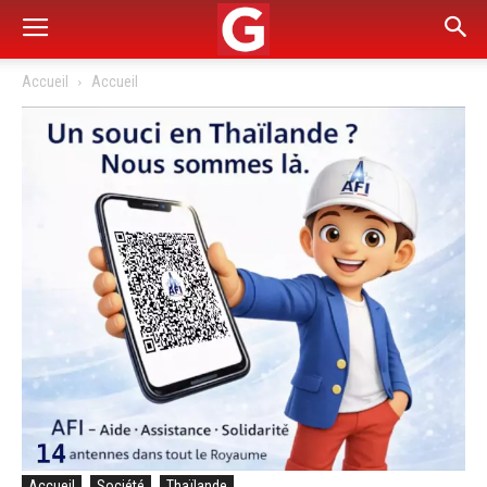
Accueil
Accueil
Accueil
Société
Thaïlande