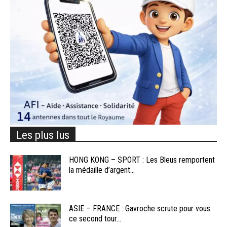
Les plus lus
HONG KONG – SPORT : Les Bleus remportent
la médaille d’argent...
ASIE – FRANCE : Gavroche scrute pour vous
ce second tour...