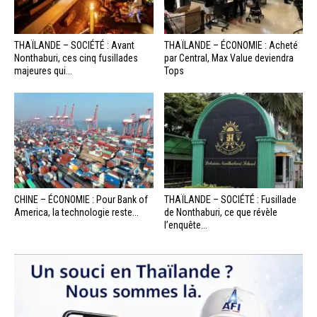
THAÏLANDE – SOCIÉTÉ : Avant
THAÏLANDE – ÉCONOMIE : Acheté
Nonthaburi, ces cinq fusillades
par Central, Max Value deviendra
majeures qui...
Tops
CHINE – ÉCONOMIE : Pour Bank of
THAÏLANDE – SOCIÉTÉ : Fusillade
America, la technologie reste...
de Nonthaburi, ce que révèle
l’enquête...