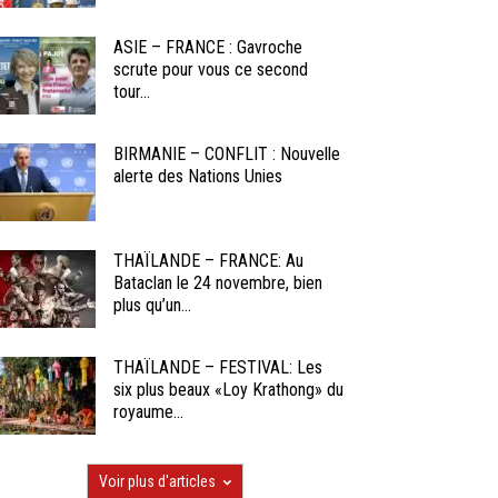
ASIE – FRANCE : Gavroche
scrute pour vous ce second
tour...
BIRMANIE – CONFLIT : Nouvelle
alerte des Nations Unies
THAÏLANDE – FRANCE: Au
Bataclan le 24 novembre, bien
plus qu’un...
THAÏLANDE – FESTIVAL: Les
six plus beaux «Loy Krathong» du
royaume...
Voir plus d'articles