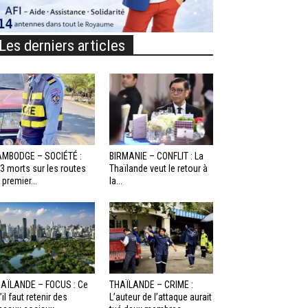
Les derniers articles
MBODGE – SOCIÉTÉ :
BIRMANIE – CONFLIT : La
3 morts sur les routes
Thaïlande veut le retour à
 premier...
la...
AÏLANDE – FOCUS : Ce
THAÏLANDE – CRIME :
’il faut retenir des
L’auteur de l’attaque aurait