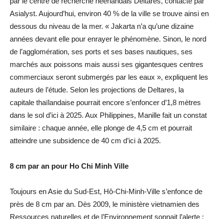
par le centre de recherche néerlandais Deltares, contacté par
Asialyst. Aujourd’hui, environ 40 % de la ville se trouve ainsi en
dessous du niveau de la mer. « Jakarta n’a qu’une dizaine
années devant elle pour enrayer le phénomène. Sinon, le nord
de l’agglomération, ses ports et ses bases nautiques, ses
marchés aux poissons mais aussi ses gigantesques centres
commerciaux seront submergés par les eaux », expliquent les
auteurs de l’étude. Selon les projections de Deltares, la
capitale thaïlandaise pourrait encore s’enfoncer d’1,8 mètres
dans le sol d’ici à 2025. Aux Philippines, Manille fait un constat
similaire : chaque année, elle plonge de 4,5 cm et pourrait
atteindre une subsidence de 40 cm d’ici à 2025.
8 cm par an pour Ho Chi Minh Ville
Toujours en Asie du Sud-Est, Hô-Chi-Minh-Ville s’enfonce de
près de 8 cm par an. Dès 2009, le ministère vietnamien des
Ressources naturelles et de l’Environnement sonnait l’alerte :