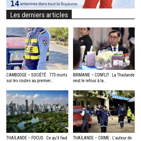
Les derniers articles
CAMBODGE – SOCIÉTÉ : 773 morts
BIRMANIE – CONFLIT : La Thaïlande
sur les routes au premier...
veut le retour à la...
THAÏLANDE – FOCUS : Ce qu’il faut
THAÏLANDE – CRIME : L’auteur de