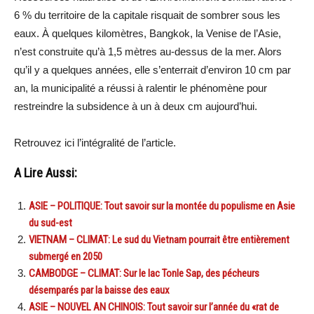
6 % du territoire de la capitale risquait de sombrer sous les
eaux. À quelques kilomètres, Bangkok, la Venise de l’Asie,
n’est construite qu’à 1,5 mètres au-dessus de la mer. Alors
qu’il y a quelques années, elle s’enterrait d’environ 10 cm par
an, la municipalité a réussi à ralentir le phénomène pour
restreindre la subsidence à un à deux cm aujourd’hui.
Retrouvez ici l’intégralité de l’article.
A Lire Aussi:
ASIE – POLITIQUE: Tout savoir sur la montée du populisme en Asie
du sud-est
VIETNAM – CLIMAT: Le sud du Vietnam pourrait être entièrement
submergé en 2050
CAMBODGE – CLIMAT: Sur le lac Tonle Sap, des pécheurs
désemparés par la baisse des eaux
ASIE – NOUVEL AN CHINOIS: Tout savoir sur l’année du «rat de