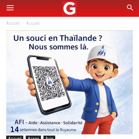
Accueil
Accueil
Accueil
Asean
Asie