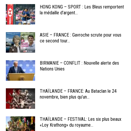
HONG KONG – SPORT : Les Bleus remportent
la médaille d’argent...
ASIE – FRANCE : Gavroche scrute pour vous
ce second tour...
BIRMANIE – CONFLIT : Nouvelle alerte des
Nations Unies
THAÏLANDE – FRANCE: Au Bataclan le 24
novembre, bien plus qu’un...
THAÏLANDE – FESTIVAL: Les six plus beaux
«Loy Krathong» du royaume...