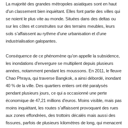
La majorité des grandes métropoles asiatiques sont en haut
d’un classement bien inquiétant. Elles font partie des villes qui
se noient le plus vite au monde. Situées dans des deltas ou
sur les côtes et construites sur des terrains meubles, leurs
sols s’affaissent au rythme d’une urbanisation et d’une
industrialisation galopantes.
Conséquence de ce phénomène qu’on appelle la subsidence,
les inondations d’envergure se multiplient depuis plusieurs
années, notamment pendant les moussons. En 2011, le fleuve
Chao Phraya, qui traverse Bangkok, a ainsi débordé, inondant
40 % de la ville. Des quartiers entiers ont été paralysés
pendant plusieurs jours, ce qui a occasionné une perte
économique de 47,21 millions d’euros. Moins visible, mais pas
moins inquiétant, les routes s’affaissent provoquant des rues
aux zones effondrées, des trottoirs décalés mais aussi des
fissures, parfois de plusieurs kilomètres de long, qui menacent