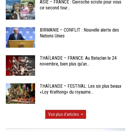
ASIE – FRANCE : Gavroche scrute pour vous
ce second tour...
BIRMANIE – CONFLIT : Nouvelle alerte des
Nations Unies
THAÏLANDE – FRANCE: Au Bataclan le 24
novembre, bien plus qu’un...
THAÏLANDE – FESTIVAL: Les six plus beaux
«Loy Krathong» du royaume...
Voir plus d'articles