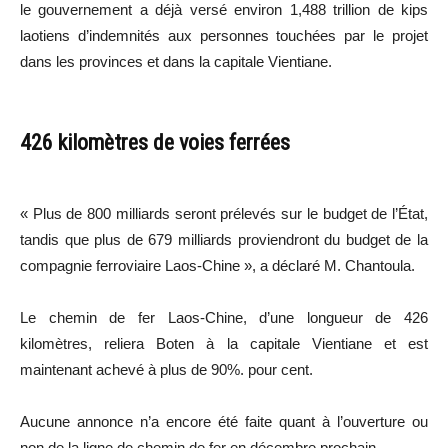
le gouvernement a déjà versé environ 1,488 trillion de kips
laotiens d’indemnités aux personnes touchées par le projet
dans les provinces et dans la capitale Vientiane.
426 kilomètres de voies ferrées
« Plus de 800 milliards seront prélevés sur le budget de l’État,
tandis que plus de 679 milliards proviendront du budget de la
compagnie ferroviaire Laos-Chine », a déclaré M. Chantoula.
Le chemin de fer Laos-Chine, d’une longueur de 426
kilomètres, reliera Boten à la capitale Vientiane et est
maintenant achevé à plus de 90%. pour cent.
Aucune annonce n’a encore été faite quant à l’ouverture ou
non de la ligne de chemin de fer en décembre prochain.