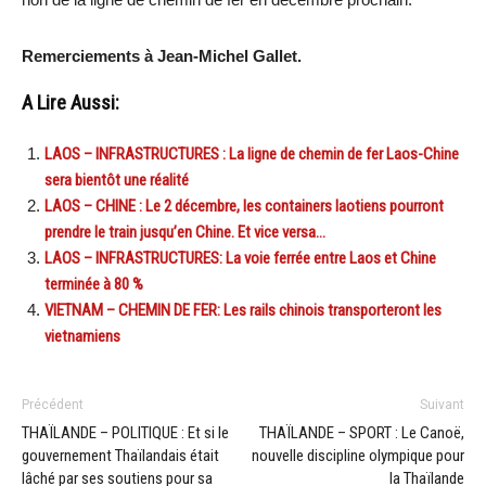
Remerciements à Jean-Michel Gallet.
A Lire Aussi:
LAOS – INFRASTRUCTURES : La ligne de chemin de fer Laos-Chine
sera bientôt une réalité
LAOS – CHINE : Le 2 décembre, les containers laotiens pourront
prendre le train jusqu’en Chine. Et vice versa…
LAOS – INFRASTRUCTURES: La voie ferrée entre Laos et Chine
terminée à 80 %
VIETNAM – CHEMIN DE FER: Les rails chinois transporteront les
vietnamiens
Précédent
Suivant
THAÏLANDE – POLITIQUE : Et si le
THAÏLANDE – SPORT : Le Canoë,
gouvernement Thaïlandais était
nouvelle discipline olympique pour
lâché par ses soutiens pour sa
la Thaïlande