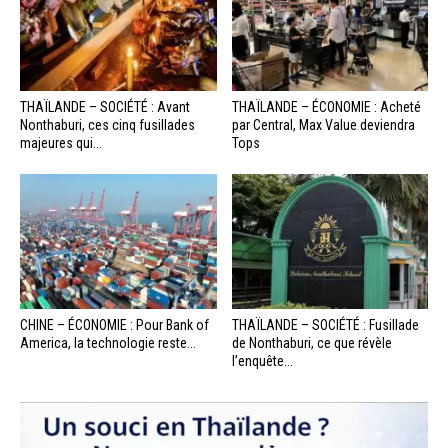
THAÏLANDE – SOCIÉTÉ : Avant
THAÏLANDE – ÉCONOMIE : Acheté
Nonthaburi, ces cinq fusillades
par Central, Max Value deviendra
majeures qui...
Tops
CHINE – ÉCONOMIE : Pour Bank of
THAÏLANDE – SOCIÉTÉ : Fusillade
America, la technologie reste...
de Nonthaburi, ce que révèle
l’enquête...