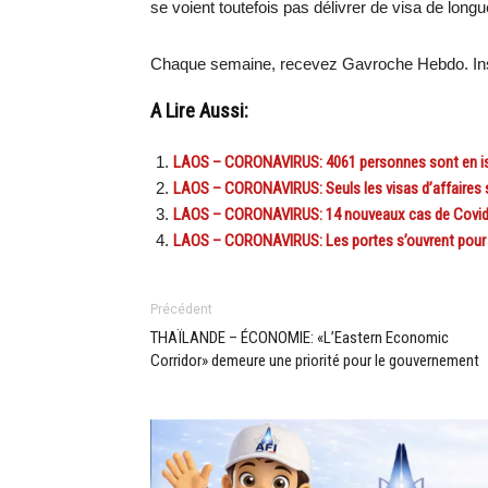
se voient toutefois pas délivrer de visa de longu
Chaque semaine, recevez Gavroche Hebdo. In
A Lire Aussi:
LAOS – CORONAVIRUS: 4061 personnes sont en isol
LAOS – CORONAVIRUS: Seuls les visas d’affaires so
LAOS – CORONAVIRUS: 14 nouveaux cas de Covid-
LAOS – CORONAVIRUS: Les portes s’ouvrent pour le
Précédent
THAÏLANDE – ÉCONOMIE: «L’Eastern Economic
Corridor» demeure une priorité pour le gouvernement