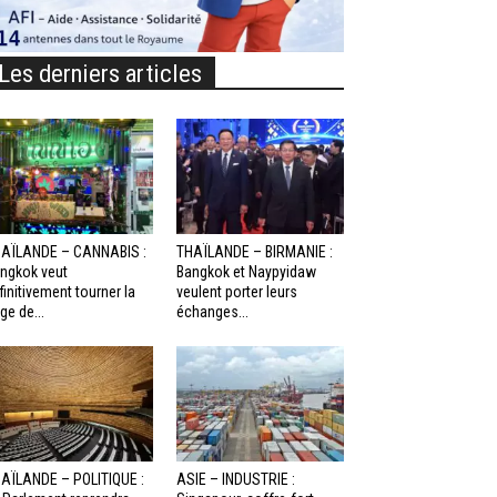
Les derniers articles
AÏLANDE – CANNABIS :
THAÏLANDE – BIRMANIE :
ngkok veut
Bangkok et Naypyidaw
finitivement tourner la
veulent porter leurs
ge de...
échanges...
AÏLANDE – POLITIQUE :
ASIE – INDUSTRIE :