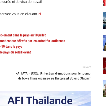
e durée ni de visa de travail.
scri
vez vous en cliquant
ici
.
ement dans le pays au 10 juillet
nt encore délivrés par les autorités laotiennes
19 dans le pays
 pays du soleil levant
Suivant
PATTAYA – BOXE: Un festival d’émotions pour le tournoi
de boxe Thaïe organisé au Thepprasit Boxing Stadium