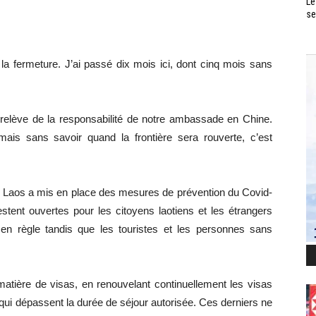
Le
se
a fermeture. J’ai passé dix mois ici, dont cinq mois sans
elève de la responsabilité de notre ambassade en Chine.
mais sans savoir quand la frontière sera rouverte, c’est
u Laos a mis en place des mesures de prévention du Covid-
estent ouvertes pour les citoyens laotiens et les étrangers
 en règle tandis que les touristes et les personnes sans
tière de visas, en renouvelant continuellement les visas
qui dépassent la durée de séjour autorisée. Ces derniers ne