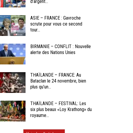
d’argent...
ASIE – FRANCE : Gavroche
scrute pour vous ce second
tour...
BIRMANIE – CONFLIT : Nouvelle
alerte des Nations Unies
THAÏLANDE – FRANCE: Au
Bataclan le 24 novembre, bien
plus qu’un...
THAÏLANDE – FESTIVAL: Les
six plus beaux «Loy Krathong» du
royaume...