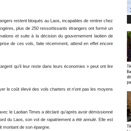
trangers restent bloqués au Laos, incapables de rentrer chez
rangères, plus de 250 ressortissants étrangers ont formé un
ations et suite à la décision du gouvernement laotien de
prise de ces vols, faite récemment, attend en effet encore
rgent qu’il leur reste dans leurs économies » peut ont lire
TH
Ba
dé
pa
yer le coût élevé des vols charters et n’ont pas les moyens
 avec le Laotian Times a déclaré qu’après avoir démissionné
ord du Laos, son vol de rapatriement a été annulé. Elle est
TH
tit montant de son épargne.