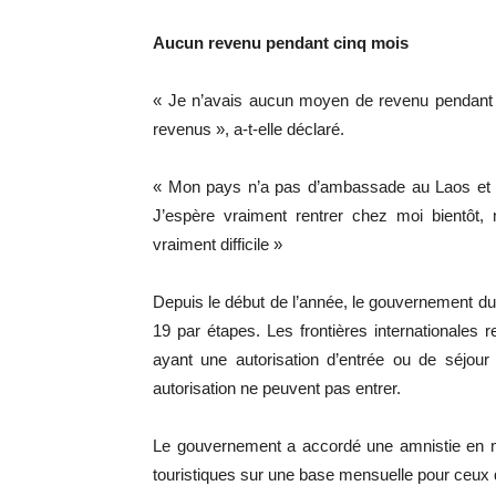
Aucun revenu pendant cinq mois
« Je n’avais aucun moyen de revenu pendant l
revenus », a-t-elle déclaré.
« Mon pays n’a pas d’ambassade au Laos et r
J’espère vraiment rentrer chez moi bientôt, 
vraiment difficile »
Depuis le début de l’année, le gouvernement d
19 par étapes. Les frontières internationales r
ayant une autorisation d’entrée ou de séjour
autorisation ne peuvent pas entrer.
Le gouvernement a accordé une amnistie en ma
touristiques sur une base mensuelle pour ceux 