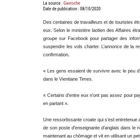
La source :
Gavroche
Date de publication : 08/10/2020
Des centaines de travailleurs et de touristes é
eux. Selon le ministère laotien des Affaires ét
groupe sur Facebook pour partager des inform
suspendre les vols charter. L’annonce de la re
confirmation.
« Les gens essaient de survivre avec le peu d’a
dans le Vientiane Times.
« Certains d’entre eux n’ont pas assez pour pa
en partant ».
Une ressortissante croate qui s’est entretenue
de son poste d’enseignante d’anglais dans le n
maintenant au chômage et vit en utilisant un pe