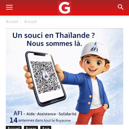
Accueil
Accueil
Accueil
Asean
Asie