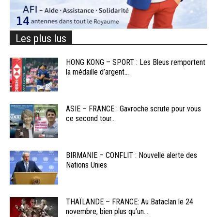
Les plus lus
HONG KONG – SPORT : Les Bleus remportent
la médaille d’argent...
ASIE – FRANCE : Gavroche scrute pour vous
ce second tour...
BIRMANIE – CONFLIT : Nouvelle alerte des
Nations Unies
THAÏLANDE – FRANCE: Au Bataclan le 24
novembre, bien plus qu’un...