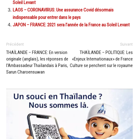
Soleil Levant
LAOS – CORONAVIRUS: Une assurance Covid désormais
indispensable pour entrer dans le pays
JAPON – FRANCE: 2021 sera l’année de la France au Soleil Levant
Précédent
Suivant
THAÏLANDE – FRANCE: En version
THAÏLANDE – POLITIQUE: Les
originale (anglais), les réponses de
«Enjeux Internationaux» de France
l’Ambassadeur Thaïlandais à Paris,
Culture se penchent sur le royaume
Sarun Charoensuwan