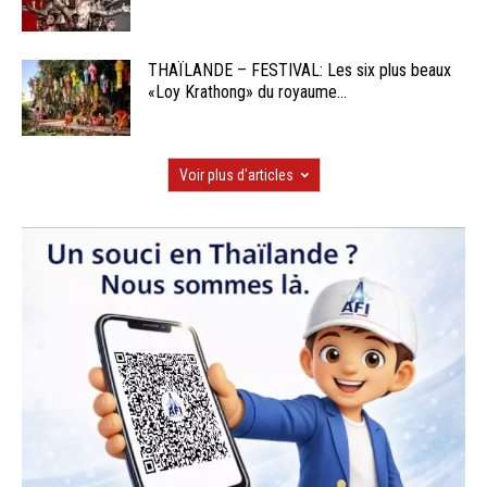
THAÏLANDE – FESTIVAL: Les six plus beaux
«Loy Krathong» du royaume...
Voir plus d'articles