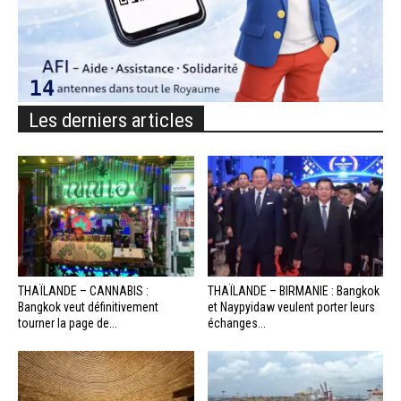
Les derniers articles
THAÏLANDE – CANNABIS :
THAÏLANDE – BIRMANIE : Bangkok
Bangkok veut définitivement
et Naypyidaw veulent porter leurs
tourner la page de...
échanges...