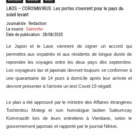
LAOS – CORONAVIRUS: Les portes s’ouvrent pour le pays du
soleil levant
Journaliste : Redaction
La source :
Gavroche
Date de publication : 28/08/2020
Le Japon et le Laos viennent de signer un accord qui
permettra aux expatriés et aux résidents de longue durée de
reprendre les voyages entre les deux pays dès septembre.
Les voyageurs lao et japonais devront toujours se conformer à
une quarantaine de 14 jours à domicile après leur arrivée et
devront présenter à l’arrivée un test Covid-19 négatif.
Le plan a été approuvé par le ministre des Affaires étrangères
Toshimitsu Motegi et son homologue laotien Saleumxay
Kommasith lors de leurs entretiens à Vientiane, selon le
gouvernement japonais et rapporté par le journal Nikkei.