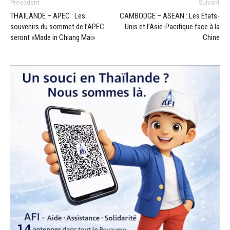
Précédent
Suivant
THAÏLANDE – APEC : Les
CAMBODGE – ASEAN : Les Etats-
souvenirs du sommet de l’APEC
Unis et l’Asie-Pacifique face à la
seront «Made in Chiang Mai»
Chine