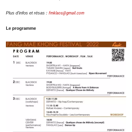
Plus d’infos et résas :
fmklaos@gmail.com
Le programme