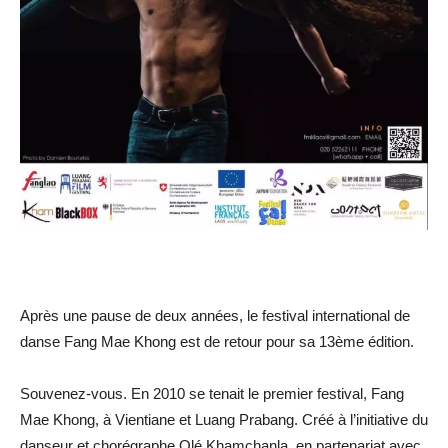
Après une pause de deux années, le festival international de
danse Fang Mae Khong est de retour pour sa 13ème édition.
Souvenez-vous. En 2010 se tenait le premier festival, Fang
Mae Khong, à Vientiane et Luang Prabang. Créé à l’initiative du
danseur et chorégraphe Olé Khamchanla, en partenariat avec