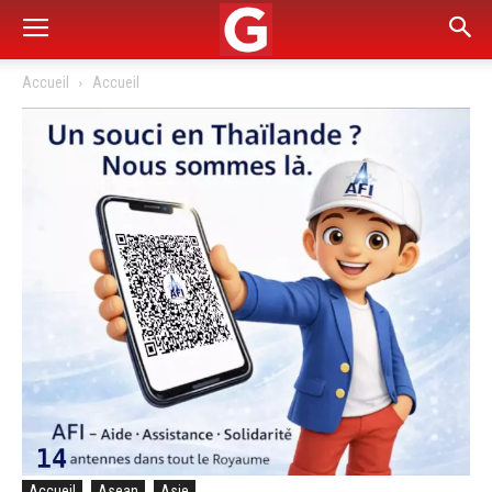
Accueil
Accueil
Accueil
Asean
Asie