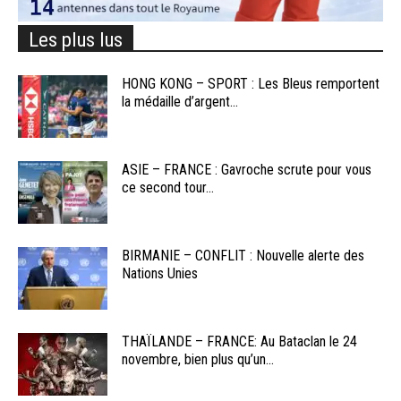
Les plus lus
HONG KONG – SPORT : Les Bleus remportent
la médaille d’argent...
ASIE – FRANCE : Gavroche scrute pour vous
ce second tour...
BIRMANIE – CONFLIT : Nouvelle alerte des
Nations Unies
THAÏLANDE – FRANCE: Au Bataclan le 24
novembre, bien plus qu’un...