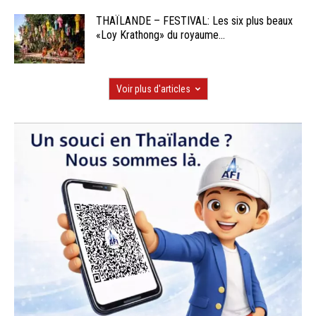
THAÏLANDE – FESTIVAL: Les six plus beaux
«Loy Krathong» du royaume...
Voir plus d'articles