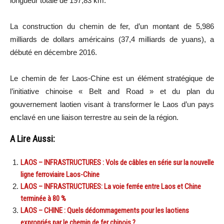
longueur totale de 197,83 km.
La construction du chemin de fer, d’un montant de 5,986
milliards de dollars américains (37,4 milliards de yuans), a
débuté en décembre 2016.
Le chemin de fer Laos-Chine est un élément stratégique de
l’initiative chinoise « Belt and Road » et du plan du
gouvernement laotien visant à transformer le Laos d’un pays
enclavé en une liaison terrestre au sein de la région.
A Lire Aussi:
LAOS – INFRASTRUCTURES : Vols de câbles en série sur la nouvelle
ligne ferroviaire Laos-Chine
LAOS – INFRASTRUCTURES: La voie ferrée entre Laos et Chine
terminée à 80 %
LAOS – CHINE : Quels dédommagements pour les laotiens
expropriés par le chemin de fer chinois ?