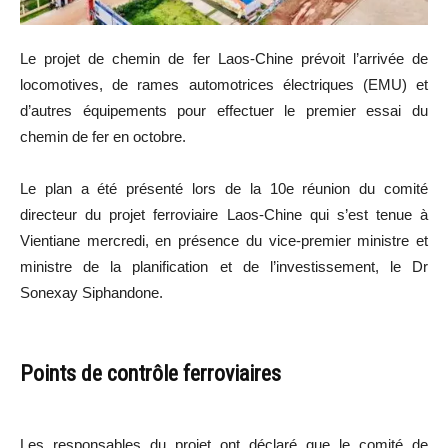
Le projet de chemin de fer Laos-Chine prévoit l’arrivée de
locomotives, de rames automotrices électriques (EMU) et
d’autres équipements pour effectuer le premier essai du
chemin de fer en octobre.
Le plan a été présenté lors de la 10e réunion du comité
directeur du projet ferroviaire Laos-Chine qui s’est tenue à
Vientiane mercredi, en présence du vice-premier ministre et
ministre de la planification et de l’investissement, le Dr
Sonexay Siphandone.
Points de contrôle ferroviaires
Les responsables du projet ont déclaré que le comité de