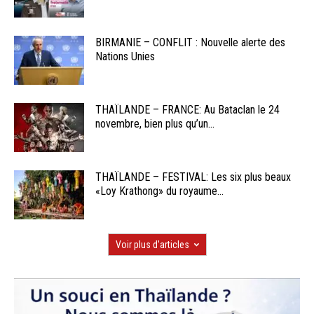
BIRMANIE – CONFLIT : Nouvelle alerte des
Nations Unies
THAÏLANDE – FRANCE: Au Bataclan le 24
novembre, bien plus qu’un...
THAÏLANDE – FESTIVAL: Les six plus beaux
«Loy Krathong» du royaume...
Voir plus d'articles