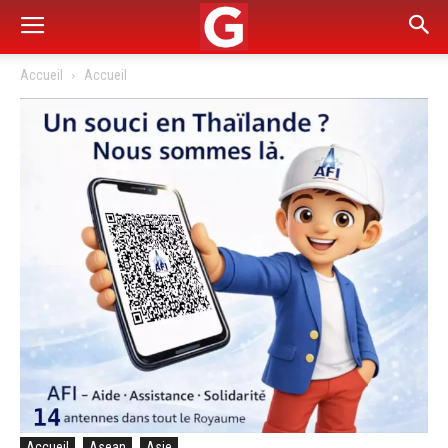
Accueil
Accueil
Accueil
Asean
Asie