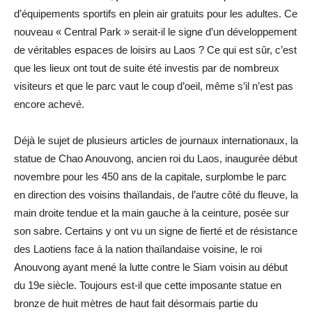
d’équipements sportifs en plein air gratuits pour les adultes. Ce
nouveau « Central Park » serait-il le signe d’un développement
de véritables espaces de loisirs au Laos ? Ce qui est sûr, c’est
que les lieux ont tout de suite été investis par de nombreux
visiteurs et que le parc vaut le coup d’oeil, même s’il n’est pas
encore achevé.
Déjà le sujet de plusieurs articles de journaux internationaux, la
statue de Chao Anouvong, ancien roi du Laos, inaugurée début
novembre pour les 450 ans de la capitale, surplombe le parc
en direction des voisins thaïlandais, de l’autre côté du fleuve, la
main droite tendue et la main gauche à la ceinture, posée sur
son sabre. Certains y ont vu un signe de fierté et de résistance
des Laotiens face à la nation thaïlandaise voisine, le roi
Anouvong ayant mené la lutte contre le Siam voisin au début
du 19e siècle. Toujours est-il que cette imposante statue en
bronze de huit mètres de haut fait désormais partie du