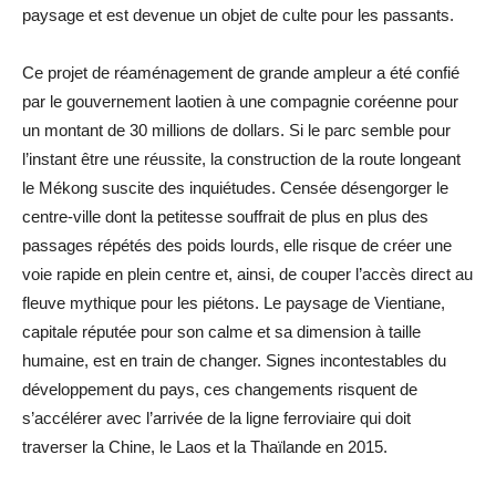
paysage et est devenue un objet de culte pour les passants.
Ce projet de réaménagement de grande ampleur a été confié
par le gouvernement laotien à une compagnie coréenne pour
un montant de 30 millions de dollars. Si le parc semble pour
l’instant être une réussite, la construction de la route longeant
le Mékong suscite des inquiétudes. Censée désengorger le
centre-ville dont la petitesse souffrait de plus en plus des
passages répétés des poids lourds, elle risque de créer une
voie rapide en plein centre et, ainsi, de couper l’accès direct au
fleuve mythique pour les piétons. Le paysage de Vientiane,
capitale réputée pour son calme et sa dimension à taille
humaine, est en train de changer. Signes incontestables du
développement du pays, ces changements risquent de
s’accélérer avec l’arrivée de la ligne ferroviaire qui doit
traverser la Chine, le Laos et la Thaïlande en 2015.