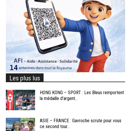
Les plus lus
HONG KONG – SPORT : Les Bleus remportent
la médaille d’argent...
ASIE – FRANCE : Gavroche scrute pour vous
ce second tour...