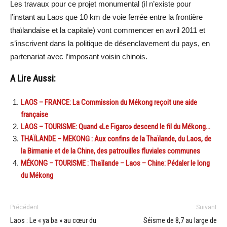
Les travaux pour ce projet monumental (il n’existe pour
l’instant au Laos que 10 km de voie ferrée entre la frontière
thaïlandaise et la capitale) vont commencer en avril 2011 et
s’inscrivent dans la politique de désenclavement du pays, en
partenariat avec l’imposant voisin chinois.
A Lire Aussi:
LAOS – FRANCE: La Commission du Mékong reçoit une aide
française
LAOS – TOURISME: Quand «Le Figaro» descend le fil du Mékong…
THAÏLANDE – MEKONG : Aux confins de la Thaïlande, du Laos, de
la Birmanie et de la Chine, des patrouilles fluviales communes
MÉKONG – TOURISME : Thaïlande – Laos – Chine: Pédaler le long
du Mékong
Précédent
Suivant
Laos : Le « ya ba » au cœur du
Séisme de 8,7 au large de