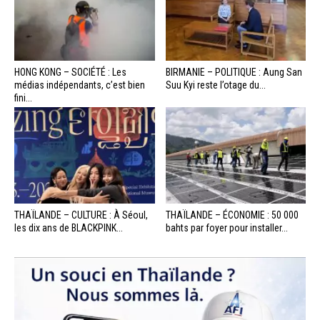
HONG KONG – SOCIÉTÉ : Les
BIRMANIE – POLITIQUE : Aung San
médias indépendants, c’est bien
Suu Kyi reste l’otage du...
fini...
THAÏLANDE – CULTURE : À Séoul,
THAÏLANDE – ÉCONOMIE : 50 000
les dix ans de BLACKPINK...
bahts par foyer pour installer...