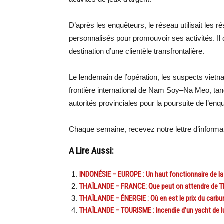
D’après les enquêteurs, le réseau utilisait les r
personnalisés pour promouvoir ses activités. Il 
destination d’une clientèle transfrontalière.
Le lendemain de l’opération, les suspects vietn
frontière international de Nam Soy–Na Meo, tand
autorités provinciales pour la poursuite de l’enq
Chaque semaine, recevez notre lettre d’inform
A Lire Aussi:
INDONÉSIE – EUROPE : Un haut fonctionnaire de la
THAÏLANDE – FRANCE: Que peut on attendre de Th
THAÏLANDE – ÉNERGIE : Où en est le prix du carbur
THAÏLANDE – TOURISME : Incendie d’un yacht de l