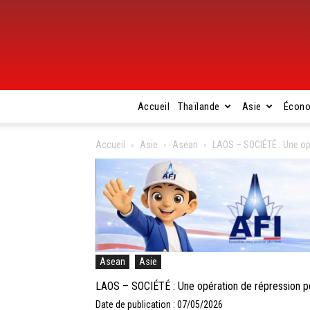
Accueil
Thaïlande
Asie
Écon
Accueil
Asie
Asean
LAOS – SOCIÉTÉ : Une op
Asean
Asie
LAOS – SOCIÉTÉ : Une opération de répression p
Date de publication : 07/05/2026