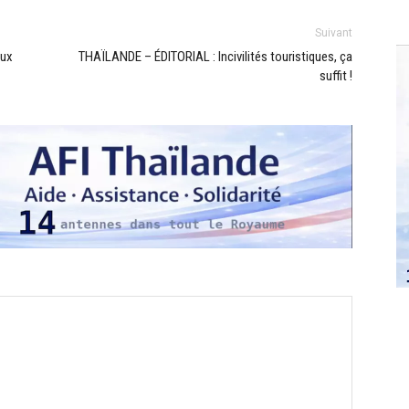
Suivant
aux
THAÏLANDE – ÉDITORIAL : Incivilités touristiques, ça
suffit !