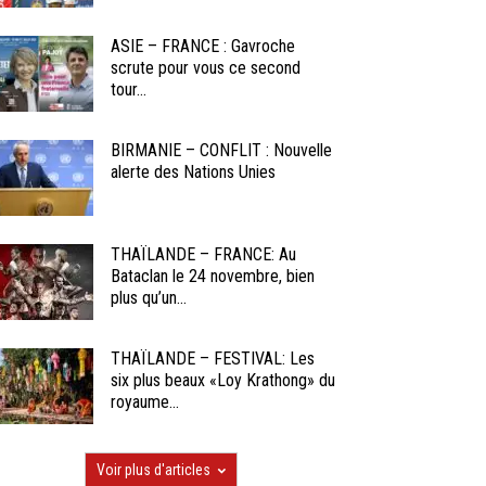
ASIE – FRANCE : Gavroche
scrute pour vous ce second
tour...
BIRMANIE – CONFLIT : Nouvelle
alerte des Nations Unies
THAÏLANDE – FRANCE: Au
Bataclan le 24 novembre, bien
plus qu’un...
THAÏLANDE – FESTIVAL: Les
six plus beaux «Loy Krathong» du
royaume...
Voir plus d'articles