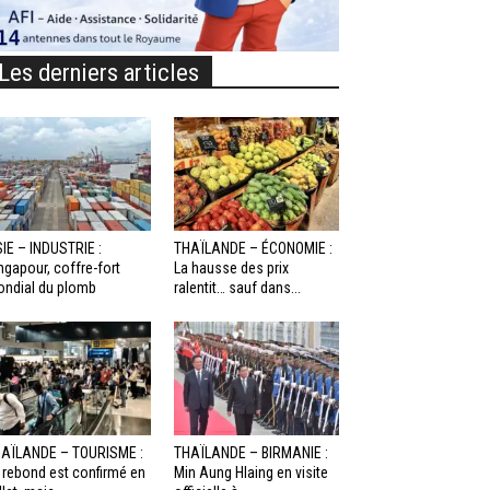
Les derniers articles
IE – INDUSTRIE :
THAÏLANDE – ÉCONOMIE :
ngapour, coffre-fort
La hausse des prix
ndial du plomb
ralentit… sauf dans...
AÏLANDE – TOURISME :
THAÏLANDE – BIRMANIE :
 rebond est confirmé en
Min Aung Hlaing en visite