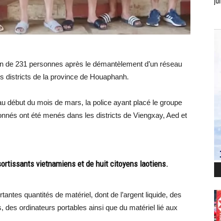
jui
tion de 231 personnes après le démantèlement d’un réseau
ois districts de la province de Houaphanh.
au début du mois de mars, la police ayant placé le groupe
onnés ont été menés dans les districts de Viengxay, Aed et
sortissants vietnamiens et de huit citoyens laotiens.
tantes quantités de matériel, dont de l’argent liquide, des
, des ordinateurs portables ainsi que du matériel lié aux