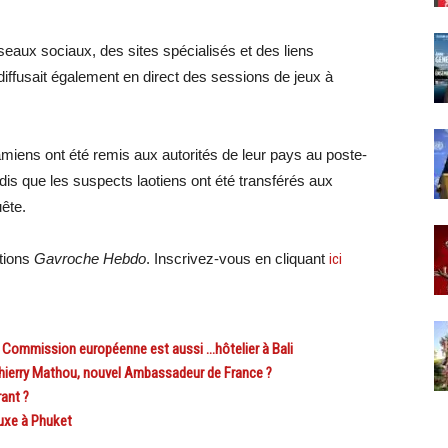
éseaux sociaux, des sites spécialisés et des liens
diffusait également en direct des sessions de jeux à
amiens ont été remis aux autorités de leur pays au poste-
is que les suspects laotiens ont été transférés aux
uête.
ations
Gavroche Hebdo
. Inscrivez-vous en cliquant
ici
 Commission européenne est aussi …hôtelier à Bali
ierry Mathou, nouvel Ambassadeur de France ?
ant ?
uxe à Phuket