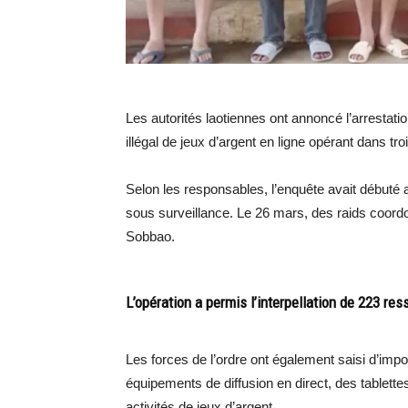
Les autorités laotiennes ont annoncé l’arresta
illégal de jeux d’argent en ligne opérant dans tr
Selon les responsables, l’enquête avait débuté 
sous surveillance. Le 26 mars, des raids coord
Sobbao.
L’opération a permis l’interpellation de 223 res
Les forces de l’ordre ont également saisi d’impor
équipements de diffusion en direct, des tablettes
activités de jeux d’argent.