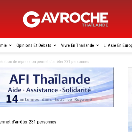
omie
Opinions Et Débats
Vivre En Thaïlande
L’ Asie En Euro
Gavroche
ération de répression permet d’arrêter 231 personnes
Thaïlande
ermet d’arrêter 231 personnes