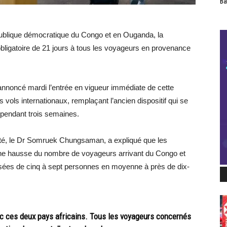
Ba
publique démocratique du Congo et en Ouganda, la
bligatoire de 21 jours à tous les voyageurs en provenance
 annoncé mardi l’entrée en vigueur immédiate de cette
vols internationaux, remplaçant l’ancien dispositif qui se
 pendant trois semaines.
nté, le Dr Somruek Chungsaman, a expliqué que les
 une hausse du nombre de voyageurs arrivant du Congo et
sées de cinq à sept personnes en moyenne à près de dix-
ec ces deux pays africains. Tous les voyageurs concernés