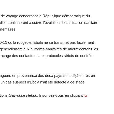
ion de voyage concernant la République démocratique du
les continueront à suivre l’évolution de la situation sanitaire
mentaires.
19 ou la rougeole, Ebola ne se transmet pas facilement
 généralement aux autorités sanitaires de mieux contenir les
raçage des contacts et aux protocoles stricts de contrôle
oyageurs en provenance des deux pays sont déjà entrés en
n cas suspect d’Ebola n’ait été détecté à ce stade.
ations
Gavroche Hebdo
. Inscrivez-vous en cliquant
ici