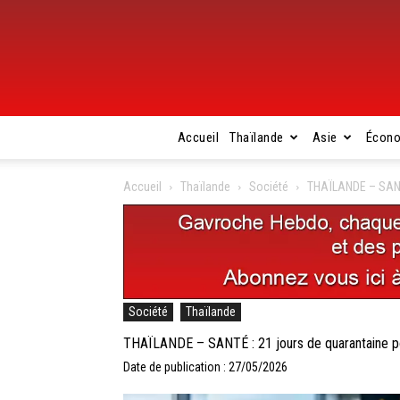
Accueil
Thaïlande
Asie
Écon
Accueil
Thaïlande
Société
THAÏLANDE – SANTÉ
Société
Thaïlande
THAÏLANDE – SANTÉ : 21 jours de quarantaine po
Date de publication : 27/05/2026