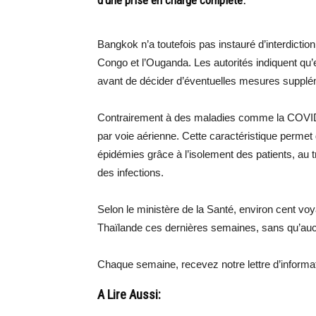
d’une prise en charge complète.
Bangkok n’a toutefois pas instauré d’interdict
Congo et l’Ouganda. Les autorités indiquent qu’el
avant de décider d’éventuelles mesures supplé
Contrairement à des maladies comme la COVID-
par voie aérienne. Cette caractéristique permet
épidémies grâce à l’isolement des patients, au t
des infections.
Selon le ministère de la Santé, environ cent v
Thaïlande ces dernières semaines, sans qu’aucu
Chaque semaine, recevez notre lettre d’inform
A Lire Aussi: