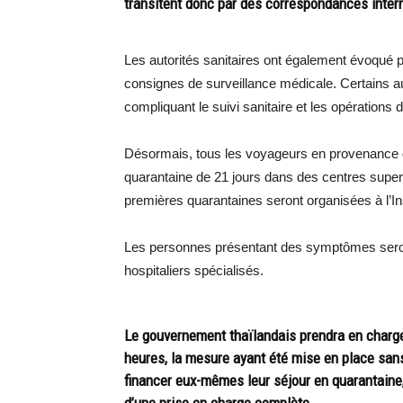
transitent donc par des correspondances intern
Les autorités sanitaires ont également évoqué 
consignes de surveillance médicale. Certains au
compliquant le suivi sanitaire et les opérations 
Désormais, tous les voyageurs en provenance d
quarantaine de 21 jours dans des centres super
premières quarantaines seront organisées à l’I
Les personnes présentant des symptômes sero
hospitaliers spécialisés.
Le gouvernement thaïlandais prendra en charge
heures, la mesure ayant été mise en place sans
financer eux-mêmes leur séjour en quarantaine,