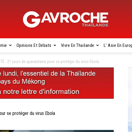
omie
Opinions Et Débats
Vivre En Thaïlande
L’ Asie En Euro
Gavroche
 : 21 jours de quarantaine pour se protéger du virus Ebola
Thaïlande
ur se protéger du virus Ebola