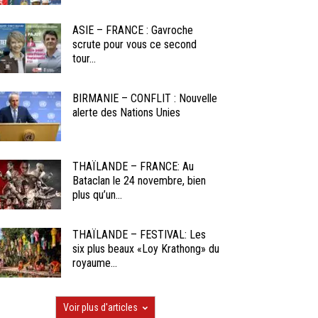
ASIE – FRANCE : Gavroche
scrute pour vous ce second
tour...
BIRMANIE – CONFLIT : Nouvelle
alerte des Nations Unies
THAÏLANDE – FRANCE: Au
Bataclan le 24 novembre, bien
plus qu’un...
THAÏLANDE – FESTIVAL: Les
six plus beaux «Loy Krathong» du
royaume...
Voir plus d'articles