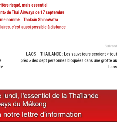
tère risqué, mais essentiel
nt» de Thai Airways ce 17 septembre
aume nommé….Thaksin Shinawatra
res, c’est aussi possible à distance
Suivant
LAOS – THAÏLANDE : Les sauveteurs seraient « tout
e
près » des sept personnes bloquées dans une grotte au
té
Laos