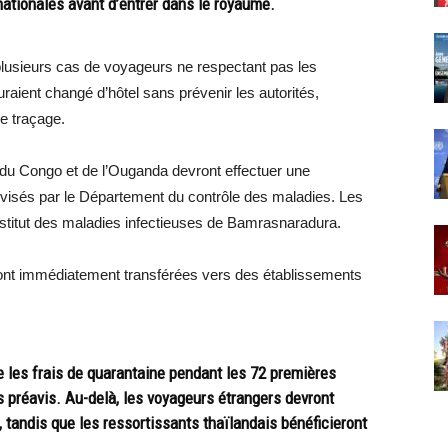
ationales avant d’entrer dans le royaume.
plusieurs cas de voyageurs ne respectant pas les
raient changé d’hôtel sans prévenir les autorités,
de traçage.
u Congo et de l’Ouganda devront effectuer une
visés par le Département du contrôle des maladies. Les
nstitut des maladies infectieuses de Bamrasnaradura.
nt immédiatement transférées vers des établissements
 les frais de quarantaine pendant les 72 premières
 préavis. Au-delà, les voyageurs étrangers devront
 tandis que les ressortissants thaïlandais bénéficieront