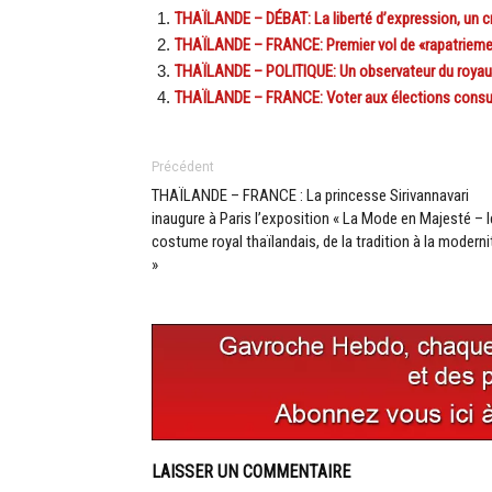
THAÏLANDE – DÉBAT: La liberté d’expression, un cri
THAÏLANDE – FRANCE: Premier vol de «rapatrieme
THAÏLANDE – POLITIQUE: Un observateur du roy
THAÏLANDE – FRANCE: Voter aux élections consulai
Précédent
THAÏLANDE – FRANCE : La princesse Sirivannavari
inaugure à Paris l’exposition « La Mode en Majesté – l
costume royal thaïlandais, de la tradition à la moderni
»
LAISSER UN COMMENTAIRE