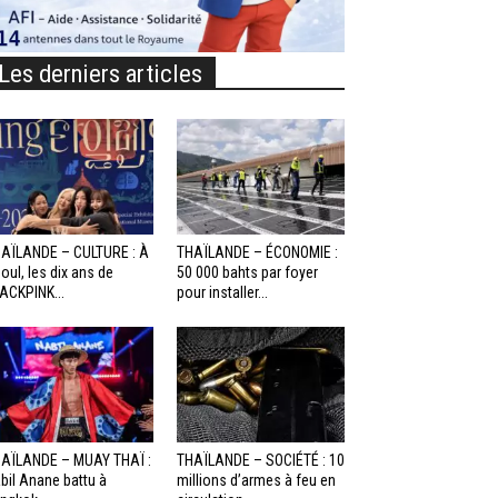
Les derniers articles
AÏLANDE – CULTURE : À
THAÏLANDE – ÉCONOMIE :
oul, les dix ans de
50 000 bahts par foyer
ACKPINK...
pour installer...
AÏLANDE – MUAY THAÏ :
THAÏLANDE – SOCIÉTÉ : 10
bil Anane battu à
millions d’armes à feu en