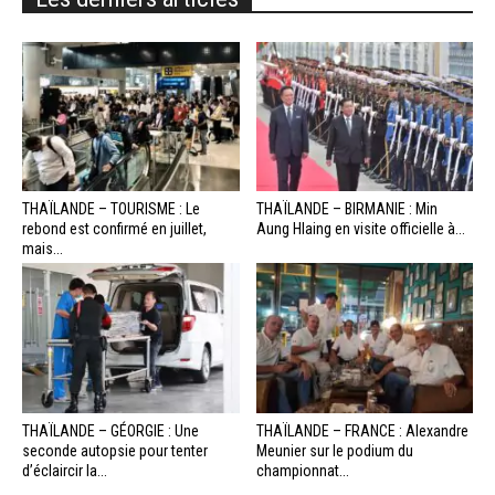
THAÏLANDE – TOURISME : Le
THAÏLANDE – BIRMANIE : Min
rebond est confirmé en juillet,
Aung Hlaing en visite officielle à...
mais...
THAÏLANDE – GÉORGIE : Une
THAÏLANDE – FRANCE : Alexandre
seconde autopsie pour tenter
Meunier sur le podium du
d’éclaircir la...
championnat...