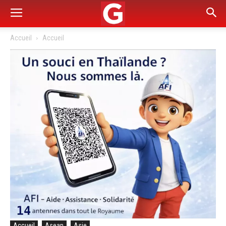
Accueil
Accueil
Accueil
Asean
Asie