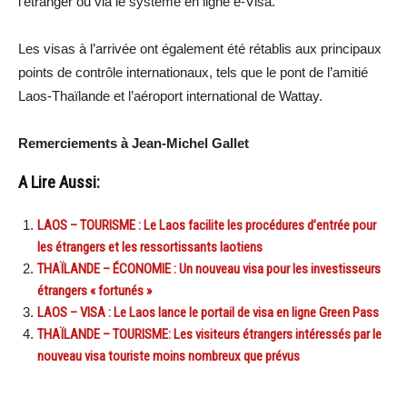
l’étranger ou via le système en ligne e-Visa.
Les visas à l’arrivée ont également été rétablis aux principaux
points de contrôle internationaux, tels que le pont de l’amitié
Laos-Thaïlande et l’aéroport international de Wattay.
Remerciements à Jean-Michel Gallet
A Lire Aussi:
LAOS – TOURISME : Le Laos facilite les procédures d’entrée pour
les étrangers et les ressortissants laotiens
THAÏLANDE – ÉCONOMIE : Un nouveau visa pour les investisseurs
étrangers « fortunés »
LAOS – VISA : Le Laos lance le portail de visa en ligne Green Pass
THAÏLANDE – TOURISME: Les visiteurs étrangers intéressés par le
nouveau visa touriste moins nombreux que prévus