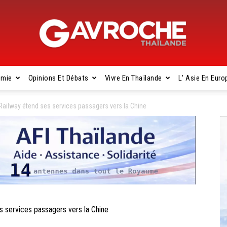
omie
Opinions Et Débats
Vivre En Thaïlande
L’ Asie En Euro
Gavroche
ailway étend ses services passagers vers la Chine
Thaïlande
 services passagers vers la Chine