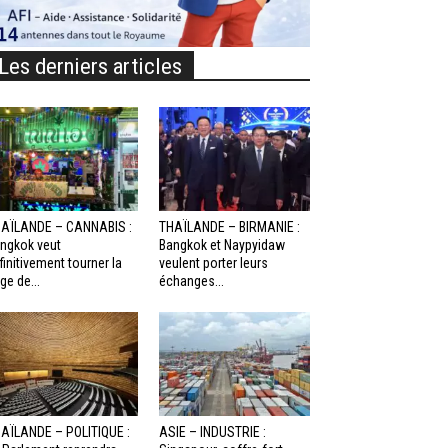
Les derniers articles
AÏLANDE – CANNABIS :
THAÏLANDE – BIRMANIE :
ngkok veut
Bangkok et Naypyidaw
finitivement tourner la
veulent porter leurs
ge de...
échanges...
AÏLANDE – POLITIQUE :
ASIE – INDUSTRIE :