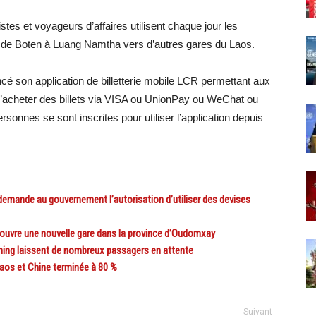
tes et voyageurs d’affaires utilisent chaque jour les
e de Boten à Luang Namtha vers d’autres gares du Laos.
ancé son application de billetterie mobile LCR permettant aux
’
acheter des billets via VISA ou UnionPay ou WeChat ou
sonnes se sont inscrites pour utiliser l’application depuis
mande au gouvernement l’autorisation d’utiliser des devises
uvre une nouvelle gare dans la province d’Oudomxay
ming laissent de nombreux passagers en attente
os et Chine terminée à 80 %
Suivant