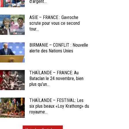
d’argent...
ASIE – FRANCE : Gavroche
scrute pour vous ce second
tour...
BIRMANIE – CONFLIT : Nouvelle
alerte des Nations Unies
THAÏLANDE – FRANCE: Au
Bataclan le 24 novembre, bien
plus qu’un...
THAÏLANDE – FESTIVAL: Les
six plus beaux «Loy Krathong» du
royaume...