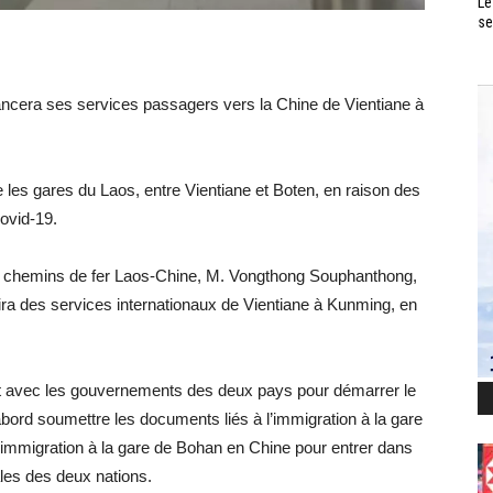
Le
se
ancera ses services passagers vers la Chine de Vientiane à
tre les gares du Laos, entre Vientiane et Boten, en raison des
ovid-19.
es chemins de fer Laos-Chine, M. Vongthong Souphanthong,
ira des services internationaux de Vientiane à Kunming, en
 avec les gouvernements des deux pays pour démarrer le
bord soumettre les documents liés à l’immigration à la gare
l’immigration à la gare de Bohan en Chine pour entrer dans
ales des deux nations.